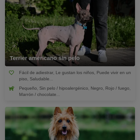
Terrier americano sin pelo
Fácil de adiestrar, Le gustan los niños, Puede vivir en un
piso, Saludable...
Pequeño, Sin pelo / hipoalergénico, Negro, Rojo / fuego,
Marrón / chocolate...