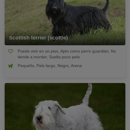
Scottish terrier (scottie)
Puede vivir en un piso, Apto como perro guardián, No
tiende a morder, Suelta poco pelo
Pequeño, Pelo largo, Negro, Arena