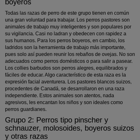
boyeros
Todas las razas de perro de este grupo tienen en común
una gran voluntad para trabajar. Los perros pastores son
animales de trabajo muy inteligentes y son populares por
su vigilancia. Casi no ladran y obedecen con rapidez a
sus humanos. Para los perros boyeros, en cambio, los
ladridos son la herramienta de trabajo más importante,
pues solo así pueden reunir los rebaños de ovejas. No son
adecuados como perros domésticos o para salir a pasear.
Los collies barbudos son perros alegres, equilibrados y
fáciles de educar. Algo característico de esta raza es la
expresión facial aventurera. Los pastores blancos suizos,
procedentes de Canadá, se desarrollaron en una raza
independiente. Estos animales son atentos, nada
agresivos, les encantan los niños y son ideales como
perros guardianes.
Grupo 2: Perros tipo pinscher y
schnauzer, molosoides, boyeros suizos
y otras razas