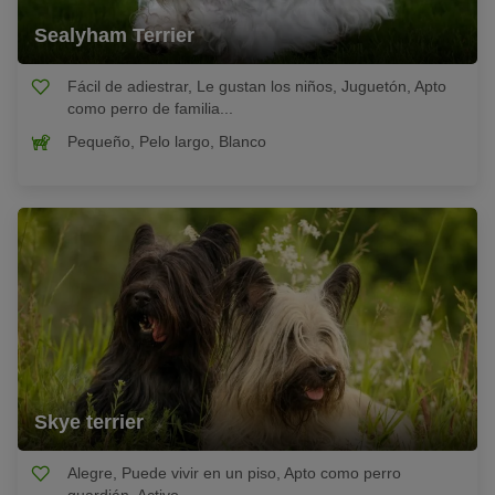
Sealyham Terrier
Fácil de adiestrar, Le gustan los niños, Juguetón, Apto
como perro de familia...
Pequeño, Pelo largo, Blanco
Skye terrier
Alegre, Puede vivir en un piso, Apto como perro