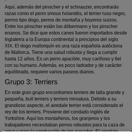
Aquí, además del pinscher y el schnauzer, encontrarás
razas como el perro smous holandés, el terrier ruso negro,
perros tipo dogo, perros de montaña y boyeros suizos.
Entre los pinscher están los dóbermann y los pinscher
enanos. Se dice que estos canes fueron importados desde
Inglaterra a la Europa continental a principios del siglo
XIX. El dogo mallorquín es una raza española autóctona
de Mallorca. Tiene una salud robusta y llega a cumplir
hasta 12 años. Es un perro apacible, muy cariñoso y fiel
con su humano. Además, es poco ladrador y de carácter
equilibrado, requiere varios paseos diarios.
Grupo 3: Terriers
En este gran grupo encontramos terriers de talla grande y
pequeña, bull terriers y terriers miniatura. Debido a su
grandioso aspecto, el airedale terrier está considerado el
rey de los terriers. Proviene del condado inglés de
Yorkshire. Aquí los montañeros, los granjeros y los
trabajadores necesitaban perros robustos para la caza de
agua y para la conducción de los ganados. El airedale