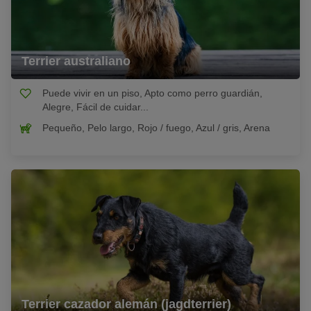
Terrier australiano
Puede vivir en un piso, Apto como perro guardián,
Alegre, Fácil de cuidar...
Pequeño, Pelo largo, Rojo / fuego, Azul / gris, Arena
Terrier cazador alemán (jagdterrier)