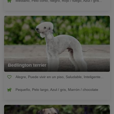
Mediano, Pelo corto, Negro, Rojo / fuego, Azul / gris...
Bedlington terrier
Alegre, Puede vivir en un piso, Saludable, Inteligente...
Pequeño, Pelo largo, Azul / gris, Marrón / chocolate