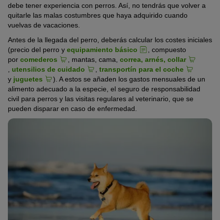
debe tener experiencia con perros. Así, no tendrás que volver a
quitarle las malas costumbres que haya adquirido cuando
vuelvas de vacaciones.
Antes de la llegada del perro, deberás calcular los costes iniciales
(precio del perro y
equipamiento básico
, compuesto
por
comederos
, mantas, cama,
correa, arnés, collar
,
utensilios de cuidado
,
transportín para el coche
y
juguetes
). A estos se añaden los gastos mensuales de un
alimento adecuado a la especie, el seguro de responsabilidad
civil para perros y las visitas regulares al veterinario, que se
pueden disparar en caso de enfermedad.