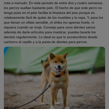
más a menudo. En este periodo de entre dos y cuatro semanas,
los perros sueltan bastante pelo. El hecho de que este perro no
tenga púas en el pelo facilita la limpieza del piso porque es
relativamente fácil de quitar de los muebles y la ropa. Y, para los
que tienen un olfato sensible, el shiba inu apenas huele, ni
siquiera cuando se moja. Consejo para unos dientes sanos:
además de darle artículos para masticar, puedes lavarle los
dientes regularmente. Lo ideal es que lo acostumbres desde
cachorro al cepillo y a la pasta de dientes para perros.