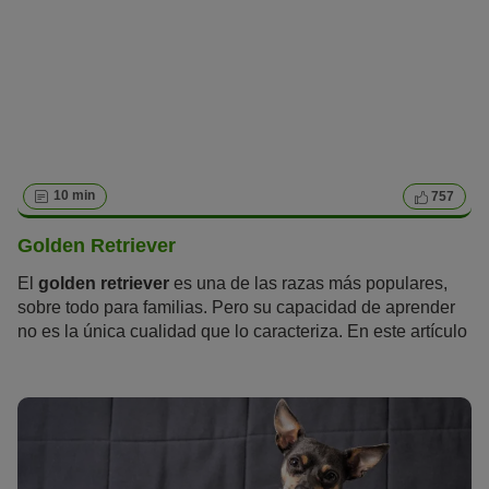
10 min
757
Golden Retriever
El
golden retriever
es una de las razas más populares,
sobre todo para familias. Pero su capacidad de aprender
no es la única cualidad que lo caracteriza. En este artículo
aprenderás todo lo que hay que saber sobre el golden
retriever.