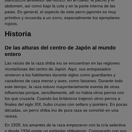
abdomen, así como bajo la cola y en la parte interna de las
patas. En general, el aspecto de este perro japonés es muy
primitivo y recuerda a un zorro, especialmente los ejemplares
rojizos.
Historia
De las alturas del centro de Japón al mundo
entero
Las raíces de la raza shiba inu se encuentran en las regiones
montañosas del centro de Japón. Aquí, sus antepasados
sirvieron a los habitantes durante siglos como guardianes y
cazadores de caza menor y aves, como faisanes. Durante todo
este tiempo, la raza estuvo mayoritariamente exenta de otras
influencias porque, sencillamente, allí no había otros perros con
los que cruzarla. Cuando los británicos trajeron otros perros a
finales del siglo XIX, hubo cruces con setters y pointers. En pocas
décadas, un perro shiba inu de pura raza se convirtió en una
rareza.
En 1928, los amantes de la raza empezaron con la cría selectiva
y desde 1934 existe un estándar obligatorio. Comparado con sus