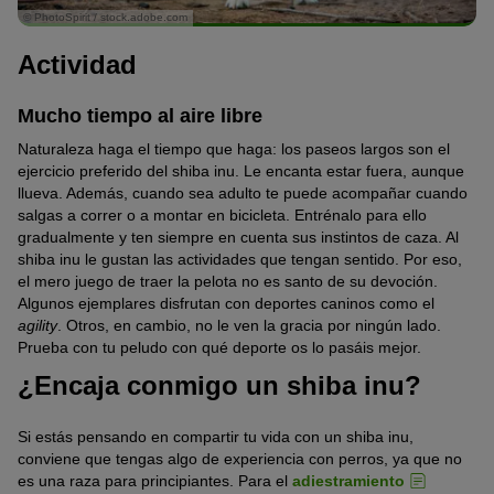
© PhotoSpirit / stock.adobe.com
Actividad
Mucho tiempo al aire libre
Naturaleza haga el tiempo que haga: los paseos largos son el
ejercicio preferido del shiba inu. Le encanta estar fuera, aunque
llueva. Además, cuando sea adulto te puede acompañar cuando
salgas a correr o a montar en bicicleta. Entrénalo para ello
gradualmente y ten siempre en cuenta sus instintos de caza. Al
shiba inu le gustan las actividades que tengan sentido. Por eso,
el mero juego de traer la pelota no es santo de su devoción.
Algunos ejemplares disfrutan con deportes caninos como el
agility
. Otros, en cambio, no le ven la gracia por ningún lado.
Prueba con tu peludo con qué deporte os lo pasáis mejor.
¿Encaja conmigo un shiba inu?
Si estás pensando en compartir tu vida con un shiba inu,
conviene que tengas algo de experiencia con perros, ya que no
es una raza para principiantes. Para el
adiestramiento