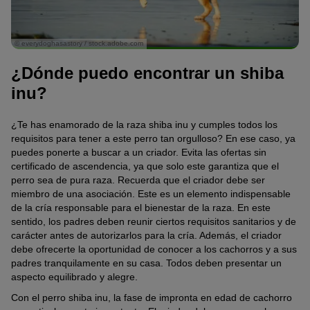
© everydoghasastory / stock.adobe.com
¿Dónde puedo encontrar un shiba
inu?
¿Te has enamorado de la raza shiba inu y cumples todos los
requisitos para tener a este perro tan orgulloso? En ese caso, ya
puedes ponerte a buscar a un criador. Evita las ofertas sin
certificado de ascendencia, ya que solo este garantiza que el
perro sea de pura raza. Recuerda que el criador debe ser
miembro de una asociación. Este es un elemento indispensable
de la cría responsable para el bienestar de la raza. En este
sentido, los padres deben reunir ciertos requisitos sanitarios y de
carácter antes de autorizarlos para la cría. Además, el criador
debe ofrecerte la oportunidad de conocer a los cachorros y a sus
padres tranquilamente en su casa. Todos deben presentar un
aspecto equilibrado y alegre.
Con el perro shiba inu, la fase de impronta en edad de cachorro