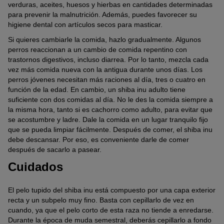
verduras, aceites, huesos y hierbas en cantidades determinadas
para prevenir la malnutrición. Además, puedes favorecer su
higiene dental con artículos secos para masticar.
Si quieres cambiarle la comida, hazlo gradualmente. Algunos
perros reaccionan a un cambio de comida repentino con
trastornos digestivos, incluso diarrea. Por lo tanto, mezcla cada
vez más comida nueva con la antigua durante unos días. Los
perros jóvenes necesitan más raciones al día, tres o cuatro en
función de la edad. En cambio, un shiba inu adulto tiene
suficiente con dos comidas al día. No le des la comida siempre a
la misma hora, tanto si es cachorro como adulto, para evitar que
se acostumbre y ladre. Dale la comida en un lugar tranquilo fijo
que se pueda limpiar fácilmente. Después de comer, el shiba inu
debe descansar. Por eso, es conveniente darle de comer
después de sacarlo a pasear.
Cuidados
El pelo tupido del shiba inu está compuesto por una capa exterior
recta y un subpelo muy fino. Basta con cepillarlo de vez en
cuando, ya que el pelo corto de esta raza no tiende a enredarse.
Durante la época de muda semestral, deberás cepillarlo a fondo