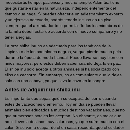
necesitarás tiempo, paciencia y mucho temple. Además, tiene
que gustarte estar en la naturaleza, independientemente del
tiempo que haga. Si puedes ofrecerle un adiestramiento experto
y un ejercicio adecuado, podrás tenerlo incluso en un piso,
siempre que el arrendador te lo permita. Todos los miembros de
la familia deben estar de acuerdo con el nuevo compañero y no
tener alergias.
La raza shiba inu no es adecuada para los fanáticos de la
limpieza o de los pantalones negros, ya que pierde mucho pelo
durante la época de muda bianual. Puede llevarse muy bien con
niños mayores, pero estos deben saber cuándo dejarlo en paz.
El shiba inu solo acepta a otros animales si ha socializado con
ellos de cachorro. Sin embargo, no es conveniente que lo dejes
solo con una cobaya, ya que lleva la caza en la sangre.
Antes de adquirir un shiba inu
Es importante que sepas quién se ocupará del perro cuando
estés de vacaciones o enfermo. Hoy en día se pueden llevar
animales bien educados a muchos destinos vacacionales, puesto
que numerosos hoteles los aceptan. No obstante, es mejor que
no lo lleves a destinos muy calurosos, ya que sufre mucho con el
calor. Si se van a ocupar de él en casa, recuerda que el cuidador