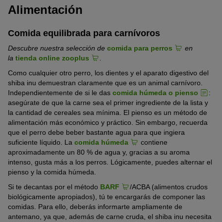
Alimentación
Comida equilibrada para carnívoros
Descubre nuestra selección de
comida para perros
en
la
tienda online zooplus
.
Como cualquier otro perro, los dientes y el aparato digestivo del
shiba inu demuestran claramente que es un animal carnívoro.
Independientemente de si le das
comida húmeda o pienso
:
asegúrate de que la carne sea el primer ingrediente de la lista y
la cantidad de cereales sea mínima. El pienso es un método de
alimentación más económico y práctico. Sin embargo, recuerda
que el perro debe beber bastante agua para que ingiera
suficiente líquido. La
comida húmeda
contiene
aproximadamente un 80 % de agua y, gracias a su aroma
intenso, gusta más a los perros. Lógicamente, puedes alternar el
pienso y la comida húmeda.
Si te decantas por el método
BARF
/ACBA (alimentos crudos
biológicamente apropiados), tú te encargarás de componer las
comidas. Para ello, deberás informarte ampliamente de
antemano, ya que, además de carne cruda, el shiba inu necesita