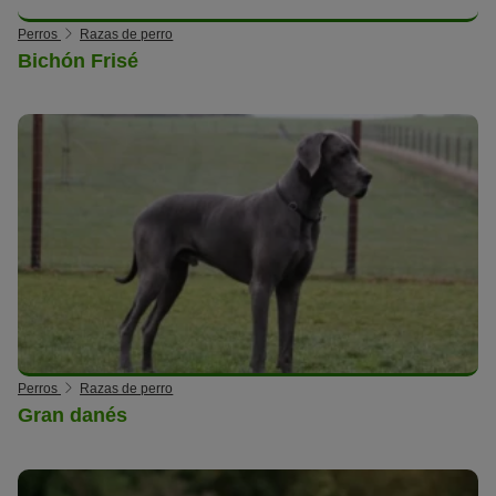
Perros
Razas de perro
Bichón Frisé
Perros
Razas de perro
Gran danés