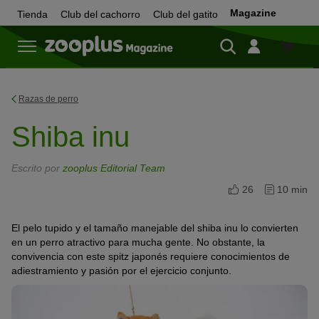
Magazine
Tienda
Club del cachorro
Club del gatito
Tienda
Razas de perro
Shiba inu
Escrito por
zooplus Editorial Team
26
10 min
El pelo tupido y el tamaño manejable del shiba inu lo convierten
en un perro atractivo para mucha gente. No obstante, la
convivencia con este spitz japonés requiere conocimientos de
adiestramiento y pasión por el ejercicio conjunto.