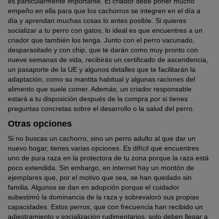
es particularmente importante. El criador debe poner mucho
empeño en ella para que los cachorros se integren en el día a
día y aprendan muchas cosas lo antes posible. Si quieres
socializar a tu perro con gatos, lo ideal es que encuentres a un
criador que también los tenga. Junto con el perro vacunado,
desparasitado y con chip, que te darán como muy pronto con
nueve semanas de vida, recibirás un certificado de ascendencia,
un pasaporte de la UE y algunos detalles que te facilitarán la
adaptación, como su mantita habitual y algunas raciones del
alimento que suele comer. Además, un criador responsable
estará a tu disposición después de la compra por si tienes
preguntas concretas sobre el desarrollo o la salud del perro.
Otras opciones
Si no buscas un cachorro, sino un perro adulto al que dar un
nuevo hogar, tienes varias opciones. Es difícil que encuentres
uno de pura raza en la protectora de tu zona porque la raza está
poco extendida. Sin embargo, en internet hay un montón de
ejemplares que, por el motivo que sea, se han quedado sin
familia. Algunos se dan en adopción porque el cuidador
subestimó la dominancia de la raza y sobrevaloró sus propias
capacidades. Estos perros, que con frecuencia han recibido un
adiestramiento y socialización rudimentarios, solo deben llegar a