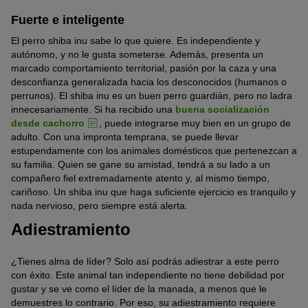
Fuerte e inteligente
El perro shiba inu sabe lo que quiere. Es independiente y
autónomo, y no le gusta someterse. Además, presenta un
marcado comportamiento territorial, pasión por la caza y una
desconfianza generalizada hacia los desconocidos (humanos o
perrunos). El shiba inu es un buen perro guardián, pero no ladra
innecesariamente. Si ha recibido una
buena socialización
desde cachorro
, puede integrarse muy bien en un grupo de
adulto. Con una impronta temprana, se puede llevar
estupendamente con los animales domésticos que pertenezcan a
su familia. Quien se gane su amistad, tendrá a su lado a un
compañero fiel extremadamente atento y, al mismo tiempo,
cariñoso. Un shiba inu que haga suficiente ejercicio es tranquilo y
nada nervioso, pero siempre está alerta.
Adiestramiento
¿Tienes alma de líder? Solo así podrás adiestrar a este perro
con éxito. Este animal tan independiente no tiene debilidad por
gustar y se ve como el líder de la manada, a menos que le
demuestres lo contrario. Por eso, su adiestramiento requiere