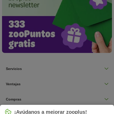
Servicios
Ventajas
Compras
Seleccionar país
¡Ayúdanos a mejorar zooplus!