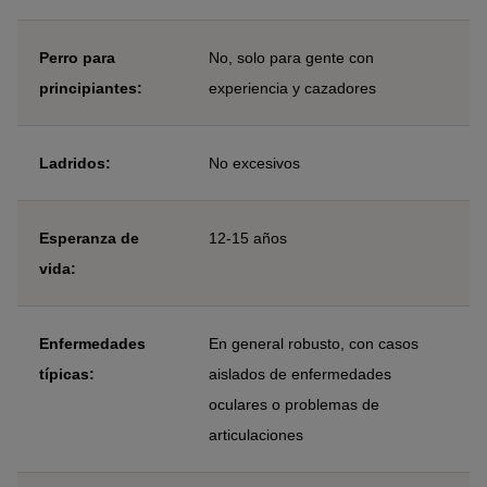
Perro para
No, solo para gente con
principiantes:
experiencia y cazadores
Ladridos:
No excesivos
Esperanza de
12-15 años
vida:
Enfermedades
En general robusto, con casos
típicas:
aislados de enfermedades
oculares o problemas de
articulaciones