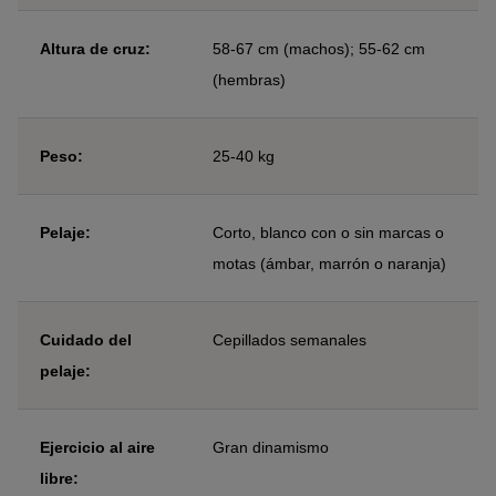
Altura de cruz:
58-67 cm (machos); 55-62 cm
(hembras)
Peso:
25-40 kg
Pelaje:
Corto, blanco con o sin marcas o
motas (ámbar, marrón o naranja)
Cuidado del
Cepillados semanales
pelaje:
Ejercicio al aire
Gran dinamismo
libre: