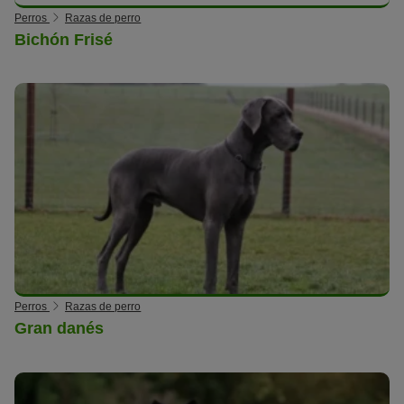
Perros
Razas de perro
Bichón Frisé
Perros
Razas de perro
Gran danés