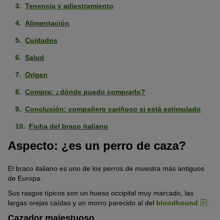
Tenencia y adiestramiento
Alimentación
Cuidados
Salud
Origen
Compra: ¿dónde puedo comprarlo?
Conclusión: compañero cariñoso si está estimulado
Ficha del braco italiano
Aspecto: ¿es un perro de caza?
El braco italiano es uno de los perros de muestra más antiguos
de Europa.
Sus rasgos típicos son un hueso occipital muy marcado, las
largas orejas caídas y un morro parecido al del
bloodhound
.
Cazador majestuoso