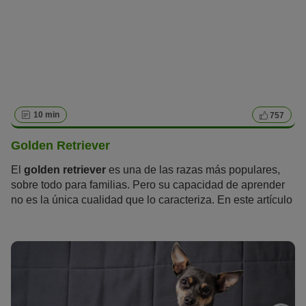
10 min
757
Golden Retriever
El
golden retriever
es una de las razas más populares,
sobre todo para familias. Pero su capacidad de aprender
no es la única cualidad que lo caracteriza. En este artículo
aprenderás todo lo que hay que saber sobre el golden
retriever.