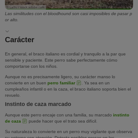
© LaSu / stock.adobe.com
Las similitudes con el bloodhound son casi imposibles de pasar p
or alto.
Carácter
En general, el braco italiano es cordial y tranquilo a la par que
sensible y paciente. Este perro sabe perfectamente cómo
comportarse con los niños.
Aunque no es precisamente ligero, su carácter manso lo
convierte en un buen
perro familiar
. Ya sea en un
cumpleaños infantil o en la caza, el braco italiano soporta bien el
revuelo.
Instinto de caza marcado
Aunque este perro encaje con una familia, su marcado
instinto
de caza
puede hacer que el trato sea difícil.
Su naturaleza lo convierte en un perro muy vigilante que observa
su entorno con atención. Detecta posibles presas en los