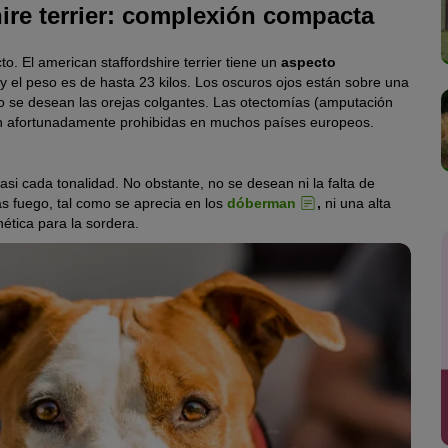
ire terrier: complexión compacta
 El american staffordshire terrier tiene un
aspecto
y el peso es de hasta 23 kilos. Los oscuros ojos están sobre una
o se desean las orejas colgantes. Las otectomías (amputación
están afortunadamente prohibidas en muchos países europeos.
casi cada tonalidad. No obstante, no se desean ni la falta de
as fuego, tal como se aprecia en los
dóberman
,
ni una alta
ética para la sordera.