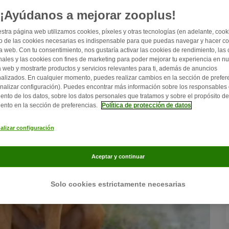
tra un compañero inteligente, dinámico y leal.
¡Ayúdanos a mejorar zooplus!
stra página web utilizamos cookies, píxeles y otras tecnologías (en adelante, cooki
 de las cookies necesarias es indispensable para que puedas navegar y hacer c
a web. Con tu consentimiento, nos gustaría activar las cookies de rendimiento, las
nales y las cookies con fines de marketing para poder mejorar tu experiencia en nu
 web y mostrarte productos y servicios relevantes para ti, además de anuncios
alizados. En cualquier momento, puedes realizar cambios en la sección de prefer
nalizar configuración). Puedes encontrar más información sobre los responsables 
iento de los datos, sobre los datos personales que tratamos y sobre el propósito de
iento en la sección de preferencias.
Política de protección de datos
alizar configuración
Aceptar y continuar
Solo cookies estrictamente necesarias