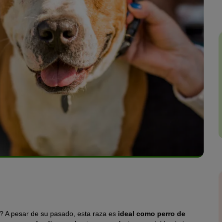
o? A pesar de su pasado, esta raza es
ideal como perro de