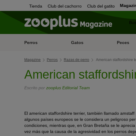
Magazi
Tienda
Club del cachorro
Club del gatito
Perros
Gatos
Peces
Magazine
Perros
Razas de perro
American staffordshire te
American staffordshir
Escrito por
zooplus Editorial Team
El american staffordshire terrier, también llamado amstaff
algunos países europeos se le considera un peligroso perr
condiciones, mientras que, en Gran Bretaña se le aprecia
vez más que la causa de la agresividad en los perros de