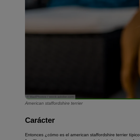
© MadPhotos / stock.adobe.com
American staffordshire terrier
Carácter
Entonces ¿cómo es el american staffordshire terrier típic