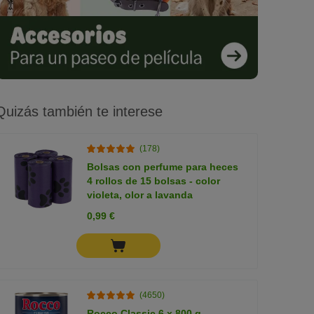
Quizás también te interese
(178)
Bolsas con perfume para heces
4 rollos de 15 bolsas - color
violeta, olor a lavanda
0,99 €
(4650)
Rocco Classic 6 x 800 g