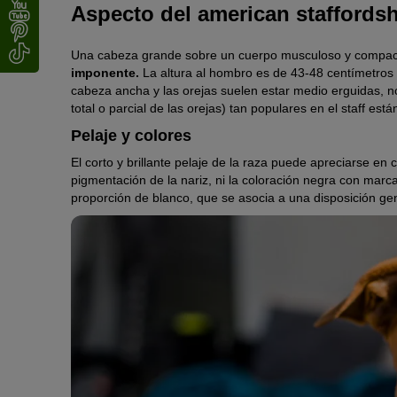
Aspecto del american staffordsh
Una cabeza grande sobre un cuerpo musculoso y compacto.
imponente.
La altura al hombro es de 43-48 centímetros 
cabeza ancha y las orejas suelen estar medio erguidas, n
total o parcial de las orejas) tan populares en el staff 
Pelaje y colores
El corto y brillante pelaje de la raza puede apreciarse en 
pigmentación de la nariz, ni la coloración negra con marc
proporción de blanco, que se asocia a una disposición gen