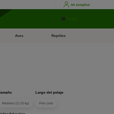
mi zooplus
Tienda
Aves
Reptiles
Tamaño
Largo del pelaje
Mediano (11-25 kg)
Pelo corto