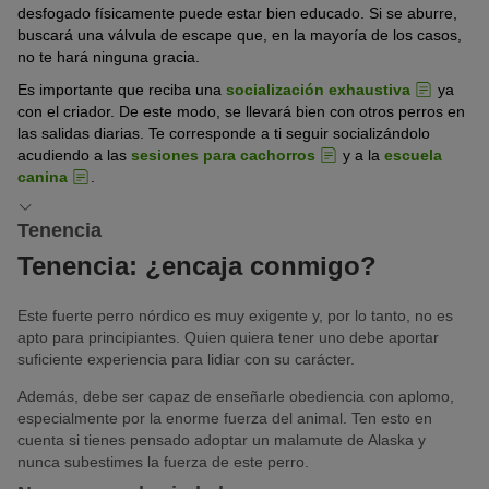
desfogado físicamente puede estar bien educado. Si se aburre,
buscará una válvula de escape que, en la mayoría de los casos,
no te hará ninguna gracia.
Es importante que reciba una
socialización exhaustiva
ya
con el criador. De este modo, se llevará bien con otros perros en
las salidas diarias. Te corresponde a ti seguir socializándolo
acudiendo a las
sesiones para cachorros
y a la
escuela
canina
.
Tenencia
Tenencia: ¿encaja conmigo?
Este fuerte perro nórdico es muy exigente y, por lo tanto, no es
apto para principiantes. Quien quiera tener uno debe aportar
suficiente experiencia para lidiar con su carácter.
Además, debe ser capaz de enseñarle obediencia con aplomo,
especialmente por la enorme fuerza del animal. Ten esto en
cuenta si tienes pensado adoptar un malamute de Alaska y
nunca subestimes la fuerza de este perro.