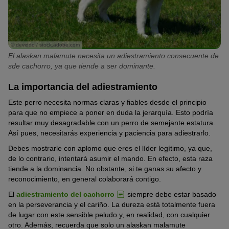
© deviddo / stock.adobe.com
El alaskan malamute necesita un adiestramiento consecuente de
sde cachorro, ya que tiende a ser dominante.
La importancia del adiestramiento
Este perro necesita normas claras y fiables desde el principio
para que no empiece a poner en duda la jerarquía. Esto podría
resultar muy desagradable con un perro de semejante estatura.
Así pues, necesitarás experiencia y paciencia para adiestrarlo.
Debes mostrarle con aplomo que eres el líder legítimo, ya que,
de lo contrario, intentará asumir el mando. En efecto, esta raza
tiende a la dominancia. No obstante, si te ganas su afecto y
reconocimiento, en general colaborará contigo.
El
adiestramiento del cachorro
siempre debe estar basado
en la perseverancia y el cariño. La dureza está totalmente fuera
de lugar con este sensible peludo y, en realidad, con cualquier
otro. Además, recuerda que solo un alaskan malamute