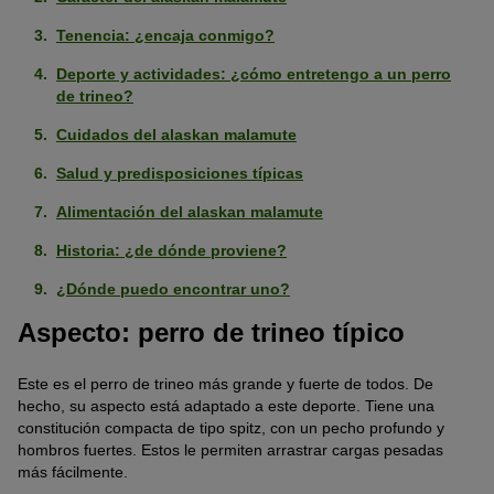
Tenencia: ¿encaja conmigo?
Deporte y actividades: ¿cómo entretengo a un perro
de trineo?
Cuidados del alaskan malamute
Salud y predisposiciones típicas
Alimentación del alaskan malamute
Historia: ¿de dónde proviene?
¿Dónde puedo encontrar uno?
Aspecto: perro de trineo típico
Este es el perro de trineo más grande y fuerte de todos. De
hecho, su aspecto está adaptado a este deporte. Tiene una
constitución compacta de tipo spitz, con un pecho profundo y
hombros fuertes. Estos le permiten arrastrar cargas pesadas
más fácilmente.