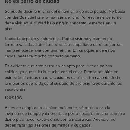
No es perro de ciudad
Se puede decir lo mismo del dinamismo de este peludo. No basta
con dar dos vueltas a la manzana al día. Por eso, este perro no
debe vivir en la ciudad bajo ningún concepto, y menos en un
piso.
Necesita espacio y naturaleza. Puede vivir muy bien en un
terreno vallado al aire libre si está acompañado de otros perros.
También puede vivir con una familia. En cualquiera de estos
casos, necesita mucho contacto humano.
Es evidente que este perro no es apto para vivir en países
cálidos, ya que sufriría mucho con el calor. Piensa también en
esto si te planteas unas vacaciones en el sur. En caso de duda,
lo mejor es que lo dejes al cuidado de profesionales durante las
vacaciones.
Costes
Antes de adoptar un alaskan malamute, sé realista con la
inversión de tiempo y dinero. Este perro necesita mucho tiempo a
diario para hacer excursiones por la naturaleza. Además, no
deben faltar las sesiones de mimos y cuidados.