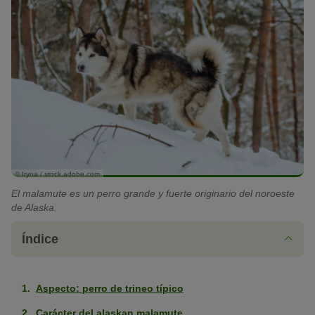
© Iryna / stock.adobe.com
El malamute es un perro grande y fuerte originario del noroeste
de Alaska.
Índice
Aspecto: perro de trineo típico
Carácter del alaskan malamute