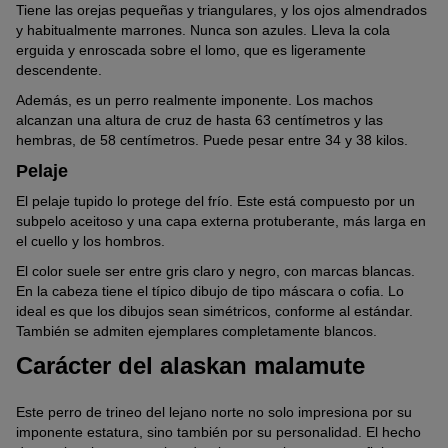
Tiene las orejas pequeñas y triangulares, y los ojos almendrados
y habitualmente marrones. Nunca son azules. Lleva la cola
erguida y enroscada sobre el lomo, que es ligeramente
descendente.
Además, es un perro realmente imponente. Los machos
alcanzan una altura de cruz de hasta 63 centímetros y las
hembras, de 58 centímetros. Puede pesar entre 34 y 38 kilos.
Pelaje
El pelaje tupido lo protege del frío. Este está compuesto por un
subpelo aceitoso y una capa externa protuberante, más larga en
el cuello y los hombros.
El color suele ser entre gris claro y negro, con marcas blancas.
En la cabeza tiene el típico dibujo de tipo máscara o cofia. Lo
ideal es que los dibujos sean simétricos, conforme al estándar.
También se admiten ejemplares completamente blancos.
Carácter del alaskan malamute
Este perro de trineo del lejano norte no solo impresiona por su
imponente estatura, sino también por su personalidad. El hecho