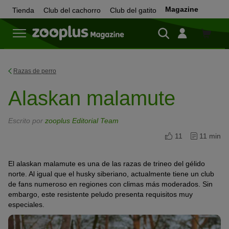
Magazine
Tienda
Club del cachorro
Club del gatito
Tienda
Razas de perro
Alaskan malamute
Escrito por
zooplus Editorial Team
11
11 min
El alaskan malamute es una de las razas de trineo del gélido
norte. Al igual que el husky siberiano, actualmente tiene un club
de fans numeroso en regiones con climas más moderados. Sin
embargo, este resistente peludo presenta requisitos muy
especiales.