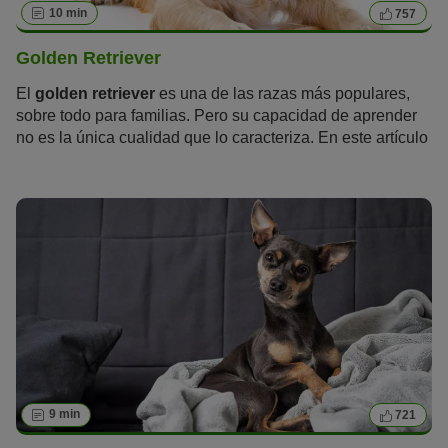
10 min
757
Golden Retriever
El
golden retriever
es una de las razas más populares,
sobre todo para familias. Pero su capacidad de aprender
no es la única cualidad que lo caracteriza. En este artículo
aprenderás todo lo que hay que saber sobre el golden
retriever.
9 min
721