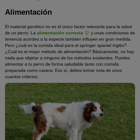
Alimentación
El material genético no es el único factor relevante para la salud
de un perro. La
alimentación correcta
y unas condiciones de
tenencia acordes a la especie también influyen en gran medida.
Pero ¿cuál es la comida ideal para el springer spaniel inglés?
¿Cuál es el mejor método de alimentación? Básicamente, no hay
nada que objetar a ninguno de los métodos existentes. Puedes
alimentar a tu perro de forma saludable tanto con comida
preparada como casera. Eso sí, debes tomar nota de unos
cuantos criterios.