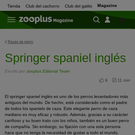
Magazine
Tienda
Club del cachorro
Club del gatito
Tienda
Razas de perro
Springer spaniel inglés
Escrito por
zooplus Editorial Team
6
11 min
El springer spaniel inglés es uno de los perros levantadores más
antiguos del mundo. De hecho, está considerado como el padre
de todos los spaniels de caza. Este elegante perro de caza
mediano es muy eficaz y robusto. Además, gracias a su carácter
cariñoso y su buen trato con los niños, también es un buen perro
de compañía. Sin embargo, su fijación con una sola persona
hace que no tenga la necesidad de gustar a todo el mundo.