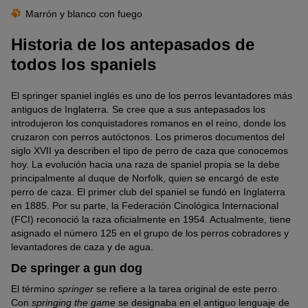
Marrón y blanco con fuego
Historia de los antepasados de
todos los spaniels
El springer spaniel inglés es uno de los perros levantadores más
antiguos de Inglaterra. Se cree que a sus antepasados los
introdujeron los conquistadores romanos en el reino, donde los
cruzaron con perros autóctonos. Los primeros documentos del
siglo XVII ya describen el tipo de perro de caza que conocemos
hoy. La evolución hacia una raza de spaniel propia se la debe
principalmente al duque de Norfolk, quien se encargó de este
perro de caza. El primer club del spaniel se fundó en Inglaterra
en 1885. Por su parte, la Federación Cinológica Internacional
(FCI) reconoció la raza oficialmente en 1954. Actualmente, tiene
asignado el número 125 en el grupo de los perros cobradores y
levantadores de caza y de agua.
De springer a gun dog
El término
springer
se refiere a la tarea original de este perro.
Con
springing the game
se designaba en el antiguo lenguaje de