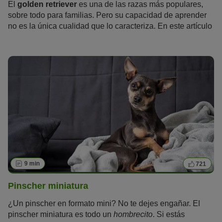
El
golden retriever
es una de las razas más populares,
sobre todo para familias. Pero su capacidad de aprender
no es la única cualidad que lo caracteriza. En este artículo
aprenderás todo lo que hay que saber sobre el golden
retriever.
9 min
721
Pinscher miniatura
¿Un pinscher en formato mini? No te dejes engañar. El
pinscher miniatura es todo un
hombrecito
. Si estás