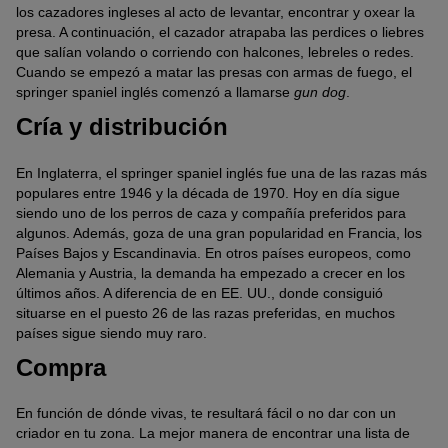
los cazadores ingleses al acto de levantar, encontrar y oxear la
presa. A continuación, el cazador atrapaba las perdices o liebres
que salían volando o corriendo con halcones, lebreles o redes.
Cuando se empezó a matar las presas con armas de fuego, el
springer spaniel inglés comenzó a llamarse
gun dog
.
Cría y distribución
En Inglaterra, el springer spaniel inglés fue una de las razas más
populares entre 1946 y la década de 1970. Hoy en día sigue
siendo uno de los perros de caza y compañía preferidos para
algunos. Además, goza de una gran popularidad en Francia, los
Países Bajos y Escandinavia. En otros países europeos, como
Alemania y Austria, la demanda ha empezado a crecer en los
últimos años. A diferencia de en EE. UU., donde consiguió
situarse en el puesto 26 de las razas preferidas, en muchos
países sigue siendo muy raro.
Compra
En función de dónde vivas, te resultará fácil o no dar con un
criador en tu zona. La mejor manera de encontrar una lista de