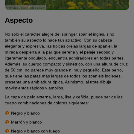
© rima15 / stock.adobe.com
Aspecto
No solo el carácter alegre del springer spaniel inglés, sino
también su aspecto lo hace tan atractivo. Con su cabeza
elegante y expresiva, las típicas orejas largas de spaniel, la
mirada despierta a la par que serena y el pelaje sedoso y
ligeramente ondulado, encuentra admiradores en todas partes.
Además, su cuerpo compacto y simétrico, con una altura de cruz
de 50 cm, no parece muy grande ni muy pequeño. Este perro,
que tiene las patas más largas de todos los spaniels ingleses,
presenta una ambladura típica. Asimismo, al trote dibuja
movimientos rápidos y amplios.
La capa de pelo externa, larga, lisa y ceñida, puede ser de las
cuatro combinaciones de colores siguientes:
Negro y blanco
Marrón y blanco
Negro y blanco con fuego