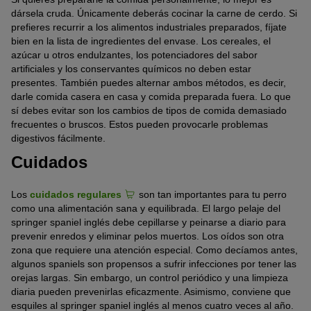
dársela cruda. Únicamente deberás cocinar la carne de cerdo. Si
prefieres recurrir a los alimentos industriales preparados, fíjate
bien en la lista de ingredientes del envase. Los cereales, el
azúcar u otros endulzantes, los potenciadores del sabor
artificiales y los conservantes químicos no deben estar
presentes. También puedes alternar ambos métodos, es decir,
darle comida casera en casa y comida preparada fuera. Lo que
sí debes evitar son los cambios de tipos de comida demasiado
frecuentes o bruscos. Estos pueden provocarle problemas
digestivos fácilmente.
Cuidados
Los
cuidados regulares
son tan importantes para tu perro
como una alimentación sana y equilibrada. El largo pelaje del
springer spaniel inglés debe cepillarse y peinarse a diario para
prevenir enredos y eliminar pelos muertos. Los oídos son otra
zona que requiere una atención especial. Como decíamos antes,
algunos spaniels son propensos a sufrir infecciones por tener las
orejas largas. Sin embargo, un control periódico y una limpieza
diaria pueden prevenirlas eficazmente. Asimismo, conviene que
esquiles al springer spaniel inglés al menos cuatro veces al año.