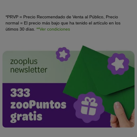
bolso Madonna, Britney Spears o Paris Hilton. Este
mexicano es mucho más que un perrito faldero de lujo.
*PRVP = Precio Recomendado de Venta al Público, Precio
normal = El precio más bajo que ha tenido el artículo en los
útimos 30 días.
**Ver condiciones