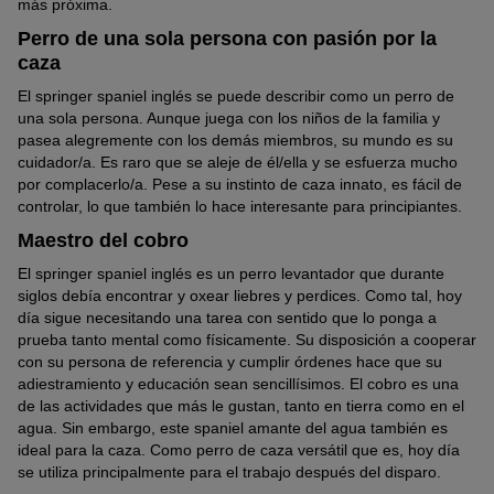
más próxima.
Perro de una sola persona con pasión por la
caza
El springer spaniel inglés se puede describir como un perro de
una sola persona. Aunque juega con los niños de la familia y
pasea alegremente con los demás miembros, su mundo es su
cuidador/a. Es raro que se aleje de él/ella y se esfuerza mucho
por complacerlo/a. Pese a su instinto de caza innato, es fácil de
controlar, lo que también lo hace interesante para principiantes.
Maestro del cobro
El springer spaniel inglés es un perro levantador que durante
siglos debía encontrar y oxear liebres y perdices. Como tal, hoy
día sigue necesitando una tarea con sentido que lo ponga a
prueba tanto mental como físicamente. Su disposición a cooperar
con su persona de referencia y cumplir órdenes hace que su
adiestramiento y educación sean sencillísimos. El cobro es una
de las actividades que más le gustan, tanto en tierra como en el
agua. Sin embargo, este spaniel amante del agua también es
ideal para la caza. Como perro de caza versátil que es, hoy día
se utiliza principalmente para el trabajo después del disparo.