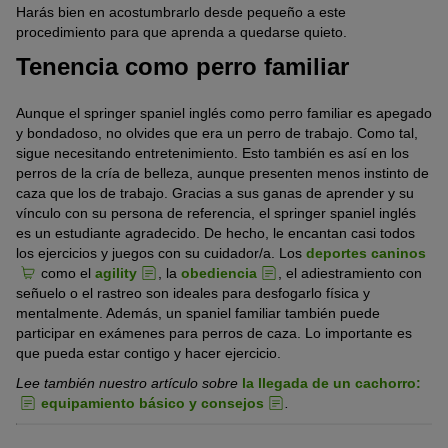
Harás bien en acostumbrarlo desde pequeño a este
procedimiento para que aprenda a quedarse quieto.
Tenencia como perro familiar
Aunque el springer spaniel inglés como perro familiar es apegado
y bondadoso, no olvides que era un perro de trabajo. Como tal,
sigue necesitando entretenimiento. Esto también es así en los
perros de la cría de belleza, aunque presenten menos instinto de
caza que los de trabajo. Gracias a sus ganas de aprender y su
vínculo con su persona de referencia, el springer spaniel inglés
es un estudiante agradecido. De hecho, le encantan casi todos
los ejercicios y juegos con su cuidador/a. Los
deportes caninos
como el
agility
, la
obediencia
, el adiestramiento con
señuelo o el rastreo son ideales para desfogarlo física y
mentalmente. Además, un spaniel familiar también puede
participar en exámenes para perros de caza. Lo importante es
que pueda estar contigo y hacer ejercicio.
Lee también nuestro artículo sobre
la llegada de un cachorro:
equipamiento básico y consejos
.