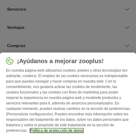
Servicios
Ventajas
Compras
Seleccionar país
¡Ayúdanos a mejorar zooplus!
España / ES
En nuestra página web utilizamos cookies, píxeles y otras tecnologías (en
adelante, cookies). El empleo de las cookies necesarias es indispensable
para que puedas navegar y hacer compras en nuestra web. Con tu
Follow zooplus
consentimiento, nos gustaría activar las cookies de rendimiento, las
cookies funcionales y las cookies con fines de marketing para poder
mejorar tu experiencia en nuestra página web y mostrarte productos y
servicios relevantes para ti, además de anuncios personalizados. En
cualquier momento, puedes realizar cambios en la sección de preferencias
(Personalizar configuración). Puedes encontrar más información sobre los
responsables del tratamiento de los datos, sobre los datos personales que
tratamos y sobre el propósito de este tratamiento en la sección de
preferencias.
Política de protección de datos