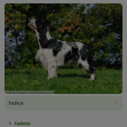
© Ricant Images / stock.adobe.com
Índice
Carácter