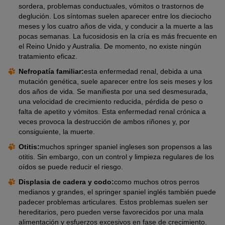
sordera, problemas conductuales, vómitos o trastornos de
deglución. Los síntomas suelen aparecer entre los dieciocho
meses y los cuatro años de vida, y conducir a la muerte a las
pocas semanas. La fucosidosis en la cría es más frecuente en
el Reino Unido y Australia. De momento, no existe ningún
tratamiento eficaz.
Nefropatía familiar:
esta enfermedad renal, debida a una
mutación genética, suele aparecer entre los seis meses y los
dos años de vida. Se manifiesta por una sed desmesurada,
una velocidad de crecimiento reducida, pérdida de peso o
falta de apetito y vómitos. Esta enfermedad renal crónica a
veces provoca la destrucción de ambos riñones y, por
consiguiente, la muerte.
Otitis:
muchos springer spaniel ingleses son propensos a las
otitis. Sin embargo, con un control y limpieza regulares de los
oídos se puede reducir el riesgo.
Displasia de cadera y codo:
como muchos otros perros
medianos y grandes, el springer spaniel inglés también puede
padecer problemas articulares. Estos problemas suelen ser
hereditarios, pero pueden verse favorecidos por una mala
alimentación y esfuerzos excesivos en fase de crecimiento.