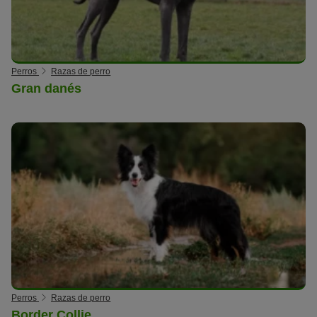
Perros
Razas de perro
Gran danés
Perros
Razas de perro
Border Collie