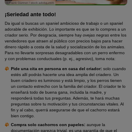
© Frank Gärtner / stock.adobe.com
¡Seriedad ante todo!
Da igual si buscas un spaniel ambicioso de trabajo o un spaniel
adorable de exhibición. Lo importante es que se lo compres a un
criador serio. Por desgracia, siempre hay
ovejas negras
entre los
vendedores que atraen al público con precios bajos para hacer
dinero rápido a costa de la salud y socialización de los animales.
Para no llevarte sorpresas desagradables con un perro enfermo
y con problemas conductuales (p. ej., agresivo), toma nota:
Pide una cita en persona en casa del criador:
solo cuando
estés allí podrás hacerte una idea amplia del criadero. Un
buen criadero es luminoso y está limpio, y los perros tienen
un contacto estrecho con la familia del criador. El criador te lo
enseñará todo de buena gana, incluida la madre, y
responderá todas tus preguntas. Además, te hará muchas
preguntas sobre tu motivación y tus circunstancias vitales. Al
fin y al cabo, querrá asegurarse de que el cachorro estará
bien contigo.
Compra solo cachorros con papeles:
aunque la
documentación parezca trivial, es una garantía de que el