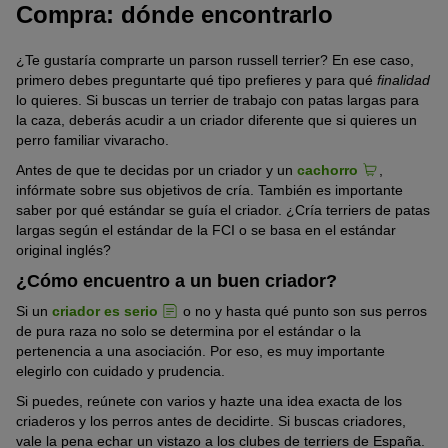
Compra: dónde encontrarlo
¿Te gustaría comprarte un parson russell terrier? En ese caso,
primero debes preguntarte qué tipo prefieres y para qué
finalidad
lo quieres. Si buscas un terrier de trabajo con patas largas para
la caza, deberás acudir a un criador diferente que si quieres un
perro familiar vivaracho.
Antes de que te decidas por un criador y un
cachorro
,
infórmate sobre sus objetivos de cría. También es importante
saber por qué estándar se guía el criador. ¿Cría terriers de patas
largas según el estándar de la FCI o se basa en el estándar
original inglés?
¿Cómo encuentro a un buen criador?
Si un
criador es serio
o no y hasta qué punto son sus perros
de pura raza no solo se determina por el estándar o la
pertenencia a una asociación. Por eso, es muy importante
elegirlo con cuidado y prudencia.
Si puedes, reúnete con varios y hazte una idea exacta de los
criaderos y los perros antes de decidirte. Si buscas criadores,
vale la pena echar un vistazo a los clubes de terriers de España.