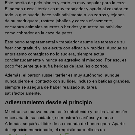
Este perrito de pelo blanco y corto es muy popular para la caza.
El parson russell terrier es muy trabajador y ayuda al cazador en
todo lo que puede: hace salir hábilmente a los zorros y tejones
de su madriguera, rastrea jabalíes y corzos eficazmente,
encuentra animales muertos o heridos y muestra su habilidad
como cobrador en la caza de patos.
Este perro temperamental y trabajador asume las tareas de su
líder
con gratitud y las ejecuta con eficacia y rapidez. Aunque su
entusiasmo contagioso no lo sugiera, siempre actúa
concienzudamente y nunca es agresivo ni miedoso. Por eso, es
poco frecuente que sufra heridas de jabalíes o zorros.
Además, el parson russell terrier es muy autónomo, aunque
nunca pierde el contacto con su líder. Incluso en batidas grandes,
siempre se asegura de haber realizado su tarea
satisfactoriamente.
Adiestramiento desde el principio
Mientras se mueva mucho, esté entretenido y reciba la atención
necesaria de su cuidador, se mostrará cariñoso y manso.
Además, seguirá al líder de su manada de buena gana. Aparte
del ejercicio mencionado, el requisito para ello es un