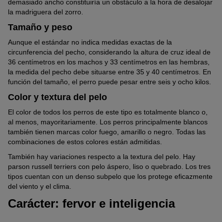
demasiado ancho constituiría un obstáculo a la hora de desalojar
la madriguera del zorro.
Tamaño y peso
Aunque el estándar no indica medidas exactas de la
circunferencia del pecho, considerando la altura de cruz ideal de
36 centímetros en los machos y 33 centímetros en las hembras,
la medida del pecho debe situarse entre 35 y 40 centímetros. En
función del tamaño, el perro puede pesar entre seis y ocho kilos.
Color y textura del pelo
El color de todos los perros de este tipo es totalmente blanco o,
al menos, mayoritariamente. Los perros principalmente blancos
también tienen marcas color fuego, amarillo o negro. Todas las
combinaciones de estos colores están admitidas.
También hay variaciones respecto a la textura del pelo. Hay
parson russell terriers con pelo áspero, liso o quebrado. Los tres
tipos cuentan con un denso subpelo que los protege eficazmente
del viento y el clima.
Carácter: fervor e inteligencia