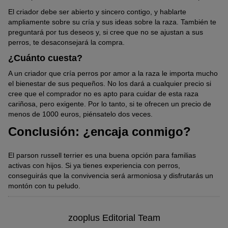
El criador debe ser abierto y sincero contigo, y hablarte
ampliamente sobre su cría y sus ideas sobre la raza. También te
preguntará por tus deseos y, si cree que no se ajustan a sus
perros, te desaconsejará la compra.
¿Cuánto cuesta?
A un criador que cría perros por amor a la raza le importa mucho
el bienestar de sus pequeños. No los dará a cualquier precio si
cree que el comprador no es apto para cuidar de esta raza
cariñosa, pero exigente. Por lo tanto, si te ofrecen un precio de
menos de 1000 euros, piénsatelo dos veces.
Conclusión: ¿encaja conmigo?
El parson russell terrier es una buena opción para familias
activas con hijos. Si ya tienes experiencia con perros,
conseguirás que la convivencia será armoniosa y disfrutarás un
montón con tu peludo.
zooplus Editorial Team