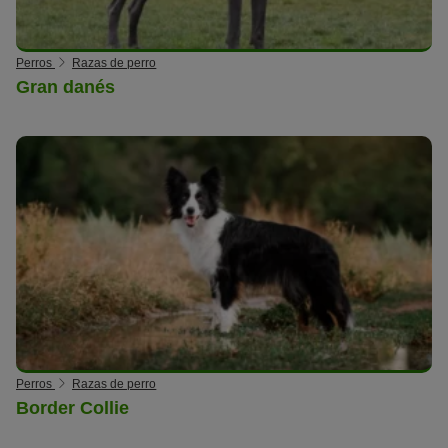
Perros
Razas de perro
Gran danés
Perros
Razas de perro
Border Collie