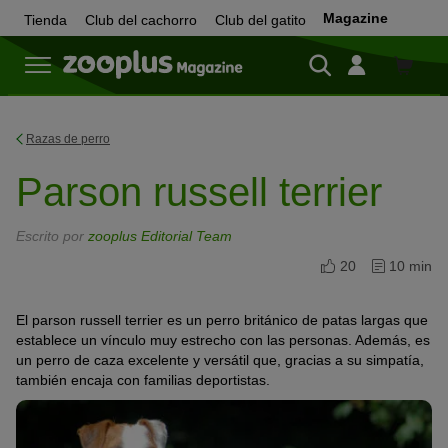
Magazine
Tienda
Club del cachorro
Club del gatito
Tienda
Razas de perro
Parson russell terrier
Escrito por
zooplus Editorial Team
20
10 min
El parson russell terrier es un perro británico de patas largas que
establece un vínculo muy estrecho con las personas. Además, es
un perro de caza excelente y versátil que, gracias a su simpatía,
también encaja con familias deportistas.