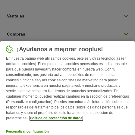
Ventajas
Compras
Seleccionar país
¡Ayúdanos a mejorar zooplus!
España / ES
En nuestra página web utilizamos cookies, píxeles y otras tecnologías (en
adelante, cookies). El empleo de las cookies necesarias es indispensable
para que puedas navegar y hacer compras en nuestra web. Con tu
Follow zooplus
consentimiento, nos gustaría activar las cookies de rendimiento, las
cookies funcionales y las cookies con fines de marketing para poder
mejorar tu experiencia en nuestra página web y mostrarte productos y
servicios relevantes para ti, además de anuncios personalizados. En
cualquier momento, puedes realizar cambios en la sección de preferencias
(Personalizar configuración). Puedes encontrar más información sobre los
responsables del tratamiento de los datos, sobre los datos personales que
tratamos y sobre el propósito de este tratamiento en la sección de
preferencias.
Política de protección de datos
Quiénes somos
Empleo
Corporate Website
Aviso Legal
Personalizar configuración