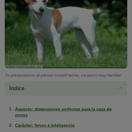
© Malc / stock.adobe.com
Te presentamos al parson russell terrier, un perro muy familiar.
Índice
Aspecto: dimensiones perfectas para la caza de
zorros
Carácter: fervor e inteligencia