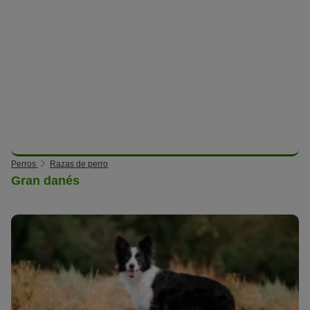
Perros
Razas de perro
Gran danés