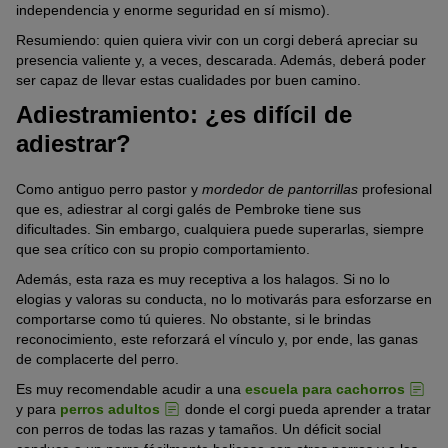
independencia y enorme seguridad en sí mismo).
Resumiendo: quien quiera vivir con un corgi deberá apreciar su
presencia valiente y, a veces, descarada. Además, deberá poder
ser capaz de llevar estas cualidades por buen camino.
Adiestramiento: ¿es difícil de
adiestrar?
Como antiguo perro pastor y
mordedor de pantorrillas
profesional
que es, adiestrar al corgi galés de Pembroke tiene sus
dificultades. Sin embargo, cualquiera puede superarlas, siempre
que sea crítico con su propio comportamiento.
Además, esta raza es muy receptiva a los halagos. Si no lo
elogias y valoras su conducta, no lo motivarás para esforzarse en
comportarse como tú quieres. No obstante, si le brindas
reconocimiento, este reforzará el vínculo y, por ende, las ganas
de complacerte del perro.
Es muy recomendable acudir a una
escuela para cachorros
y para
perros adultos
donde el corgi pueda aprender a tratar
con perros de todas las razas y tamaños. Un déficit social