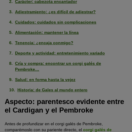
Carácter: cabezota encantador
Adiestramiento: ¿es difícil de adiestrar?
Cuidados: cuidados sin complicaciones
Alimentación: mantener la línea
Tenencia: ¿encaja conmigo?
Deporte y actividad: entretenimiento variado
Cría y compra: encontrar un corgi galés de
Pembroke…
Salud: en forma hasta la vejez
Historia: de Gales al mundo entero
Aspecto: parentesco evidente entre
el Cardigan y el Pembroke
Antes de profundizar en el corgi galés de Pembroke,
comparémoslo con su pariente directo, el
corgi galés de