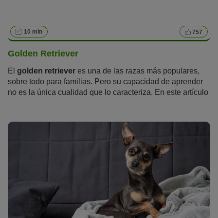
10 min
757
Golden Retriever
El
golden retriever
es una de las razas más populares,
sobre todo para familias. Pero su capacidad de aprender
no es la única cualidad que lo caracteriza. En este artículo
aprenderás todo lo que hay que saber sobre el golden
retriever.