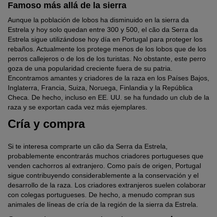
Famoso más allá de la sierra
Aunque la población de lobos ha disminuido en la sierra da
Estrela y hoy solo quedan entre 300 y 500, el cão da Serra da
Estrela sigue utilizándose hoy día en Portugal para proteger los
rebaños. Actualmente los protege menos de los lobos que de los
perros callejeros o de los de los turistas. No obstante, este perro
goza de una popularidad creciente fuera de su patria.
Encontramos amantes y criadores de la raza en los Países Bajos,
Inglaterra, Francia, Suiza, Noruega, Finlandia y la República
Checa. De hecho, incluso en EE. UU. se ha fundado un club de la
raza y se exportan cada vez más ejemplares.
Cría y compra
Si te interesa comprarte un cão da Serra da Estrela,
probablemente encontrarás muchos criadores portugueses que
venden cachorros al extranjero. Como país de origen, Portugal
sigue contribuyendo considerablemente a la conservación y el
desarrollo de la raza. Los criadores extranjeros suelen colaborar
con colegas portugueses. De hecho, a menudo compran sus
animales de líneas de cría de la región de la sierra da Estrela.