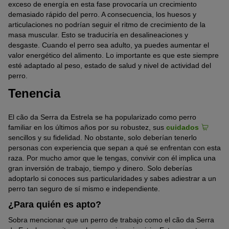
exceso de energía en esta fase provocaría un crecimiento
demasiado rápido del perro. A consecuencia, los huesos y
articulaciones no podrían seguir el ritmo de crecimiento de la
masa muscular. Esto se traduciría en desalineaciones y
desgaste. Cuando el perro sea adulto, ya puedes aumentar el
valor energético del alimento. Lo importante es que este siempre
esté adaptado al peso, estado de salud y nivel de actividad del
perro.
Tenencia
El cão da Serra da Estrela se ha popularizado como perro
familiar en los últimos años por su robustez, sus
cuidados
sencillos y su fidelidad. No obstante, solo deberían tenerlo
personas con experiencia que sepan a qué se enfrentan con esta
raza. Por mucho amor que le tengas, convivir con él implica una
gran inversión de trabajo, tiempo y dinero. Solo deberías
adoptarlo si conoces sus particularidades y sabes adiestrar a un
perro tan seguro de sí mismo e independiente.
¿Para quién es apto?
Sobra mencionar que un perro de trabajo como el cão da Serra