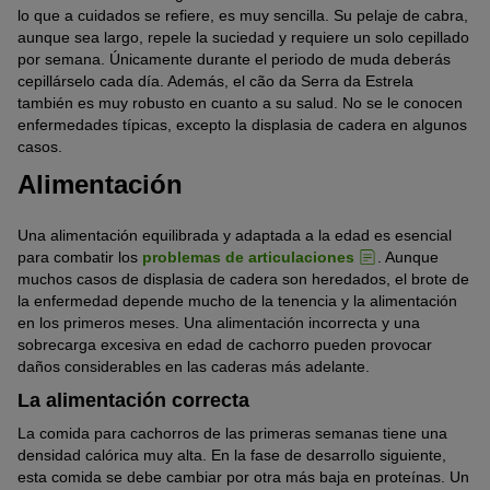
lo que a cuidados se refiere, es muy sencilla. Su pelaje de cabra,
aunque sea largo, repele la suciedad y requiere un solo cepillado
por semana. Únicamente durante el periodo de muda deberás
cepillárselo cada día. Además, el cão da Serra da Estrela
también es muy robusto en cuanto a su salud. No se le conocen
enfermedades típicas, excepto la displasia de cadera en algunos
casos.
Alimentación
Una alimentación equilibrada y adaptada a la edad es esencial
para combatir los
problemas de articulaciones
. Aunque
muchos casos de displasia de cadera son heredados, el brote de
la enfermedad depende mucho de la tenencia y la alimentación
en los primeros meses. Una alimentación incorrecta y una
sobrecarga excesiva en edad de cachorro pueden provocar
daños considerables en las caderas más adelante.
La alimentación correcta
La comida para cachorros de las primeras semanas tiene una
densidad calórica muy alta. En la fase de desarrollo siguiente,
esta comida se debe cambiar por otra más baja en proteínas. Un