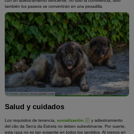
con un adiestramiento deficiente, no solo la convivencia, sino
también los paseos se convertirán en una pesadilla.
© ricardo rocha / stock.adobe.com
Salud y cuidados
Los requisitos de tenencia,
socialización
y adiestramiento
del cão da Serra da Estrela no deben subestimarse. Por suerte,
esta raza no es tan exigente en todos los sentidos. Al menos en