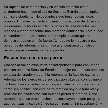
Su rapidez de comprensión y su vínculo estrecho con el
cuidador/a hacen que el cão da Serra da Estrela sea receptivo,
sumiso y obediente. No obstante, sigue teniendo sus ideas
propias. Un adiestramiento sin sentido, un exceso de dureza y
las órdenes inútiles lo aturden. Además de la testarudez, los
machos pueden presentar una marcada dominancia. Esto puede
convertirse en un problema, por ejemplo, cuando quiere
demostrar que es el más fuerte. Aunque no lo muestre a sus
personas de referencia, sí lo hace al encontrarse con otros
perros, especialmente machos grandes.
Encuentros con otros perros
Una socialización exhaustiva es indispensable para convivir en
paz con un perro Serra da Estrela. Lo mejor es que esta empiece
en casa del criador y que tú la retomes en la fase de cachorro.
Además de los ejercicios de socialización básicos, con los que el
cachorro conoce tantas personas, animales, entornos y ruidos
como sea posible, con este perro también hay que fomentar y
practicar los encuentros con muchos perros diferentes. Debe
aprender que los otros machos no constituyen ningún peligro y
que rechazas la exhibición de su dominancia. Sin socialización y