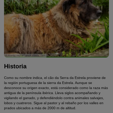
© ricardo rocha / stock.adobe.com
Historia
Como su nombre indica, el cão da Serra da Estrela proviene de
la región portuguesa de la sierra da Estrela. Aunque se
desconoce su origen exacto, está considerado como la raza más
antigua de la península ibérica. Lleva siglos acompañando y
vigilando el ganado, y defendiéndolo contra animales salvajes,
lobos y cuatreros. Sigue al pastor y al rebaño por los valles en
prados ubicados a más de 2000 m de altitud.