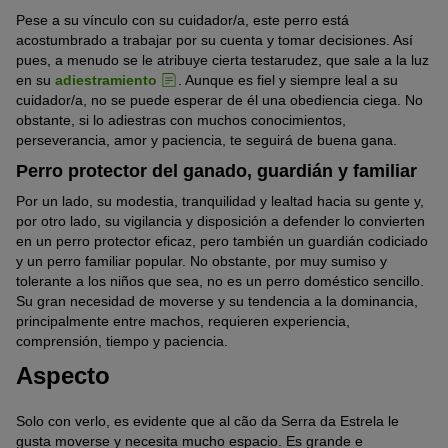
Pese a su vínculo con su cuidador/a, este perro está
acostumbrado a trabajar por su cuenta y tomar decisiones. Así
pues, a menudo se le atribuye cierta testarudez, que sale a la luz
en su
adiestramiento
. Aunque es fiel y siempre leal a su
cuidador/a, no se puede esperar de él una obediencia ciega. No
obstante, si lo adiestras con muchos conocimientos,
perseverancia, amor y paciencia, te seguirá de buena gana.
Perro protector del ganado, guardián y familiar
Por un lado, su modestia, tranquilidad y lealtad hacia su gente y,
por otro lado, su vigilancia y disposición a defender lo convierten
en un perro protector eficaz, pero también un guardián codiciado
y un perro familiar popular. No obstante, por muy sumiso y
tolerante a los niños que sea, no es un perro doméstico sencillo.
Su gran necesidad de moverse y su tendencia a la dominancia,
principalmente entre machos, requieren experiencia,
comprensión, tiempo y paciencia.
Aspecto
Solo con verlo, es evidente que al cão da Serra da Estrela le
gusta moverse y necesita mucho espacio. Es grande e