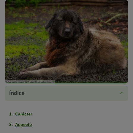
© ricardo rocha / stock.adobe.com
Índice
Carácter
Aspecto