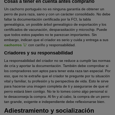
Cosas a tener en cuenta antes comprarlo
Un cachorro portugués no es ninguna garantía de obtener un
perro de pura raza, sano y con un carácter consolidado. No debe
faltar la documentación certificada por la FCI, la tabla
genealógica, un posible árbol genealógico de exportación y los
certificados de vacunación, desparasitación y microchip. Puede
que todos estos papeles no te parezcan importantes. Sin
embargo, indican que el criador es serio y cuida y entrega a sus
cachorros
con cariño y responsabilidad.
Criadores y su responsabilidad
La responsabilidad del criador no se reduce a cumplir las normas
de cría y aportar la documentación. También debe comprobar si
los compradores son aptos para tener esta raza tan especial. Por
eso, que no te extrañe que el criador te pregunte por tu situación
vital y familiar, tu profesión y tu perspectiva de vida. Esto le sirve
para hacerse una imagen completa de ti y asegurarse de que el
perro estará bien contigo. No te lo tomes como algo personal si
te desaconseja la compra. Al fin y al cabo, la compra de un perro
tan grande, exigente e independiente debe reflexionarse bien.
Adiestramiento y socialización