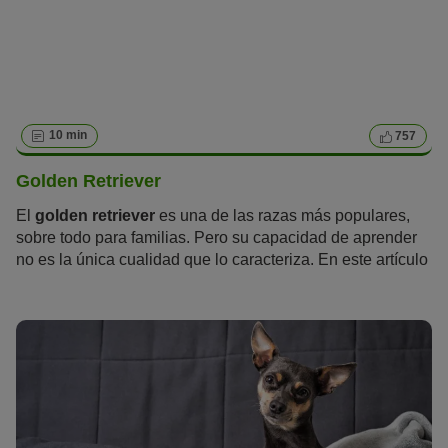
10 min
757
Golden Retriever
El
golden retriever
es una de las razas más populares,
sobre todo para familias. Pero su capacidad de aprender
no es la única cualidad que lo caracteriza. En este artículo
aprenderás todo lo que hay que saber sobre el golden
retriever.