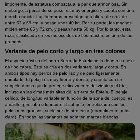
imponente, de estatura compacta a la par que armoniosa. Sin
embargo, a pesar de su peso, es muy enérgico y cuenta con una
marcha rápida. Las hembras presentan una altura de cruz de
entre 62 y 69 cm, y pesan unos 40 kg. Por su parte, los machos
miden entre 65 y 72 cm, y pesan hasta 50 kg. Por lo tanto, esta
raza, clasificada en los molosoides de tipo mastín, es una de las
grandes.
Variante de pelo corto y largo en tres colores
El aspecto rústico del perro Serra da Estrela se lo debe a su pelo
de tipo cabra. Este se cría en dos variantes: larga y corta. En
ambos tipos hay perros de pelo liso y de pelo ligeramente
ondulado. El pelaje es muy fuerte y denso, y cuenta con un
subpelo denso que lo protege eficazmente del viento y el frío,
incluso en las cimas más altas de la sierra da Estela. El pelaje
ceñido, de longitud variable en función de la zona del cuerpo, es
amarillo, gris lobo o leonado. El subpelo, entrelazado con los
pelos más gruesos, suele ser de otro color (normalmente, más
claro). En todas las variantes se admiten marcas blancas.