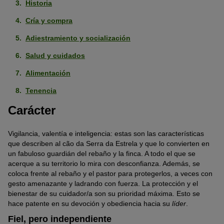
Historia
Cría y compra
Adiestramiento y socialización
Salud y cuidados
Alimentación
Tenencia
Carácter
Vigilancia, valentía e inteligencia: estas son las características
que describen al cão da Serra da Estrela y que lo convierten en
un fabuloso guardián del rebaño y la finca. A todo el que se
acerque a su territorio lo mira con desconfianza. Además, se
coloca frente al rebaño y el pastor para protegerlos, a veces con
gesto amenazante y ladrando con fuerza. La protección y el
bienestar de su cuidador/a son su prioridad máxima. Esto se
hace patente en su devoción y obediencia hacia su
líder
.
Fiel, pero independiente