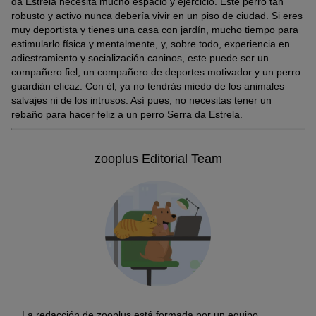
da Estrela necesita mucho espacio y ejercicio. Este perro tan
robusto y activo nunca debería vivir en un piso de ciudad. Si eres
muy deportista y tienes una casa con jardín, mucho tiempo para
estimularlo física y mentalmente, y, sobre todo, experiencia en
adiestramiento y socialización caninos, este puede ser un
compañero fiel, un compañero de deportes motivador y un perro
guardián eficaz. Con él, ya no tendrás miedo de los animales
salvajes ni de los intrusos. Así pues, no necesitas tener un
rebaño para hacer feliz a un perro Serra da Estrela.
zooplus Editorial Team
La redacción de zooplus está formada por un equipo