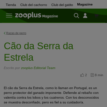
Magazine
Tienda
Club del cachorro
Club del gatito
Tienda
Razas de perro
Cão da Serra da
Estrela
Escrito por
zooplus Editorial Team
2
8 min
El cão da Serra da Estrela, como lo llaman en Portugal, es un
perro protector del ganado imponente. Defiende al rebaño con
valentía contra los lobos y los cuatreros. Con los desconocidos
se muestra desconfiado, pero es fiel a su cuidador/a.