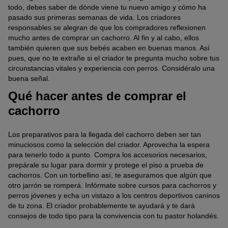
todo, debes saber de dónde viene tu nuevo amigo y cómo ha
pasado sus primeras semanas de vida. Los criadores
responsables se alegran de que los compradores reflexionen
mucho antes de comprar un cachorro. Al fin y al cabo, ellos
también quieren que sus bebés acaben en buenas manos. Así
pues, que no te extrañe si el criador te pregunta mucho sobre tus
circunstancias vitales y experiencia con perros. Considéralo una
buena señal.
Qué hacer antes de comprar el
cachorro
Los preparativos para la llegada del cachorro deben ser tan
minuciosos como la selección del criador. Aprovecha la espera
para tenerlo todo a punto. Compra los accesorios necesarios,
prepárale su lugar para dormir y protege el piso a prueba de
cachorros. Con un torbellino así, te aseguramos que algún que
otro jarrón se romperá. Infórmate sobre cursos para cachorros y
perros jóvenes y echa un vistazo a los centros deportivos caninos
de tu zona. El criador probablemente te ayudará y te dará
consejos de todo tipo para la convivencia con tu pastor holandés.