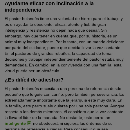
Ayudante eficaz con inclinación a la
independencia
El pastor holandés tiene una voluntad de hierro para el trabajo y
es un ayudante obediente, eficaz, atento y fiel. Su gran
inteligencia y resistencia no dejan nada que desear. Sin
embargo, hay que tener en cuenta que, por su historia, es un
animal muy independiente. Por lo tanto, con un mando deficiente
por parte del cuidador, puede que decida llevar la voz cantante.
En el pastoreo de grandes rebaños, la capacidad de tomar
decisiones y trabajar independientemente del pastor estaba muy
demandada. En cambio, en la convivencia con una familia, esta
virtud puede ser un obstáculo.
¿Es difícil de adiestrar?
El pastor holandés necesita a una persona de referencia desde
pequeño que lo guíe con cariño, pero también perseverancia. Es
extremadamente importante que la jerarquía esté muy clara. En
la familia, este perro suele guiarse por una sola persona. Aunque
respeta a los demás miembros, él considera que la voz cantante
la lleva el líder de la manada. No obstante, este perro tan
inteligente
no obedecerá ni siquiera las órdenes de su
persona de referencia a ciegas. Para conseguir que sea