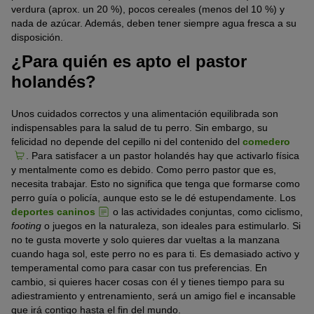
verdura (aprox. un 20 %), pocos cereales (menos del 10 %) y
nada de azúcar. Además, deben tener siempre agua fresca a su
disposición.
¿Para quién es apto el pastor
holandés?
Unos cuidados correctos y una alimentación equilibrada son
indispensables para la salud de tu perro. Sin embargo, su
felicidad no depende del cepillo ni del contenido del
comedero
. Para satisfacer a un pastor holandés hay que activarlo física
y mentalmente como es debido. Como perro pastor que es,
necesita trabajar. Esto no significa que tenga que formarse como
perro guía o policía, aunque esto se le dé estupendamente. Los
deportes caninos
o las actividades conjuntas, como ciclismo,
footing
o juegos en la naturaleza, son ideales para estimularlo. Si
no te gusta moverte y solo quieres dar vueltas a la manzana
cuando haga sol, este perro no es para ti. Es demasiado activo y
temperamental como para casar con tus preferencias. En
cambio, si quieres hacer cosas con él y tienes tiempo para su
adiestramiento y entrenamiento, será un amigo fiel e incansable
que irá contigo hasta el fin del mundo.