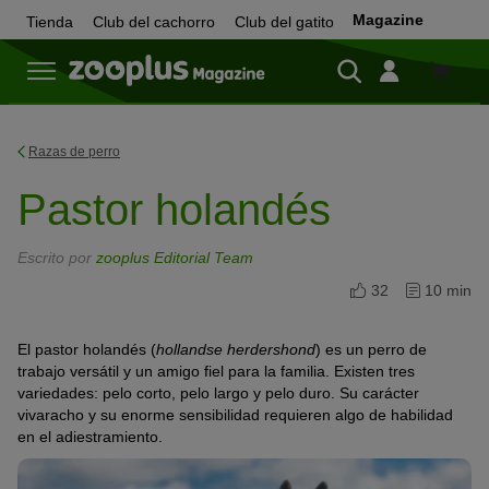
Magazine
Tienda
Club del cachorro
Club del gatito
Tienda
Razas de perro
Pastor holandés
Escrito por
zooplus Editorial Team
32
10 min
El pastor holandés (
hollandse herdershond
) es un perro de
trabajo versátil y un amigo fiel para la familia. Existen tres
variedades: pelo corto, pelo largo y pelo duro. Su carácter
vivaracho y su enorme sensibilidad requieren algo de habilidad
en el adiestramiento.