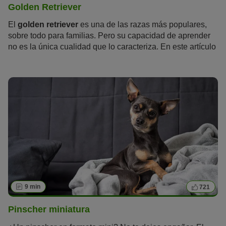
Golden Retriever
El
golden retriever
es una de las razas más populares,
sobre todo para familias. Pero su capacidad de aprender
no es la única cualidad que lo caracteriza. En este artículo
aprenderás todo lo que hay que saber sobre el golden
retriever.
9 min
721
Pinscher miniatura