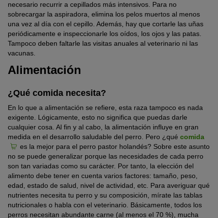
necesario recurrir a cepillados más intensivos. Para no
sobrecargar la aspiradora, elimina los pelos muertos al menos
una vez al día con el cepillo. Además, hay que cortarle las uñas
periódicamente e inspeccionarle los oídos, los ojos y las patas.
Tampoco deben faltarle las visitas anuales al veterinario ni las
vacunas.
Alimentación
¿Qué comida necesita?
En lo que a alimentación se refiere, esta raza tampoco es nada
exigente. Lógicamente, esto no significa que puedas darle
cualquier cosa. Al fin y al cabo, la alimentación influye en gran
medida en el desarrollo saludable del perro. Pero ¿qué
comida
es la mejor para el perro pastor holandés? Sobre este asunto
no se puede generalizar porque las necesidades de cada perro
son tan variadas como su carácter. Por tanto, la elección del
alimento debe tener en cuenta varios factores: tamaño, peso,
edad, estado de salud, nivel de actividad, etc. Para averiguar qué
nutrientes necesita tu perro y su composición, mírate las tablas
nutricionales o habla con el veterinario. Básicamente, todos los
perros necesitan abundante carne (al menos el 70 %), mucha