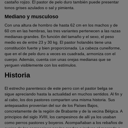
castaño rojizo. El pastor de pelo duro también puede presentar
tonos grises azulados o sal y pimienta.
Mediano y musculoso
Con una altura de hombro de hasta 62 cm en los machos y de
60 cm en las hembras, las tres variantes pertenecen a las razas
medianas-grandes. En función del tamaño y el sexo, el peso
medio es de entre 23 y 30 kg. El pastor holandés tiene una
constitución fuerte y bien proporcionada. La cabeza cuneiforme,
que en el de pelo duro a veces es cuadrada, armoniza con el
cuerpo. Además, cuenta con unas orejas medianas que se
yerguen visiblemente con los estímulos.
Historia
El estrecho parentesco de este perro con el pastor belga se
sigue apreciando hasta la actualidad en muchos sentidos. Al fin y
al cabo, los dos pastores comparten una misma historia. Sus
antepasados provenían del sur de los Países Bajos,
concretamente de la región de Brabante y de la vecina Bélgica. A
principios del siglo XVIII, los campesinos de allí ya los usaban
como perros pastores y boyeros. Acompañaban a los rebaños de