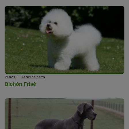
Perros
Razas de perro
Bichón Frisé