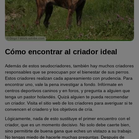
© Dogs / stock.adobe.com
Cómo encontrar al criador ideal
Además de estos seudocriadores, también hay muchos criadores
responsables que se preocupan por el bienestar de sus perros.
Estos criadores realizan cada apareamiento con prudencia. Para
encontrar uno, vale la pena investigar a fondo. Infórmate en
centros deportivos caninos y en foros, y pregunta a alguien que
tenga un pastor holandés. Quizá alguien te pueda recomendar
un criador. Visita el sitio web de los criadores para averiguar si te
convencen el criadero y los objetivos de cría.
Lógicamente, nada de esto sustituye el primer encuentro con el
criador, que es un momento decisivo. No solo debe caerte bien,
sino permitirte de buena gana que eches un vistazo a su trabajo.
No tengas miedo de hacerle muchas preguntas. Después de