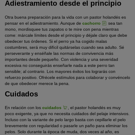
Adiestramiento desde el principio
Otra buena preparación para la vida con un pastor holandés es
pensar en el adiestramiento. Aunque de
cachorro
sea tan
mono, mordisquee tus zapatos o te mire con pena mientras
come: márcale límites desde el principio y déjale claro que debe
obedecer tus órdenes. Si el perro ya ha cogido malas
costumbres, será muy difícil quitárselas cuando sea adulto. Sé
perseverante y enséñale las normas de convivencia más
importantes desde pequeño. Con violencia y una severidad
excesiva no conseguirás enseñarle nada a este perro tan
sensible; al contrario. Los mayores éxitos los lograrás con
refuerzo positivo. Ofrécele estímulos para colaborar y convéncelo
de que obedecer merece la pena.
Cuidados
En relación con los
cuidados
, el pastor holandés es muy
poco exigente, ya que no necesita cuidados del pelaje intensivos.
Incluso con la variante de pelo largo basta con cepillarle el pelo
brevemente con regularidad o pasarle un paño para eliminar los
pelos. Solo durante la época de muda, dos veces al año, es