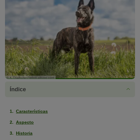
© K.Thalhofer / stock.adobe.com
Índice
Características
Aspecto
Historia