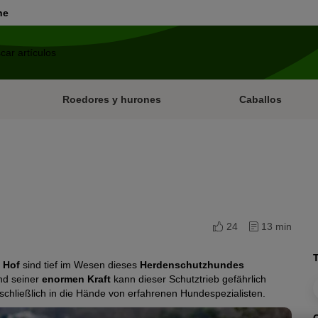
ne
Roedores y hurones
Caballos
24
13 min
 Hof
sind tief im Wesen dieses
Herdenschutzhundes
nd seiner
enormen Kraft
kann dieser Schutztrieb gefährlich
hließlich in die Hände von erfahrenen Hundespezialisten.