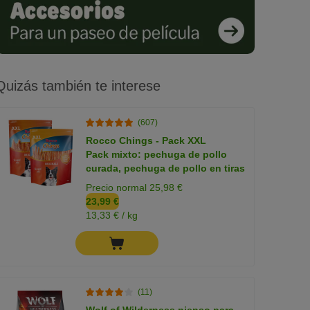
Quizás también te interese
(607)
Rocco Chings - Pack XXL
Pack mixto: pechuga de pollo
curada, pechuga de pollo en tiras
Precio normal 25,98 €
23,99 €
13,33 € / kg
(11)