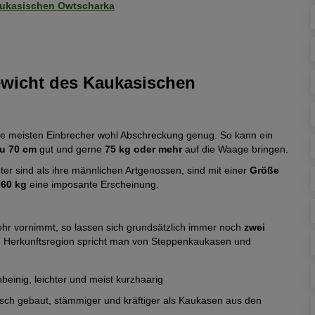
aukasischen Owtscharka
wicht des Kaukasischen
die meisten Einbrecher wohl Abschreckung genug. So kann ein
zu 70 cm
gut und gerne
75 kg oder mehr
auf die Waage bringen.
ter sind als ihre männlichen Artgenossen, sind mit einer
Größe
 60 kg
eine imposante Erscheinung.
hr vornimmt, so lassen sich grundsätzlich immer noch
zwei
 Herkunftsregion spricht man von Steppenkaukasen und
beinig, leichter und meist kurzhaarig
tisch gebaut, stämmiger und kräftiger als Kaukasen aus den