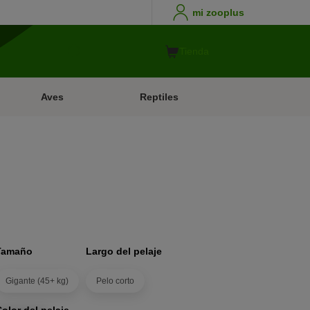
mi zooplus
Tienda
Aves
Reptiles
Tamaño
Largo del pelaje
Gigante (45+ kg)
Pelo corto