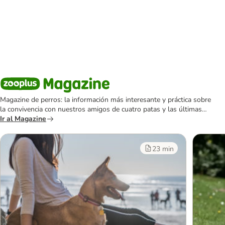
Magazine de perros: la información más interesante y práctica sobre
la convivencia con nuestros amigos de cuatro patas y las últimas
novedades del mundo canino.
Ir al Magazine
23 min