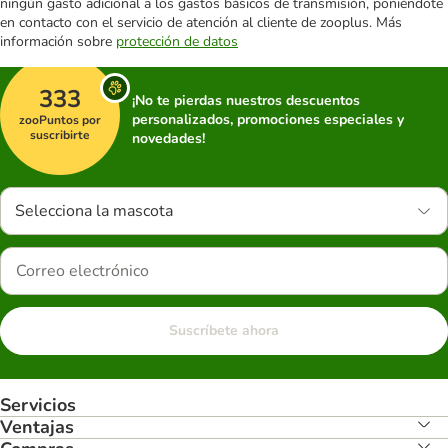
ningún gasto adicional a los gastos básicos de transmisión, poniéndote
en contacto con el servicio de atención al cliente de zooplus. Más
información sobre
protección de datos
333
¡No te pierdas nuestros descuentos
personalizados, promociones especiales y
zooPuntos por
suscribirte
novedades!
Selecciona la mascota
Suscríbete ahora
Servicios
Ventajas