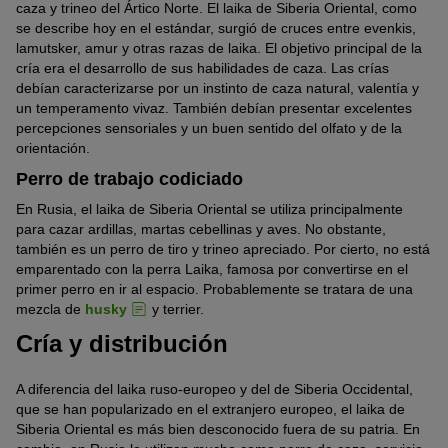
caza y trineo del Ártico Norte. El laika de Siberia Oriental, como
se describe hoy en el estándar, surgió de cruces entre evenkis,
lamutsker, amur y otras razas de laika. El objetivo principal de la
cría era el desarrollo de sus habilidades de caza. Las crías
debían caracterizarse por un instinto de caza natural, valentía y
un temperamento vivaz. También debían presentar excelentes
percepciones sensoriales y un buen sentido del olfato y de la
orientación.
Perro de trabajo codiciado
En Rusia, el laika de Siberia Oriental se utiliza principalmente
para cazar ardillas, martas cebellinas y aves. No obstante,
también es un perro de tiro y trineo apreciado. Por cierto, no está
emparentado con la perra Laika, famosa por convertirse en el
primer perro en ir al espacio. Probablemente se tratara de una
mezcla de
husky
y terrier.
Cría y distribución
A diferencia del laika ruso-europeo y del de Siberia Occidental,
que se han popularizado en el extranjero europeo, el laika de
Siberia Oriental es más bien desconocido fuera de su patria. En