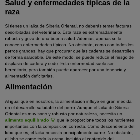
Salud y enfermedades típicas de la
raza
Si tienes un laika de Siberia Oriental, no deberás temer facturas
desorbitadas del veterinario. Esta raza es extremadamente
robusta y goza de una buena salud. Además, apenas se le
conocen enfermedades típicas. No obstante, como con todos los
perros grandes, hay que procurar que las caderas se desarrollen
de forma saludable. De este modo, se puede reducir el riesgo de
displasia de cadera y codo. Esta enfermedad suele ser
hereditaria, pero también puede aparecer por una tenencia y
alimentación deficitarias.
Alimentación
Al igual que en nosotros, la alimentación influye en gran medida
en el desarrollo saludable del perro. Aunque el laika de Siberia
Oriental es muy sano y robusto por naturaleza, necesita un
alimento equilibrado
que le proporcione todos los nutrientes
importantes con la composición correcta. Como descendiente del
lobo que es, el laika necesita principalmente carne. No obstante,
el lobo se come toda la presa, incluido el contenido del