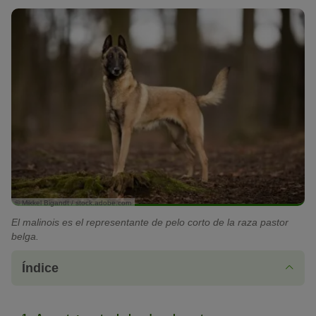
© Mikkel Bigandt / stock.adobe.com
El malinois es el representante de pelo corto de la raza pastor
belga.
Índice