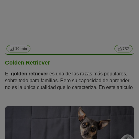
10 min
757
Golden Retriever
El
golden retriever
es una de las razas más populares,
sobre todo para familias. Pero su capacidad de aprender
no es la única cualidad que lo caracteriza. En este artículo
aprenderás todo lo que hay que saber sobre el golden
retriever.