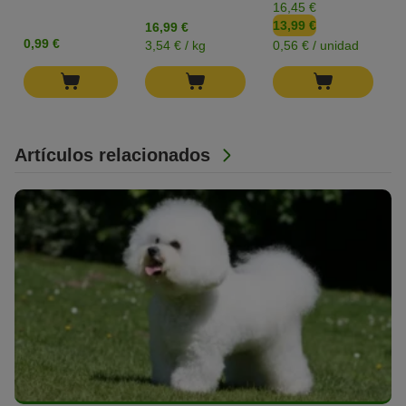
16,45 €
13,99 €
16,99 €
0,99 €
3,54 € / kg
0,56 € / unidad
Artículos relacionados