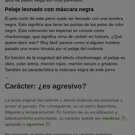
Pelaje leonado con máscara negra
El pelo corto de este perro suele ser leonado con una sombra
negra. Esto significa que tiene las puntas de los pelos de color
negro. Esta coloración tan especial se conoce como
charbonnage
, que significa
mina de carbón
en francés. ¿Qué
quiere decir esto? Muy fácil: parece como si alguien hubiera
pasado una mano tiznada por el pelaje del malinois.
En función de la magnitud del efecto
charbonnage
, el pelaje es
claro, color arena, marrón rojizo, marrón oscuro o grisáceo.
También es característica la máscara negra de este perro.
Carácter: ¿es agresivo?
La tarea original del valiente y atento malinois era pastorear y
arrear el ganado. Por consiguiente, es un perro deportista,
diligente y temperamental. En función de su socialización y
adiestramiento particulares, su carácter puede ser
miedoso
,
apegado o
agresivo
.
No obstante, el estándar considera un carácter miedoso,