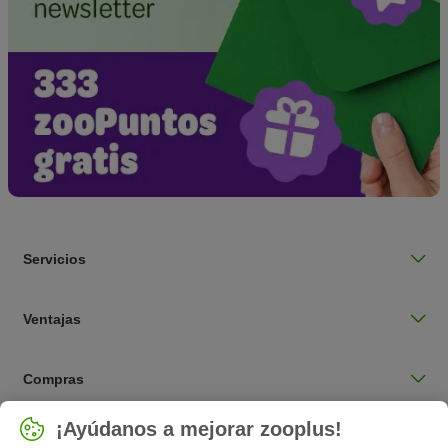
Servicios
Ventajas
Compras
Seleccionar país
¡Ayúdanos a mejorar zooplus!