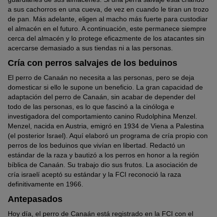
a sus cachorros en una cueva, de vez en cuando le tiran un trozo
de pan. Más adelante, eligen al macho más fuerte para custodiar
el almacén en el futuro. A continuación, este permanece siempre
cerca del almacén y lo protege eficazmente de los atacantes sin
acercarse demasiado a sus tiendas ni a las personas.
Cría con perros salvajes de los beduinos
El perro de Canaán no necesita a las personas, pero se deja
domesticar si ello le supone un beneficio. La gran capacidad de
adaptación del perro de Canaán, sin acabar de depender del
todo de las personas, es lo que fascinó a la cinóloga e
investigadora del comportamiento canino Rudolphina Menzel.
Menzel, nacida en Austria, emigró en 1934 de Viena a Palestina
(el posterior Israel). Aquí elaboró un programa de cría propio con
perros de los beduinos que vivían en libertad. Redactó un
estándar de la raza y bautizó a los perros en honor a la región
bíblica de Canaán. Su trabajo dio sus frutos. La asociación de
cría israelí aceptó su estándar y la FCI reconoció la raza
definitivamente en 1966.
Antepasados
Hoy día, el perro de Canaán está registrado en la FCI con el