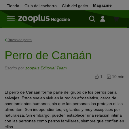
Magazine
Tienda
Club del cachorro
Club del gatito
Tienda
Razas de perro
Perro de Canaán
Escrito por
zooplus Editorial Team
1
10 min
El perro de Canaán forma parte del grupo de los perros paria
salvajes. Estos suelen vivir en la región afroasiática, cerca de
asentamientos humanos, sin que las personas los protejan ni los
alimenten. Son independientes, vigilantes y muy escépticos por
naturaleza. Sin embargo, pueden establecer una relación íntima
con las personas como perros familiares, siempre que confíen en
ellas.