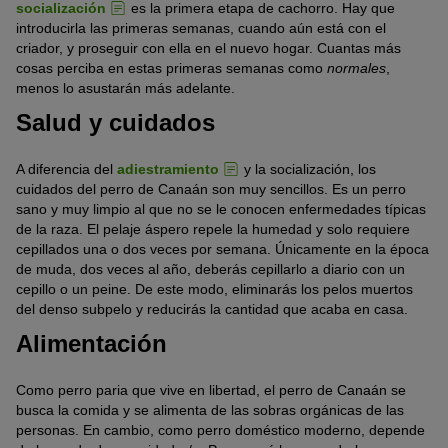
socialización
es la primera etapa de cachorro. Hay que
introducirla las primeras semanas, cuando aún está con el
criador, y proseguir con ella en el nuevo hogar. Cuantas más
cosas perciba en estas primeras semanas como
normales
,
menos lo asustarán más adelante.
Salud y cuidados
A diferencia del
adiestramiento
y la socialización, los
cuidados del perro de Canaán son muy sencillos. Es un perro
sano y muy limpio al que no se le conocen enfermedades típicas
de la raza. El pelaje áspero repele la humedad y solo requiere
cepillados una o dos veces por semana. Únicamente en la época
de muda, dos veces al año, deberás cepillarlo a diario con un
cepillo o un peine. De este modo, eliminarás los pelos muertos
del denso subpelo y reducirás la cantidad que acaba en casa.
Alimentación
Como perro paria que vive en libertad, el perro de Canaán se
busca la comida y se alimenta de las sobras orgánicas de las
personas. En cambio, como perro doméstico moderno, depende