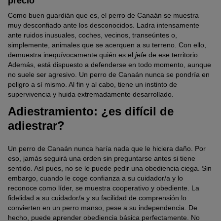
precio
Como buen guardián que es, el perro de Canaán se muestra
muy desconfiado ante los desconocidos. Ladra intensamente
ante ruidos inusuales, coches, vecinos, transeúntes o,
simplemente, animales que se acerquen a su terreno. Con ello,
demuestra inequívocamente quién es el
jefe
de ese territorio.
Además, está dispuesto a defenderse en todo momento, aunque
no suele ser agresivo. Un perro de Canaán nunca se pondría en
peligro a sí mismo. Al fin y al cabo, tiene un instinto de
supervivencia y huida extremadamente desarrollado.
Adiestramiento: ¿es difícil de
adiestrar?
Un perro de Canaán nunca haría nada que le hiciera daño. Por
eso, jamás seguirá una orden sin preguntarse antes si tiene
sentido. Así pues, no se le puede pedir una obediencia ciega. Sin
embargo, cuando le coge confianza a su cuidador/a y lo
reconoce como líder, se muestra cooperativo y obediente. La
fidelidad a su cuidador/a y su facilidad de comprensión lo
convierten en un perro manso, pese a su independencia. De
hecho, puede aprender obediencia básica perfectamente. No