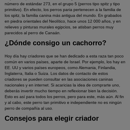
número de estándar 273, en el grupo 5 (perros tipo spitz y tipo
primitivo). En efecto, los perros paria pertenecen a la familia de
los spitz, la familia canina más antigua del mundo. En grabados
en piedra orientales del Neolítico, hace unos 12 000 años, y en
relieves y pinturas murales egipcios, se atisban perros muy
parecidos al perro de Canaán.
¿Dónde consigo un cachorro?
Hoy día hay criadores que se han dedicado a esta raza tan poco
común en varios países, aparte de Israel. Por ejemplo, los hay en
EE. UU y varios países europeos, como Alemania, Finlandia,
Inglaterra, Italia o Suiza. Los datos de contacto de estos
criadores se pueden consultar en las asociaciones caninas
nacionales y en internet. Si acaricias la idea de comprarte uno,
deberás invertir mucho tiempo en reflexionar bien la decisión.
Esto es así para todos los perros, pero para este, más aún. Al fin
y al cabo, este perro tan primitivo e independiente no es ningún
perro de compañía al uso.
Consejos para elegir criador