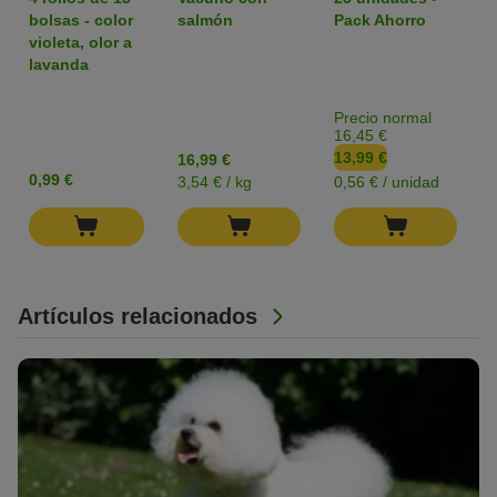
para perros
bolsas - color
salmón
Pack Ahorro
violeta, olor a
lavanda
Precio normal
16,45 €
13,99 €
16,99 €
0,99 €
3,54 € / kg
0,56 € / unidad
Artículos relacionados