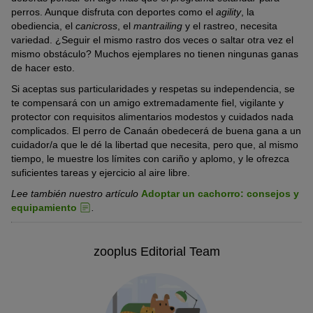
perros. Aunque disfruta con deportes como el
agility
, la
obediencia, el
canicross
, el
mantrailing
y el rastreo, necesita
variedad. ¿Seguir el mismo rastro dos veces o saltar otra vez el
mismo obstáculo? Muchos ejemplares no tienen ningunas ganas
de hacer esto.
Si aceptas sus particularidades y respetas su independencia, se
te compensará con un amigo extremadamente fiel, vigilante y
protector con requisitos alimentarios modestos y cuidados nada
complicados. El perro de Canaán obedecerá de buena gana a un
cuidador/a que le dé la libertad que necesita, pero que, al mismo
tiempo, le muestre los límites con cariño y aplomo, y le ofrezca
suficientes tareas y ejercicio al aire libre.
Lee también nuestro artículo
Adoptar un cachorro: consejos y
equipamiento
.
zooplus Editorial Team