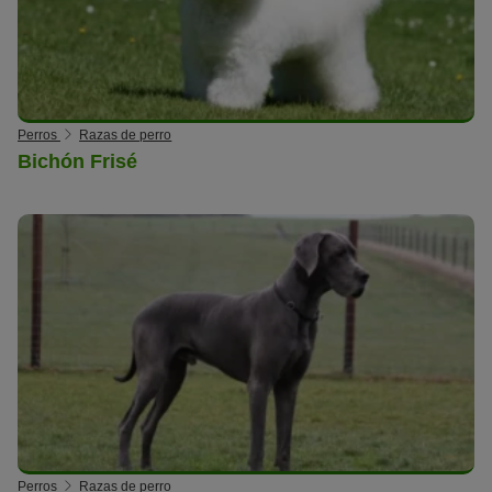
Perros
Razas de perro
Bichón Frisé
Perros
Razas de perro