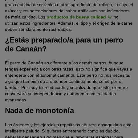
gran cantidad de cereales u otro ingrediente de relleno, la soja, el
azúcar y los potenciadores del sabor artificiales son indicadores
de mala calidad. Los
productos de buena calidad
no
utilizan estos ingredientes. Además, el tipo y el origen de la carne
deben ser claramente rastreables.
¿Estás preparado/a para un perro
de Canaán?
El perro de Canaán es diferente a los demás perros. Aunque
tengas experiencia con otras razas, esto no significa que vayas a
entenderte con él automáticamente. Este perro no nos necesita,
algo que también da a entender continuamente como perro
familiar. Por muy bien educado y socializado que esté, siempre
conservará su independencia y autonomía hasta edades
avanzadas.
Nada de monotonía
Las órdenes y los ejercicios repetitivos aburren enseguida a este
inteligente peludo. Si quieres entretenerlo como es debido,
deberás pensar en algo más que el
programa estándar
para