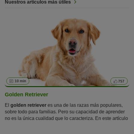
Nuestros artículos más útiles
10 min
757
Golden Retriever
El
golden retriever
es una de las razas más populares,
sobre todo para familias. Pero su capacidad de aprender
no es la única cualidad que lo caracteriza. En este artículo
aprenderás todo lo que hay que saber sobre el golden
retriever.