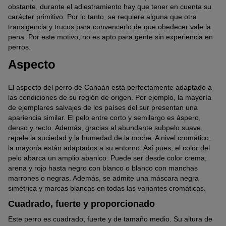
obstante, durante el adiestramiento hay que tener en cuenta su
carácter primitivo. Por lo tanto, se requiere alguna que otra
transigencia y trucos para convencerlo de que obedecer vale la
pena. Por este motivo, no es apto para gente sin experiencia en
perros.
Aspecto
El aspecto del perro de Canaán está perfectamente adaptado a
las condiciones de su región de origen. Por ejemplo, la mayoría
de ejemplares salvajes de los países del sur presentan una
apariencia similar. El pelo entre corto y semilargo es áspero,
denso y recto. Además, gracias al abundante subpelo suave,
repele la suciedad y la humedad de la noche. A nivel cromático,
la mayoría están adaptados a su entorno. Así pues, el color del
pelo abarca un amplio abanico. Puede ser desde color crema,
arena y rojo hasta negro con blanco o blanco con manchas
marrones o negras. Además, se admite una máscara negra
simétrica y marcas blancas en todas las variantes cromáticas.
Cuadrado, fuerte y proporcionado
Este perro es cuadrado, fuerte y de tamaño medio. Su altura de