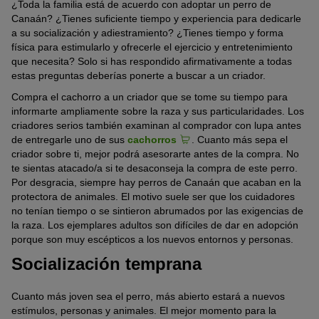
¿Toda la familia está de acuerdo con adoptar un perro de
Canaán? ¿Tienes suficiente tiempo y experiencia para dedicarle
a su socialización y adiestramiento? ¿Tienes tiempo y forma
física para estimularlo y ofrecerle el ejercicio y entretenimiento
que necesita? Solo si has respondido afirmativamente a todas
estas preguntas deberías ponerte a buscar a un criador.
Compra el cachorro a un criador que se tome su tiempo para
informarte ampliamente sobre la raza y sus particularidades. Los
criadores serios también examinan al comprador con lupa antes
de entregarle uno de sus
cachorros
. Cuanto más sepa el
criador sobre ti, mejor podrá asesorarte antes de la compra. No
te sientas atacado/a si te desaconseja la compra de este perro.
Por desgracia, siempre hay perros de Canaán que acaban en la
protectora de animales. El motivo suele ser que los cuidadores
no tenían tiempo o se sintieron abrumados por las exigencias de
la raza. Los ejemplares adultos son difíciles de dar en adopción
porque son muy escépticos a los nuevos entornos y personas.
Socialización temprana
Cuanto más joven sea el perro, más abierto estará a nuevos
estímulos, personas y animales. El mejor momento para la