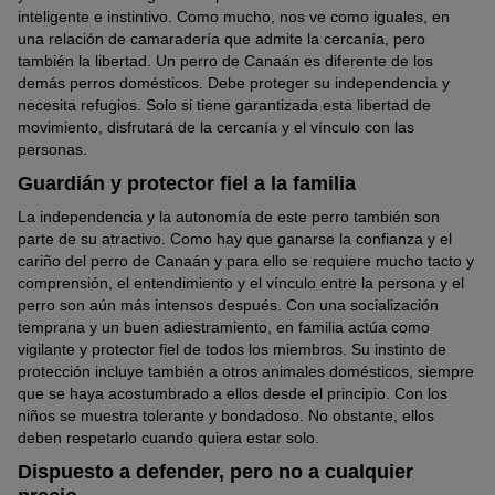
inteligente e instintivo. Como mucho, nos ve como iguales, en
una relación de camaradería que admite la cercanía, pero
también la libertad. Un perro de Canaán es diferente de los
demás perros domésticos. Debe proteger su independencia y
necesita refugios. Solo si tiene garantizada esta libertad de
movimiento, disfrutará de la cercanía y el vínculo con las
personas.
Guardián y protector fiel a la familia
La independencia y la autonomía de este perro también son
parte de su atractivo. Como hay que ganarse la confianza y el
cariño del perro de Canaán y para ello se requiere mucho tacto y
comprensión, el entendimiento y el vínculo entre la persona y el
perro son aún más intensos después. Con una socialización
temprana y un buen adiestramiento, en familia actúa como
vigilante y protector fiel de todos los miembros. Su instinto de
protección incluye también a otros animales domésticos, siempre
que se haya acostumbrado a ellos desde el principio. Con los
niños se muestra tolerante y bondadoso. No obstante, ellos
deben respetarlo cuando quiera estar solo.
Dispuesto a defender, pero no a cualquier