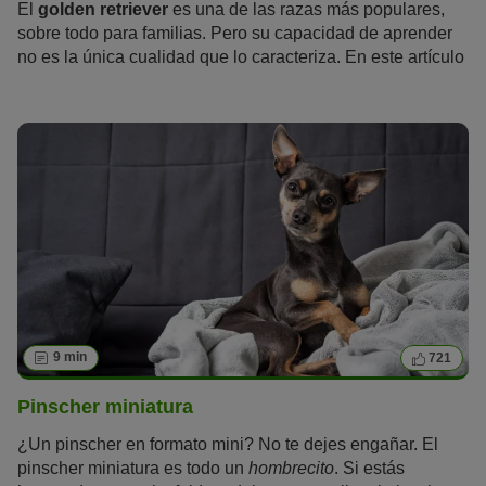
El
golden retriever
es una de las razas más populares,
sobre todo para familias. Pero su capacidad de aprender
no es la única cualidad que lo caracteriza. En este artículo
aprenderás todo lo que hay que saber sobre el golden
retriever.
9 min
721
Pinscher miniatura
¿Un pinscher en formato mini? No te dejes engañar. El
pinscher miniatura es todo un
hombrecito
. Si estás