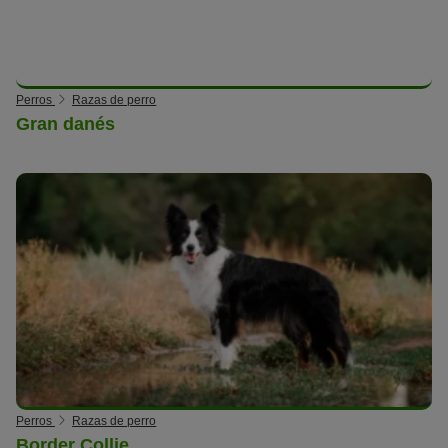
Perros
Razas de perro
Gran danés
Perros
Razas de perro
Border Collie