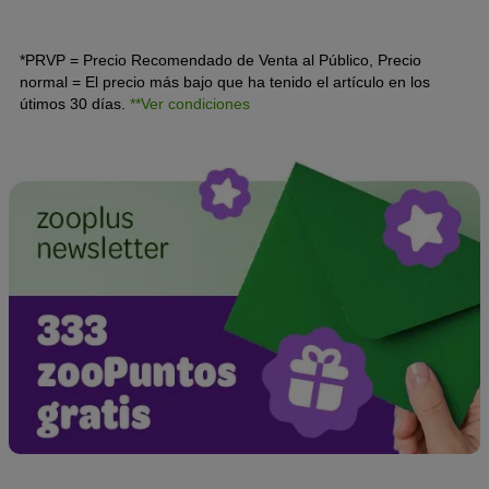
bolso Madonna, Britney Spears o Paris Hilton. Este
mexicano es mucho más que un perrito faldero de lujo.
*PRVP = Precio Recomendado de Venta al Público, Precio
normal = El precio más bajo que ha tenido el artículo en los
útimos 30 días.
**Ver condiciones