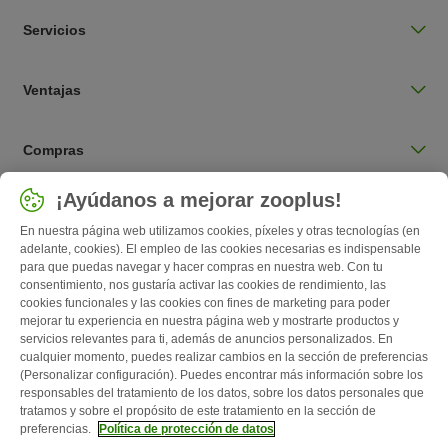
Servicios
Ventajas
Compras
Seleccionar país
¡Ayúdanos a mejorar zooplus!
España / ES
En nuestra página web utilizamos cookies, píxeles y otras tecnologías (en
adelante, cookies). El empleo de las cookies necesarias es indispensable
para que puedas navegar y hacer compras en nuestra web. Con tu
Follow zooplus
consentimiento, nos gustaría activar las cookies de rendimiento, las
cookies funcionales y las cookies con fines de marketing para poder
mejorar tu experiencia en nuestra página web y mostrarte productos y
servicios relevantes para ti, además de anuncios personalizados. En
cualquier momento, puedes realizar cambios en la sección de preferencias
(Personalizar configuración). Puedes encontrar más información sobre los
responsables del tratamiento de los datos, sobre los datos personales que
tratamos y sobre el propósito de este tratamiento en la sección de
preferencias.
Política de protección de datos