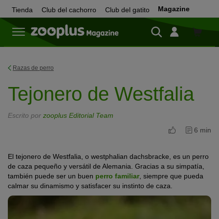
Magazine
Tienda
Club del cachorro
Club del gatito
Tienda
Razas de perro
Tejonero de Westfalia
Escrito por
zooplus Editorial Team
6 min
El tejonero de Westfalia, o westphalian dachsbracke, es un perro
de caza pequeño y versátil de Alemania. Gracias a su simpatía,
también puede ser un buen
perro familiar
, siempre que pueda
calmar su dinamismo y satisfacer su instinto de caza.