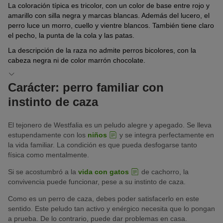
La coloración típica es tricolor, con un color de base entre rojo y
amarillo con silla negra y marcas blancas. Además del lucero, el
perro luce un morro, cuello y vientre blancos. También tiene claro
el pecho, la punta de la cola y las patas.
La descripción de la raza no admite perros bicolores, con la
cabeza negra ni de color marrón chocolate.
Carácter: perro familiar con
instinto de caza
El tejonero de Westfalia es un peludo alegre y apegado. Se lleva
estupendamente con los
niños
y se integra perfectamente en
la vida familiar. La condición es que pueda desfogarse tanto
física como mentalmente.
Si se acostumbró a la
vida con gatos
de cachorro, la
convivencia puede funcionar, pese a su instinto de caza.
Como es un perro de caza, debes poder satisfacerlo en este
sentido. Este peludo tan activo y enérgico necesita que lo pongan
a prueba. De lo contrario, puede dar problemas en casa.