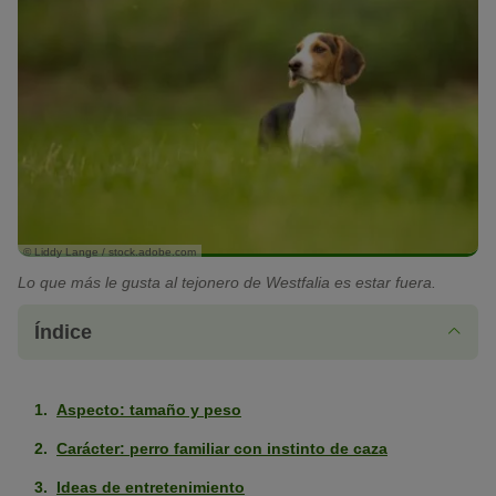
© Liddy Lange / stock.adobe.com
Lo que más le gusta al tejonero de Westfalia es estar fuera.
Índice
Aspecto: tamaño y peso
Carácter: perro familiar con instinto de caza
Ideas de entretenimiento