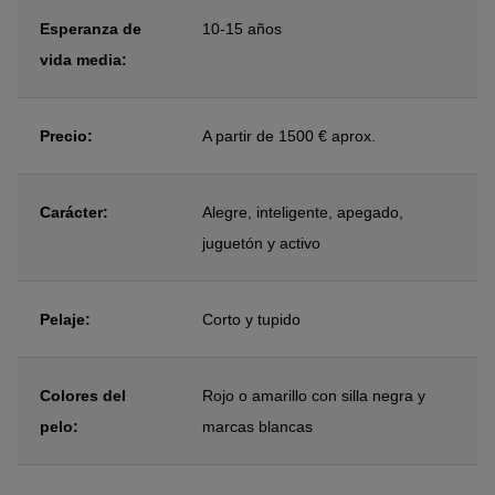
Esperanza de
10-15 años
vida media:
Precio:
A partir de 1500 € aprox.
Carácter:
Alegre, inteligente, apegado,
juguetón y activo
Pelaje:
Corto y tupido
Colores del
Rojo o amarillo con silla negra y
pelo:
marcas blancas