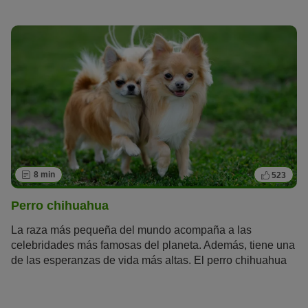
gran necesidad de hacer deporte y moverse, y lleva a su
cuidador siempre al trote.
8 min
523
Perro chihuahua
La raza más pequeña del mundo acompaña a las
celebridades más famosas del planeta. Además, tiene una
de las esperanzas de vida más altas. El perro chihuahua
es un perro de la
crème de la crème
que llevan en su
bolso Madonna, Britney Spears o Paris Hilton. Este
mexicano es mucho más que un perrito faldero de lujo.