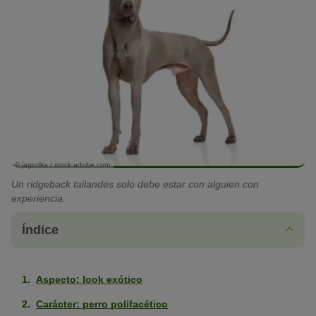
© jagodka / stock.adobe.com
Un ridgeback tailandés solo debe estar con alguien con
experiencia.
Índice
Aspecto: look exótico
Carácter: perro polifacético