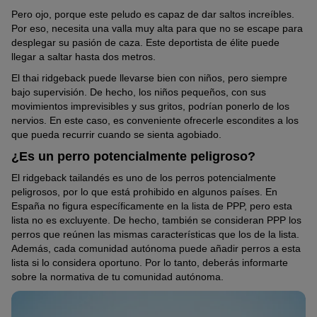
Pero ojo, porque este peludo es capaz de dar saltos increíbles.
Por eso, necesita una valla muy alta para que no se escape para
desplegar su pasión de caza. Este deportista de élite puede
llegar a saltar hasta dos metros.
El thai ridgeback puede llevarse bien con niños, pero siempre
bajo supervisión. De hecho, los niños pequeños, con sus
movimientos imprevisibles y sus gritos, podrían ponerlo de los
nervios. En este caso, es conveniente ofrecerle escondites a los
que pueda recurrir cuando se sienta agobiado.
¿Es un perro potencialmente peligroso?
El ridgeback tailandés es uno de los perros potencialmente
peligrosos, por lo que está prohibido en algunos países. En
España no figura específicamente en la lista de PPP, pero esta
lista no es excluyente. De hecho, también se consideran PPP los
perros que reúnen las mismas características que los de la lista.
Además, cada comunidad autónoma puede añadir perros a esta
lista si lo considera oportuno. Por lo tanto, deberás informarte
sobre la normativa de tu comunidad autónoma.