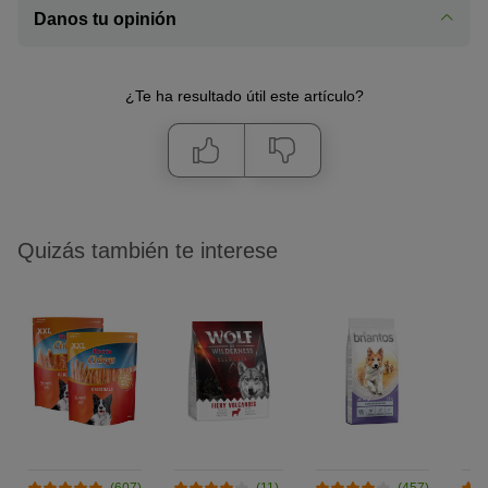
Danos tu opinión
¿Te ha resultado útil este artículo?
Quizás también te interese
(607)
(11)
(457)