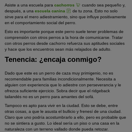
Asiste a una escuela para
cachorros
cuando sea pequeño y,
después, a una
escuela canina
de tu zona. Esto no solo
sirve para el mero adiestramiento, sino que influye positivamente
en el comportamiento social del perro.
Esto es importante porque este perro suele tener problemas de
comprensión con otros perros a la hora de comunicarse. Tratar
con otros perros desde cachorro refuerza sus aptitudes sociales
y hace que los encuentros sean más relajados de adulto.
Tenencia: ¿encaja conmigo?
Dado que este es un perro de caza muy primigenio, no es
recomendable para familias incondicionalmente. Necesita a
alguien con experiencia que lo adiestre con perseverancia y le
ofrezca suficiente ejercicio. Sobra decir que el ridgeback
tailandés no es un perro para amantes del sofá.
Tampoco es apto para vivir en la ciudad. Esto se debe, entre
otras cosas, a que le asusta el bullicio y frenesí de una ciudad.
Claro que uno podría acostumbrarlo a ello, pero es probable que
no se sintiera a gusto. Lo ideal sería un piso o una casa en la
naturaleza con un terreno vallado donde pueda retozar.