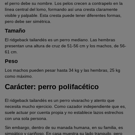
el perro debe su nombre. Los pelos crecen a contrapelo en la
línea central del lomo, formando así una cresta claramente
visible y palpable. Esta cresta puede tener diferentes formas,
pero debe ser simétrica.
Tamaño
El ridgeback tailandés es un perro mediano. Las hembras
presentan una altura de cruz de 51-56 cm y los machos, de 56-
61 cm.
Peso
Los machos pueden pesar hasta 34 kg y las hembras, 25 kg
como máximo.
Carácter: perro polifacético
El ridgeback tailandés es un perro vivaracho y atento que
necesita mucho ejercicio. Como cazador independiente que es,
suele actuar por cuenta propia y no establece lazos estrechos
con una sola persona.
Sin embargo, dentro de su manada humana, en su familia, es
simpático y cariñoso. En casa muestra su lado tranquilo, pero