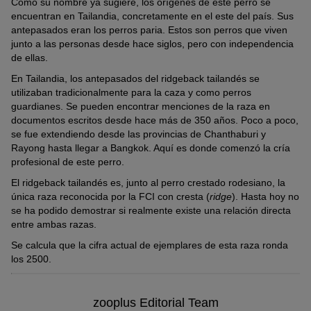
Como su nombre ya sugiere, los orígenes de este perro se
encuentran en Tailandia, concretamente en el este del país. Sus
antepasados eran los perros paria. Estos son perros que viven
junto a las personas desde hace siglos, pero con independencia
de ellas.
En Tailandia, los antepasados del ridgeback tailandés se
utilizaban tradicionalmente para la caza y como perros
guardianes. Se pueden encontrar menciones de la raza en
documentos escritos desde hace más de 350 años. Poco a poco,
se fue extendiendo desde las provincias de Chanthaburi y
Rayong hasta llegar a Bangkok. Aquí es donde comenzó la cría
profesional de este perro.
El ridgeback tailandés es, junto al perro crestado rodesiano, la
única raza reconocida por la FCI con cresta (
ridge
). Hasta hoy no
se ha podido demostrar si realmente existe una relación directa
entre ambas razas.
Se calcula que la cifra actual de ejemplares de esta raza ronda
los 2500.
zooplus Editorial Team