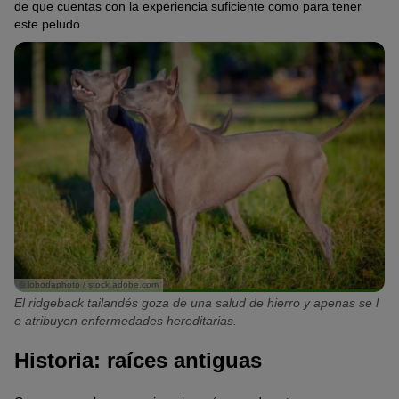
de que cuentas con la experiencia suficiente como para tener
este peludo.
© lobodaphoto / stock.adobe.com
El ridgeback tailandés goza de una salud de hierro y apenas se l
e atribuyen enfermedades hereditarias.
Historia: raíces antiguas