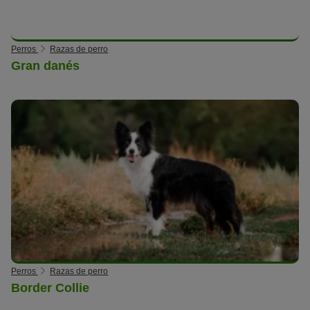
Perros
Razas de perro
Gran danés
Perros
Razas de perro
Border Collie