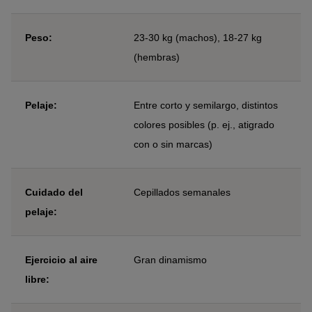
Peso:
23-30 kg (machos), 18-27 kg
(hembras)
Pelaje:
Entre corto y semilargo, distintos
colores posibles (p. ej., atigrado
con o sin marcas)
Cuidado del
Cepillados semanales
pelaje:
Ejercicio al aire
Gran dinamismo
libre: