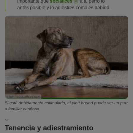
importante que
socialices
a tu perro lo
antes posible y lo adiestres como es debido.
© Ian / stock.adobe.com
Si está debidamente estimulado, el plott hound puede ser un perr
o familiar cariñoso.
Tenencia y adiestramiento