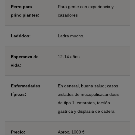
Perro para
Para gente con experiencia y
principiantes:
cazadores
Ladridos:
Ladra mucho.
Esperanza de
12-14 años
vida:
Enfermedades
En general, buena salud; casos
típicas:
aislados de mucopolisacaridosis
de tipo 1, cataratas, torsión
gástrica y displasia de cadera
Precio:
Aprox. 1000 €