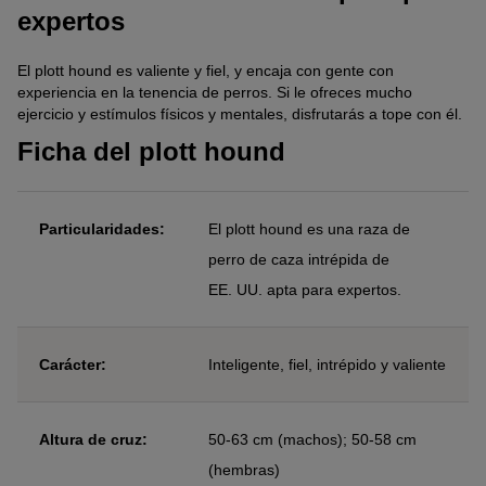
expertos
El plott hound es valiente y fiel, y encaja con gente con
experiencia en la tenencia de perros. Si le ofreces mucho
ejercicio y estímulos físicos y mentales, disfrutarás a tope con él.
Ficha del plott hound
Particularidades:
El plott hound es una raza de
perro de caza intrépida de
EE. UU. apta para expertos.
Carácter:
Inteligente, fiel, intrépido y valiente
Altura de cruz:
50-63 cm (machos); 50-58 cm
(hembras)