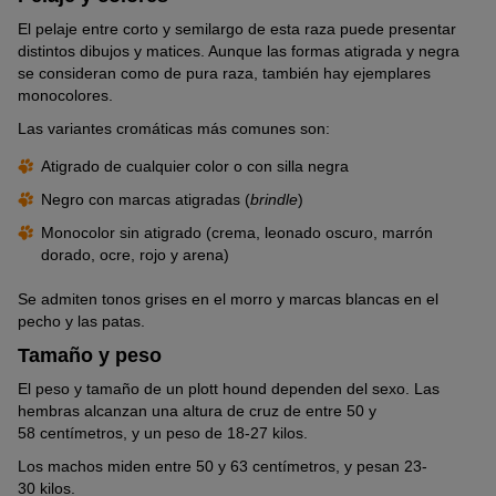
El pelaje entre corto y semilargo de esta raza puede presentar
distintos dibujos y matices. Aunque las formas atigrada y negra
se consideran como de pura raza, también hay ejemplares
monocolores.
Las variantes cromáticas más comunes son:
Atigrado de cualquier color o con silla negra
Negro con marcas atigradas (
brindle
)
Monocolor sin atigrado (crema, leonado oscuro, marrón
dorado, ocre, rojo y arena)
Se admiten tonos grises en el morro y marcas blancas en el
pecho y las patas.
Tamaño y peso
El peso y tamaño de un plott hound dependen del sexo. Las
hembras alcanzan una altura de cruz de entre 50 y
58 centímetros, y un peso de 18-27 kilos.
Los machos miden entre 50 y 63 centímetros, y pesan 23-
30 kilos.