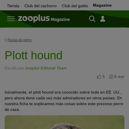
Magazine
Tienda
Club del cachorro
Club del gatito
Tienda
Razas de perro
Plott hound
Escrito por
zooplus Editorial Team
5
6 min
Inicialmente, el plott hound era conocido sobre todo en EE. UU.,
pero ahora tiene cada vez más admiradores en otros países. En
nuestra ficha te explicamos más cosas sobre este precioso perro
de caza.