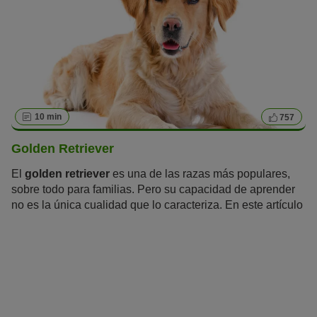
10 min
757
Golden Retriever
El
golden retriever
es una de las razas más populares,
sobre todo para familias. Pero su capacidad de aprender
no es la única cualidad que lo caracteriza. En este artículo
aprenderás todo lo que hay que saber sobre el golden
retriever.