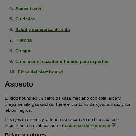
Alimentación
Cuidados
Salud y esperanza de vida
Historia
Compra
Conclusión: cazador intrépido para expertos
Ficha del plott hound
Aspecto
El plott hound es un perro de caza mediano con cola larga y
orejas semilargas caídas. Tiene el contorno de ojos, la nariz y los
labios negros.
Los ojos marrones y la forma de la cabeza de tipo sabueso
recuerdan a su antepasado, el
sabueso de Hannover
.
Pelaje y colores