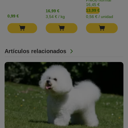
16,45 €
13,99 €
16,99 €
0,99 €
3,54 € / kg
0,56 € / unidad
Artículos relacionados