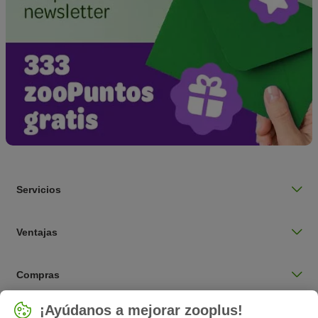
Servicios
Ventajas
Compras
Seleccionar país
¡Ayúdanos a mejorar zooplus!