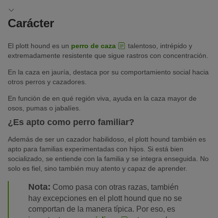
Carácter
El plott hound es un
perro de caza
talentoso, intrépido y
extremadamente resistente que sigue rastros con concentración.
En la caza en jauría, destaca por su comportamiento social hacia
otros perros y cazadores.
En función de en qué región viva, ayuda en la caza mayor de
osos, pumas o jabalíes.
¿Es apto como perro familiar?
Además de ser un cazador habilidoso, el plott hound también es
apto para familias experimentadas con hijos. Si está bien
socializado, se entiende con la familia y se integra enseguida. No
solo es fiel, sino también muy atento y capaz de aprender.
Nota:
Como pasa con otras razas, también
hay excepciones en el plott hound que no se
comportan de la manera típica. Por eso, es