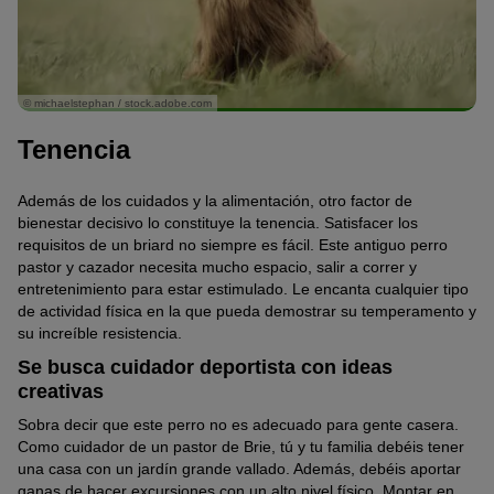
© michaelstephan / stock.adobe.com
Tenencia
Además de los cuidados y la alimentación, otro factor de
bienestar decisivo lo constituye la tenencia. Satisfacer los
requisitos de un briard no siempre es fácil. Este antiguo perro
pastor y cazador necesita mucho espacio, salir a correr y
entretenimiento para estar estimulado. Le encanta cualquier tipo
de actividad física en la que pueda demostrar su temperamento y
su increíble resistencia.
Se busca cuidador deportista con ideas
creativas
Sobra decir que este perro no es adecuado para gente casera.
Como cuidador de un pastor de Brie, tú y tu familia debéis tener
una casa con un jardín grande vallado. Además, debéis aportar
ganas de hacer excursiones con un alto nivel físico. Montar en