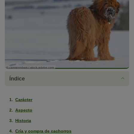
© carmenrobert / stock.adobe.com
Índice
Carácter
Aspecto
Historia
Cría y compra de cachorros