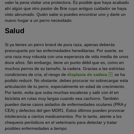
valer la pena visitar una protectora. Es posible que haya acabado
ahí algún que otro pastor de Brie cuyo antiguo cuidador se haya
visto abrumado. Quién sabe si puedes encontrar uno y darle un
nuevo hogar a un perro necesitado.
Salud
Si ya tienes un perro briard de pura raza, apenas deberás
preocuparte por las enfermedades hereditarias. Por suerte, es
una raza muy robusta con una esperanza de vida media de unos
doce años. Sin embargo, tiene un punto débil que es, como en
muchos perros de su tamaño, la cadera. Gracias a las estrictas
condiciones de cría, el riesgo de
displasia de cadera
se ha
podido reducir. No obstante, debes procurar no sobrecargar esta
articulación de tu perro, especialmente en edad de crecimiento.
Por tanto, evita que suba muchas escaleras y salir con él en
bicicleta en rutas muy largas cuando sea cachorro. También
pueden darse casos aislados de enfermedades oculares (PRA y
CEA) y defectos del gen MDR1. Estos últimos pueden provocar
intolerancia a ciertos medicamentos. Por lo tanto, atente a los
chequeos periódicos en el veterinario para detectar y tratar
posibles enfermedades a tiempo.