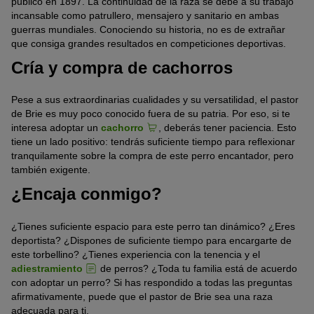
publicó en 1897. La continuidad de la raza se debe a su trabajo
incansable como patrullero, mensajero y sanitario en ambas
guerras mundiales. Conociendo su historia, no es de extrañar
que consiga grandes resultados en competiciones deportivas.
Cría y compra de cachorros
Pese a sus extraordinarias cualidades y su versatilidad, el pastor
de Brie es muy poco conocido fuera de su patria. Por eso, si te
interesa adoptar un
cachorro
, deberás tener paciencia. Esto
tiene un lado positivo: tendrás suficiente tiempo para reflexionar
tranquilamente sobre la compra de este perro encantador, pero
también exigente.
¿Encaja conmigo?
¿Tienes suficiente espacio para este perro tan dinámico? ¿Eres
deportista? ¿Dispones de suficiente tiempo para encargarte de
este torbellino? ¿Tienes experiencia con la tenencia y el
adiestramiento
de perros? ¿Toda tu familia está de acuerdo
con adoptar un perro? Si has respondido a todas las preguntas
afirmativamente, puede que el pastor de Brie sea una raza
adecuada para ti.