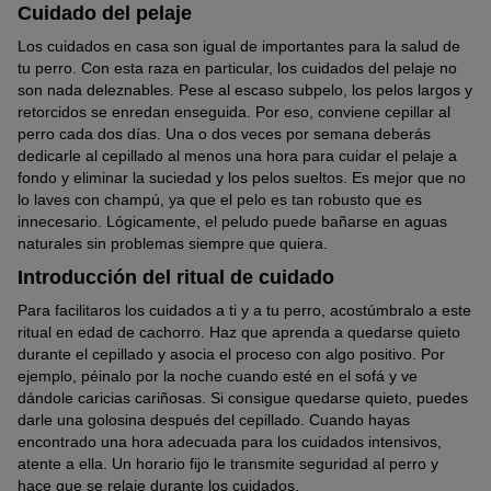
Cuidado del pelaje
Los cuidados en casa son igual de importantes para la salud de
tu perro. Con esta raza en particular, los cuidados del pelaje no
son nada deleznables. Pese al escaso subpelo, los pelos largos y
retorcidos se enredan enseguida. Por eso, conviene cepillar al
perro cada dos días. Una o dos veces por semana deberás
dedicarle al cepillado al menos una hora para cuidar el pelaje a
fondo y eliminar la suciedad y los pelos sueltos. Es mejor que no
lo laves con champú, ya que el pelo es tan robusto que es
innecesario. Lógicamente, el peludo puede bañarse en aguas
naturales sin problemas siempre que quiera.
Introducción del ritual de cuidado
Para facilitaros los cuidados a ti y a tu perro, acostúmbralo a este
ritual en edad de cachorro. Haz que aprenda a quedarse quieto
durante el cepillado y asocia el proceso con algo positivo. Por
ejemplo, péinalo por la noche cuando esté en el sofá y ve
dándole caricias cariñosas. Si consigue quedarse quieto, puedes
darle una golosina después del cepillado. Cuando hayas
encontrado una hora adecuada para los cuidados intensivos,
atente a ella. Un horario fijo le transmite seguridad al perro y
hace que se relaje durante los cuidados.