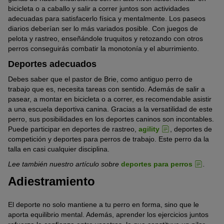
bicicleta o a caballo y salir a correr juntos son actividades
adecuadas para satisfacerlo física y mentalmente. Los paseos
diarios deberían ser lo más variados posible. Con juegos de
pelota y rastreo, enseñándole truquitos y retozando con otros
perros conseguirás combatir la monotonía y el aburrimiento.
Deportes adecuados
Debes saber que el pastor de Brie, como antiguo perro de
trabajo que es, necesita tareas con sentido. Además de salir a
pasear, a montar en bicicleta o a correr, es recomendable asistir
a una escuela deportiva canina. Gracias a la versatilidad de este
perro, sus posibilidades en los deportes caninos son incontables.
Puede participar en deportes de rastreo,
agility
, deportes de
competición y deportes para perros de trabajo. Este perro da la
talla en casi cualquier disciplina.
Lee también nuestro artículo sobre
deportes para perros
.
Adiestramiento
El deporte no solo mantiene a tu perro en forma, sino que le
aporta equilibrio mental. Además, aprender los ejercicios juntos