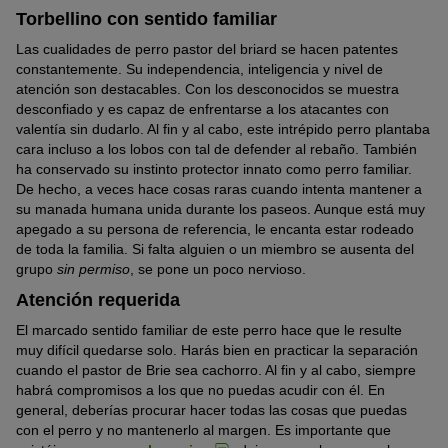
Torbellino con sentido familiar
Las cualidades de perro pastor del briard se hacen patentes
constantemente. Su independencia, inteligencia y nivel de
atención son destacables. Con los desconocidos se muestra
desconfiado y es capaz de enfrentarse a los atacantes con
valentía sin dudarlo. Al fin y al cabo, este intrépido perro plantaba
cara incluso a los lobos con tal de defender al rebaño. También
ha conservado su instinto protector innato como perro familiar.
De hecho, a veces hace cosas raras cuando intenta mantener a
su manada humana unida durante los paseos. Aunque está muy
apegado a su persona de referencia, le encanta estar rodeado
de toda la familia. Si falta alguien o un miembro se ausenta del
grupo
sin permiso
, se pone un poco nervioso.
Atención requerida
El marcado sentido familiar de este perro hace que le resulte
muy difícil quedarse solo. Harás bien en practicar la separación
cuando el pastor de Brie sea cachorro. Al fin y al cabo, siempre
habrá compromisos a los que no puedas acudir con él. En
general, deberías procurar hacer todas las cosas que puedas
con el perro y no mantenerlo al margen. Es importante que