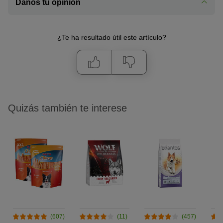
Danos tu opinión
¿Te ha resultado útil este artículo?
Quizás también te interese
(607)
(11)
(457)