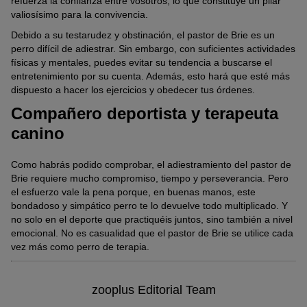
refuerza la confianza entre vosotros, lo que constituye un pilar
valiosísimo para la convivencia.
Debido a su testarudez y obstinación, el pastor de Brie es un
perro difícil de adiestrar. Sin embargo, con suficientes actividades
físicas y mentales, puedes evitar su tendencia a buscarse el
entretenimiento por su cuenta. Además, esto hará que esté más
dispuesto a hacer los ejercicios y obedecer tus órdenes.
Compañero deportista y terapeuta
canino
Como habrás podido comprobar, el adiestramiento del pastor de
Brie requiere mucho compromiso, tiempo y perseverancia. Pero
el esfuerzo vale la pena porque, en buenas manos, este
bondadoso y simpático perro te lo devuelve todo multiplicado. Y
no solo en el deporte que practiquéis juntos, sino también a nivel
emocional. No es casualidad que el pastor de Brie se utilice cada
vez más como perro de terapia.
zooplus Editorial Team