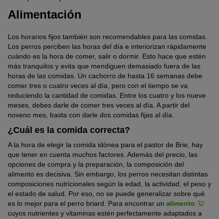
Alimentación
Los horarios fijos también son recomendables para las comidas.
Los perros perciben las horas del día e interiorizan rápidamente
cuándo es la hora de comer, salir o dormir. Esto hace que estén
más tranquilos y evita que mendiguen demasiado fuera de las
horas de las comidas. Un cachorro de hasta 16 semanas debe
comer tres o cuatro veces al día, pero con el tiempo se va
reduciendo la cantidad de comidas. Entre los cuatro y los nueve
meses, debes darle de comer tres veces al día. A partir del
noveno mes, basta con darle dos comidas fijas al día.
¿Cuál es la comida correcta?
A la hora de elegir la comida idónea para el pastor de Brie, hay
que tener en cuenta muchos factores. Además del precio, las
opciones de compra y la preparación, la composición del
alimento es decisiva. Sin embargo, los perros necesitan distintas
composiciones nutricionales según la edad, la actividad, el peso y
el estado de salud. Por eso, no se puede generalizar sobre qué
es lo mejor para el perro briard. Para encontrar un
alimento
cuyos nutrientes y vitaminas estén perfectamente adaptados a