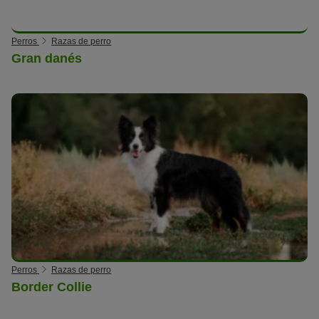
Perros
Razas de perro
Gran danés
Perros
Razas de perro
Border Collie