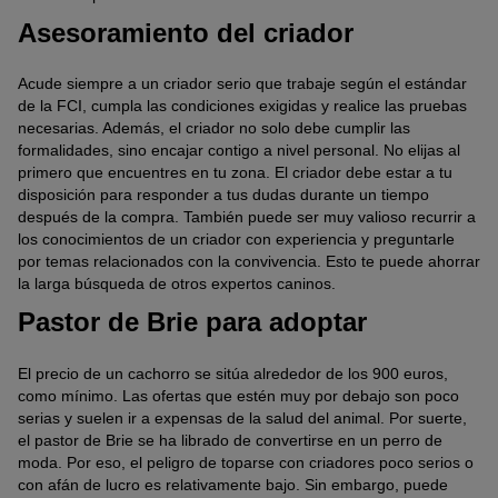
Asesoramiento del criador
Acude siempre a un criador serio que trabaje según el estándar
de la FCI, cumpla las condiciones exigidas y realice las pruebas
necesarias. Además, el criador no solo debe cumplir las
formalidades, sino encajar contigo a nivel personal. No elijas al
primero que encuentres en tu zona. El criador debe estar a tu
disposición para responder a tus dudas durante un tiempo
después de la compra. También puede ser muy valioso recurrir a
los conocimientos de un criador con experiencia y preguntarle
por temas relacionados con la convivencia. Esto te puede ahorrar
la larga búsqueda de otros expertos caninos.
Pastor de Brie para adoptar
El precio de un cachorro se sitúa alrededor de los 900 euros,
como mínimo. Las ofertas que estén muy por debajo son poco
serias y suelen ir a expensas de la salud del animal. Por suerte,
el pastor de Brie se ha librado de convertirse en un perro de
moda. Por eso, el peligro de toparse con criadores poco serios o
con afán de lucro es relativamente bajo. Sin embargo, puede