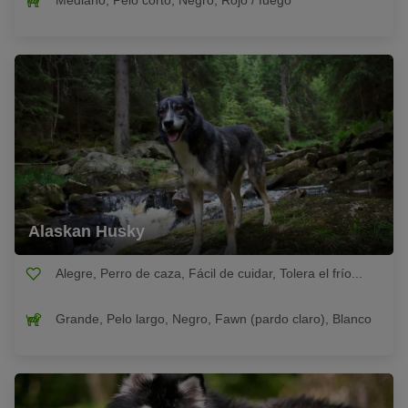
Mediano, Pelo corto, Negro, Rojo / fuego
Alaskan Husky
Alegre, Perro de caza, Fácil de cuidar, Tolera el frío...
Grande, Pelo largo, Negro, Fawn (pardo claro), Blanco