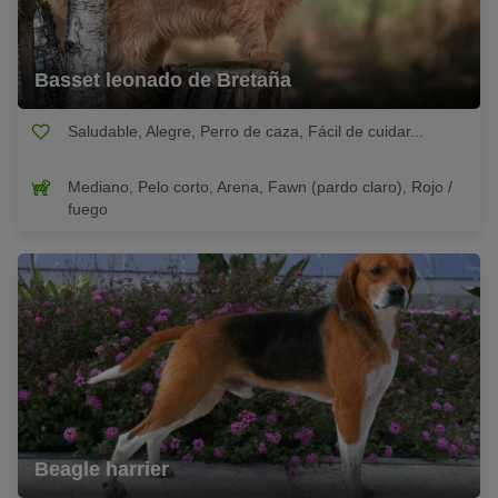
Basset leonado de Bretaña
Saludable, Alegre, Perro de caza, Fácil de cuidar...
Mediano, Pelo corto, Arena, Fawn (pardo claro), Rojo /
fuego
Beagle harrier