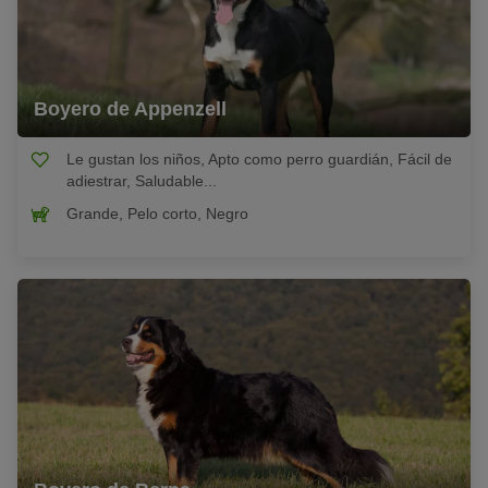
Boyero de Appenzell
Le gustan los niños, Apto como perro guardián, Fácil de
adiestrar, Saludable...
Grande, Pelo corto, Negro