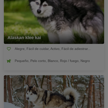
Alaskan klee kai
Alegre, Fácil de cuidar, Activo, Fácil de adiestrar...
Pequeño, Pelo corto, Blanco, Rojo / fuego, Negro