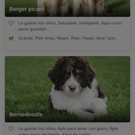
Berger picard
Le gustan los niños, Saludable, Inteligente, Apto como
perro guardián...
Grande, Pelo largo, Negro, Rojo / fuego, Azul / gris...
Bernedoodle
Le gustan los niños, Apto para tener con gatos, Apto
como perro de familia, Fácil de cuidar...