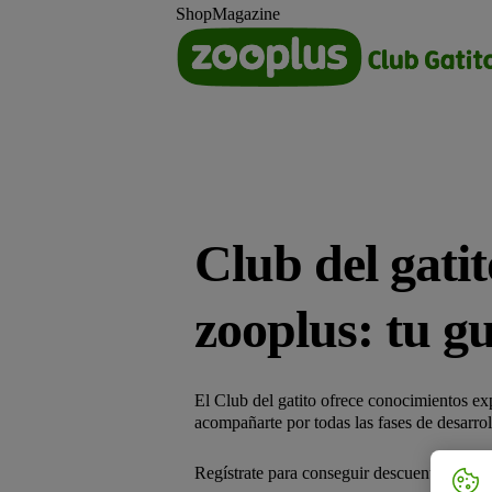
Shop
Magazine
Club del gatit
zooplus: tu gu
El Club del gatito ofrece conocimientos exp
acompañarte por todas las fases de desarro
Regístrate para conseguir descuentos exclu