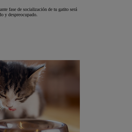
nte fase de socialización de tu gatito será
ado y despreocupado.