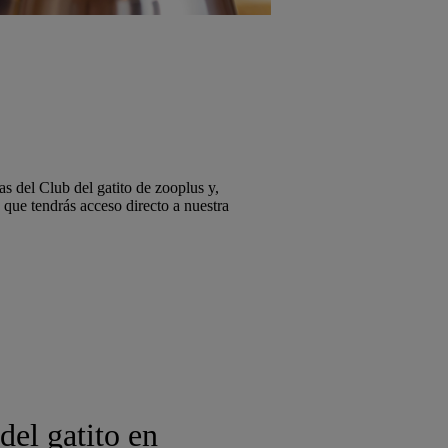
jas del Club del gatito de zooplus y,
 que tendrás acceso directo a nuestra
el gatito en