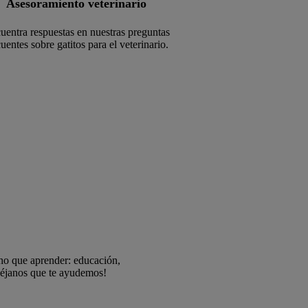
Asesoramiento veterinario
uentra respuestas en nuestras preguntas
cuentes sobre gatitos para el veterinario.
ho que aprender: educación,
Déjanos que te ayudemos!