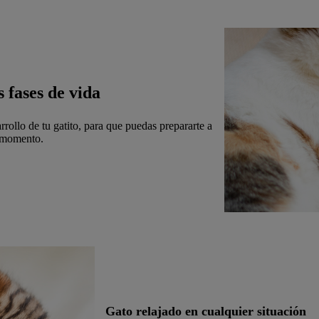
 fases de vida
rollo de tu gatito, para que puedas prepararte a
o momento.
Gato relajado en cualquier situación