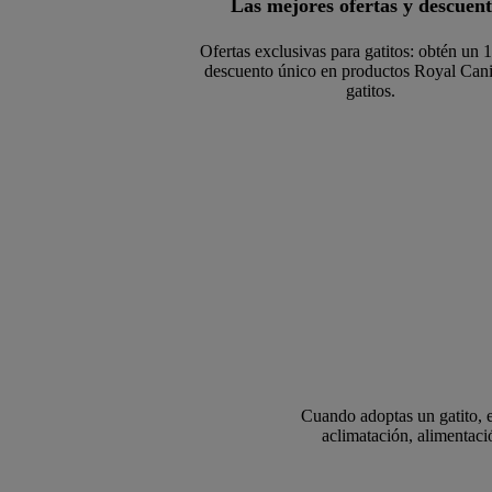
Las mejores ofertas y descuen
Ofertas exclusivas para gatitos: obtén un 
descuento único en productos Royal Cani
gatitos.
Cuando adoptas un gatito, 
aclimatación, alimentac