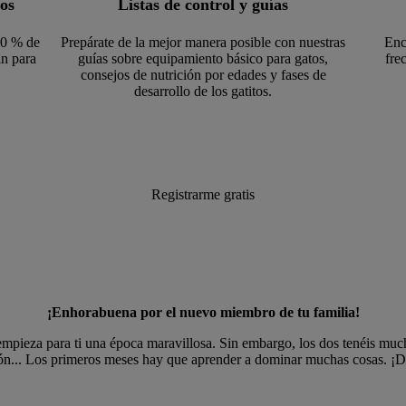
tos
Listas de control y guías
10 % de
Prepárate de la mejor manera posible con nuestras
Enc
n para
guías sobre equipamiento básico para gatos,
fre
consejos de nutrición por edades y fases de
desarrollo de los gatitos.
Registrarme gratis
¡Enhorabuena por el nuevo miembro de tu familia!
empieza para ti una época maravillosa. Sin embargo, los dos tenéis muc
ión... Los primeros meses hay que aprender a dominar muchas cosas. ¡