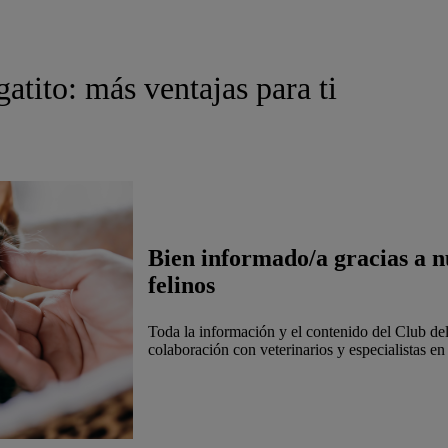
atito: más ventajas para ti
Bien informado/a gracias a nu
felinos
Toda la información y el contenido del Club del 
colaboración con veterinarios y especialistas en