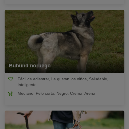
Buhund noruego
Fácil de adiestrar, Le gustan los niños, Saludable,
Inteligente...
Mediano, Pelo corto, Negro, Crema, Arena