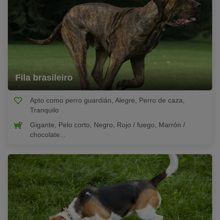
Fila brasileiro
Apto como perro guardián, Alegre, Perro de caza,
Tranquilo
Gigante, Pelo corto, Negro, Rojo / fuego, Marrón /
chocolate...