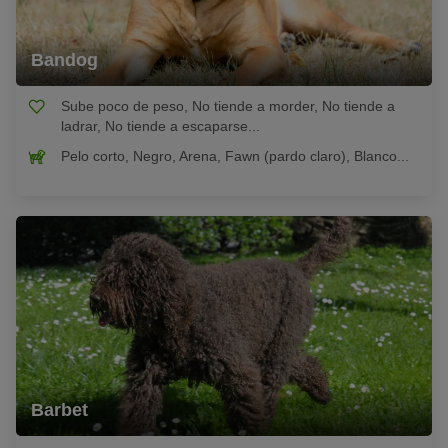
Bandog
Sube poco de peso, No tiende a morder, No tiende a
ladrar, No tiende a escaparse...
Pelo corto, Negro, Arena, Fawn (pardo claro), Blanco...
Barbet