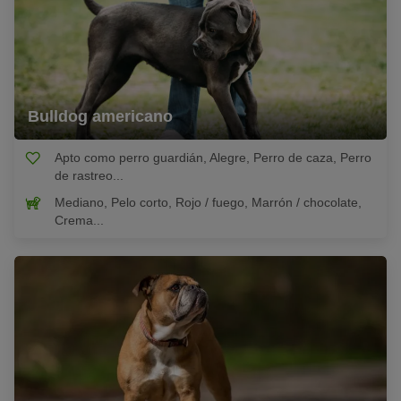
Bulldog americano
Apto como perro guardián, Alegre, Perro de caza, Perro
de rastreo...
Mediano, Pelo corto, Rojo / fuego, Marrón / chocolate,
Crema...