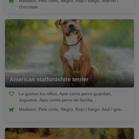
Mediano, Pelo corto, Negro, Rojo / fuego, Marrón /
chocolate...
American staffordshire terrier
Le gustan los niños, Apto como perro guardián,
Juguetón, Apto como perro de familia...
Mediano, Pelo corto, Negro, Rojo / fuego, Azul / gris...