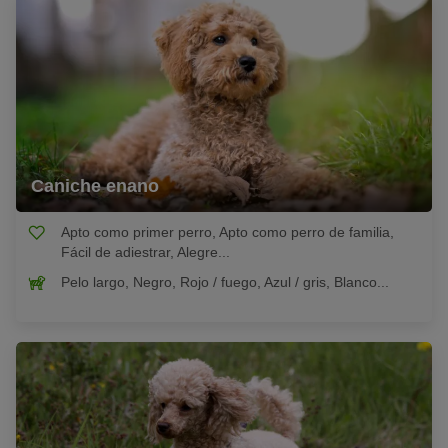
Caniche enano
Apto como primer perro, Apto como perro de familia,
Fácil de adiestrar, Alegre...
Pelo largo, Negro, Rojo / fuego, Azul / gris, Blanco...