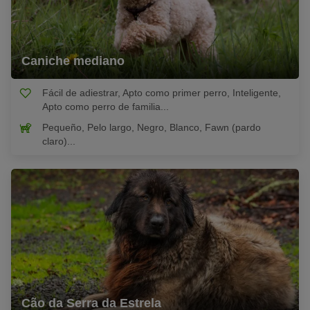
Caniche mediano
Fácil de adiestrar, Apto como primer perro, Inteligente,
Apto como perro de familia...
Pequeño, Pelo largo, Negro, Blanco, Fawn (pardo
claro)...
Cão da Serra da Estrela