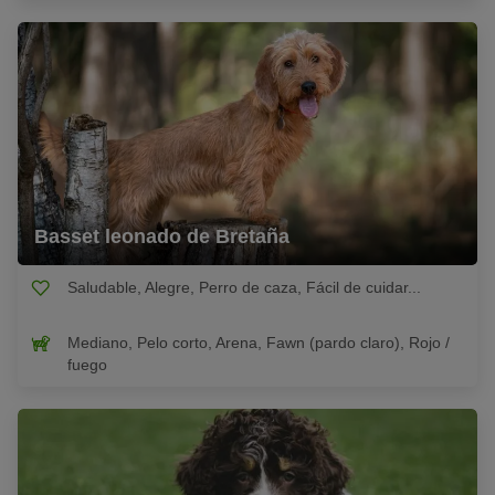
Basset leonado de Bretaña
Saludable, Alegre, Perro de caza, Fácil de cuidar...
Mediano, Pelo corto, Arena, Fawn (pardo claro), Rojo /
fuego