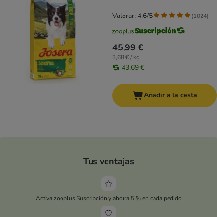
Valorar: 4.6/5
(
1024
)
45,99 €
3,68 € / kg
43,69 €
Añadir a la cesta
Tus ventajas
Activa zooplus Suscripción y ahorra 5 % en cada pedido