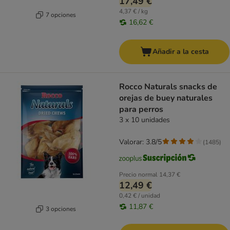
17,49 €
4,37 € / kg
7 opciones
16,62 €
Añadir a la cesta
Rocco Naturals snacks de
orejas de buey naturales
para perros
3 x 10 unidades
Valorar: 3.8/5
(
1485
)
Precio normal
14,37 €
12,49 €
0,42 € / unidad
11,87 €
3 opciones