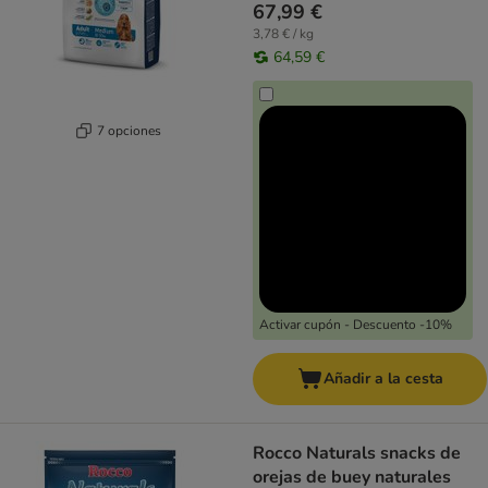
67,99 €
3,78 € / kg
64,59 €
7 opciones
Activar cupón - Descuento -10%
Añadir a la cesta
Rocco Naturals snacks de
orejas de buey naturales