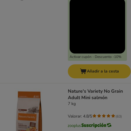
Activar cupón - Descuento -10%
Añadir a la cesta
Nature's Variety No Grain
Adult Mini salmón
7 kg
Valorar: 4.8/5
(
63
)