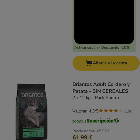
Activar cupón - Descuento -10%
Añadir a la cesta
Briantos Adult Cordero y
Patata - SIN CEREALES
2 x 12 kg - Pack Ahorro
Valorar: 4.3/5
(
124
)
Precio normal
65,98 €
61,99 €