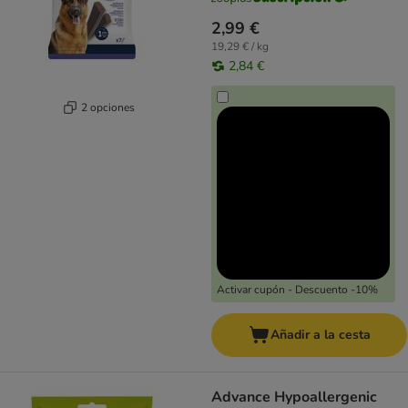
2,99 €
19,29 € / kg
2,84 €
2 opciones
Activar cupón - Descuento -10%
Añadir a la cesta
Advance Hypoallergenic