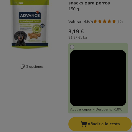
snacks para perros
150 g
Valorar: 4.6/5
(
12
)
3,19 €
21,27 € / kg
2 opciones
Activar cupón - Descuento -10%
Añadir a la cesta