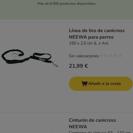
Más de 8.000 productos disponibles
Línea de tiro de canicross
NEEWA para perros
150 x 2,5 cm (L x An)
Sin valoraciones
21,99 €
Añadir a la cesta
Cinturón de canicross
NEEWA
Contorno de cintura: 63 – 110 cm