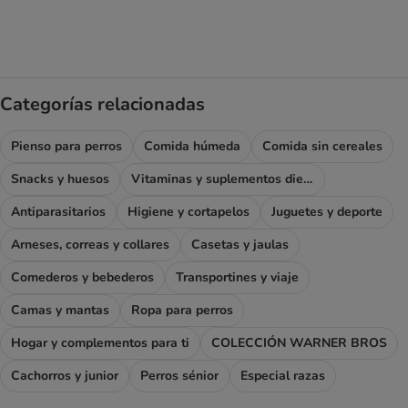
Categorías relacionadas
Pienso para perros
Comida húmeda
Comida sin cereales
Snacks y huesos
Vitaminas y suplementos dietéticos
Antiparasitarios
Higiene y cortapelos
Juguetes y deporte
Arneses, correas y collares
Casetas y jaulas
Comederos y bebederos
Transportines y viaje
Camas y mantas
Ropa para perros
Hogar y complementos para ti
COLECCIÓN WARNER BROS
Cachorros y junior
Perros sénior
Especial razas