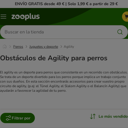
ENVÍO GRATIS desde 49 € | Solo 1,99 € a partir de 29 €
Menú
Buscar
productos
Perros
Juguetes y deporte
Agility
Obstáculos de Agility para perros
El agility es un deporte para perros que consistente en un recorrido con obstáculos.
Se trata de un deporte divertido para los perros porque implica un trabajo conjunto
con sus dueños. En esta sección encontrarás accesorios para crear vuestro propio
circuito de agility, (p.ej: el Túnel Agility, el Slalom Agility o el Balancín Agility) que
ayudarán a favorecer la agilidad de tu perro.
Lo más vendido
Filtrar por