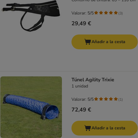
Valorar: 5/5
(
3
)
29,49 €
Añadir a la cesta
Túnel Agility Trixie
1 unidad
Valorar: 5/5
(
1
)
72,49 €
Añadir a la cesta