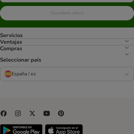
Suscríbete ahora
Servicios
Ventajas
Compras
Seleccionar país
España / es