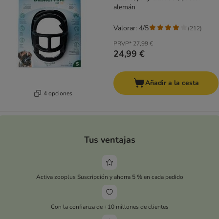
alemán
Valorar: 4/5
(
212
)
PRVP*
27,99 €
24,99 €
Añadir a la cesta
4 opciones
Tus ventajas
Activa zooplus Suscripción y ahorra 5 % en cada pedido
Con la confianza de +10 millones de clientes