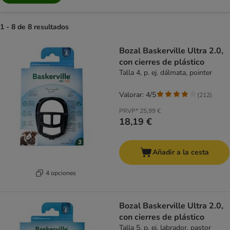
1 - 8 de 8 resultados
product items have been changed
Bozal Baskerville Ultra 2.0,
con cierres de plástico
Talla 4, p. ej. dálmata, pointer
Valorar: 4/5
(
212
)
PRVP*
25,99 €
18,19 €
Añadir a la cesta
4 opciones
Bozal Baskerville Ultra 2.0,
con cierres de plástico
Talla 5, p. ej. labrador, pastor