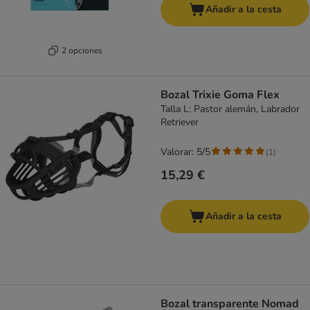
Añadir a la cesta
2 opciones
Bozal Trixie Goma Flex
Talla L: Pastor alemán, Labrador
Retriever
Valorar: 5/5
(
1
)
15,29 €
Añadir a la cesta
Bozal transparente Nomad