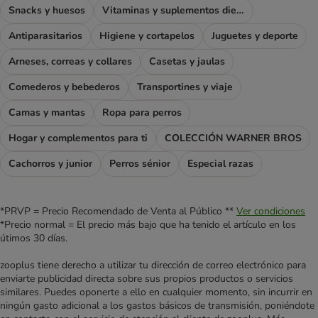
Snacks y huesos
Vitaminas y suplementos dietéticos
Antiparasitarios
Higiene y cortapelos
Juguetes y deporte
Arneses, correas y collares
Casetas y jaulas
Comederos y bebederos
Transportines y viaje
Camas y mantas
Ropa para perros
Hogar y complementos para ti
COLECCIÓN WARNER BROS
Cachorros y junior
Perros sénior
Especial razas
*PRVP = Precio Recomendado de Venta al Público **
Ver condiciones
*Precio normal = El precio más bajo que ha tenido el artículo en los
útimos 30 días.
zooplus tiene derecho a utilizar tu dirección de correo electrónico para
enviarte publicidad directa sobre sus propios productos o servicios
similares. Puedes oponerte a ello en cualquier momento, sin incurrir en
ningún gasto adicional a los gastos básicos de transmisión, poniéndote