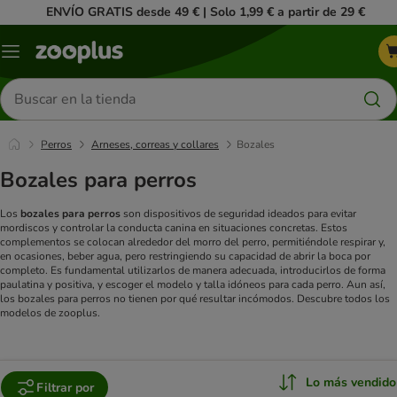
ENVÍO GRATIS desde 49 € | Solo 1,99 € a partir de 29 €
Menú
Buscar
productos
Perros
Arneses, correas y collares
Bozales
Bozales para perros
Los
bozales para perros
son dispositivos de seguridad ideados para evitar
mordiscos y controlar la conducta canina en situaciones concretas. Estos
complementos se colocan alrededor del morro del perro, permitiéndole respirar y,
en ocasiones, beber agua, pero restringiendo su capacidad de abrir la boca por
completo. Es fundamental utilizarlos de manera adecuada, introducirlos de forma
paulatina y positiva, y escoger el modelo y talla idóneos para cada perro.
Aun así,
los bozales para perros no tienen por qué resultar incómodos. Descubre todos los
modelos de zooplus.
Lo más vendido
Filtrar por