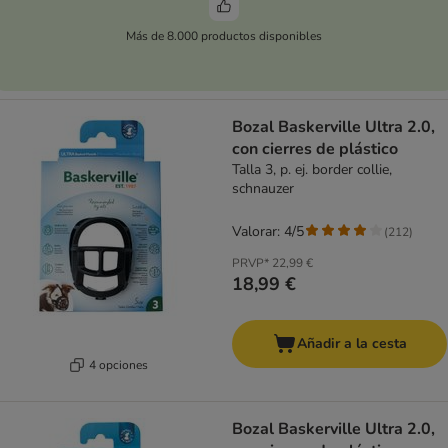
Más de 8.000 productos disponibles
Bozal Baskerville Ultra 2.0,
con cierres de plástico
Talla 3, p. ej. border collie,
schnauzer
Valorar: 4/5
(
212
)
PRVP*
22,99 €
18,99 €
Añadir a la cesta
4 opciones
Bozal Baskerville Ultra 2.0,