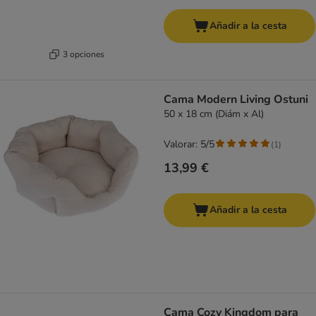
Añadir a la cesta
3 opciones
Cama Modern Living Ostuni
50 x 18 cm (Diám x Al)
Valorar: 5/5
(
1
)
13,99 €
Añadir a la cesta
Cama Cozy Kingdom para