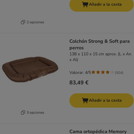
Añadir a la cesta
2 opciones
Colchón Strong & Soft para
perros
138 x 110 x 15 cm aprox. (L x An
x Al)
Valorar: 4/5
(
504
)
83,49 €
Añadir a la cesta
3 opciones
Cama ortopédica Memory