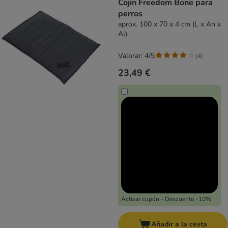
Cojín Freedom Bone para
perros
aprox. 100 x 70 x 4 cm (L x An x
Al)
Valorar: 4/5
(
4
)
23,49 €
Activar cupón - Descuento -10%
Añadir a la cesta