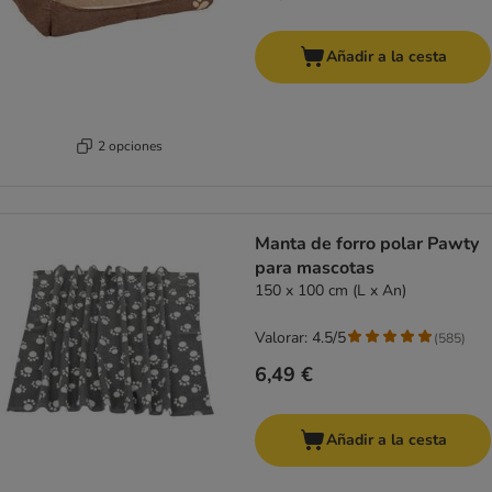
Añadir a la cesta
2 opciones
Manta de forro polar Pawty
para mascotas
150 x 100 cm (L x An)
Valorar: 4.5/5
(
585
)
6,49 €
Añadir a la cesta