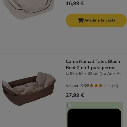
16,99 €
Añadir a la cesta
Cama Nomad Tales Blush
Boot 2 en 1 para perros
L: 95 x 67 x 32 cm (L x An x Al)
Valorar: 3.3/5
(
22
)
27,99 €