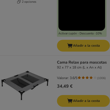
2 opciones
Activar cupón - Descuento -10%
Añadir a la cesta
Cama Relax para mascotas
92 x 77 x 18 cm (L x An x Al)
Valorar: 3.6/5
(
1006
)
34,49 €
Añadir a la cesta