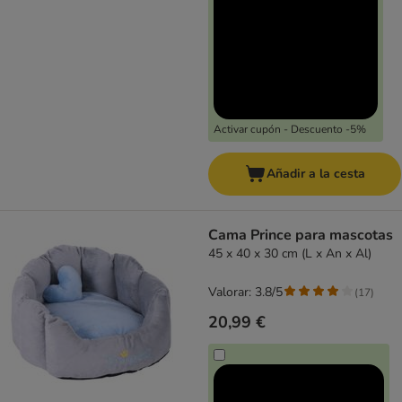
Activar cupón - Descuento -5%
Añadir a la cesta
Cama Prince para mascotas
45 x 40 x 30 cm (L x An x Al)
Valorar: 3.8/5
(
17
)
20,99 €