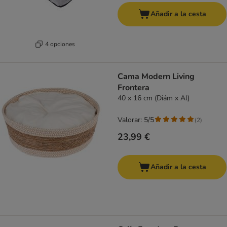
Añadir a la cesta
4 opciones
Cama Modern Living
Frontera
40 x 16 cm (Diám x Al)
Valorar: 5/5
(
2
)
23,99 €
Añadir a la cesta