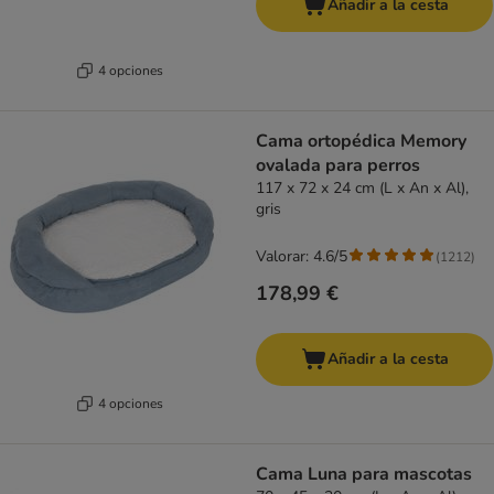
Añadir a la cesta
4 opciones
Cama ortopédica Memory
ovalada para perros
117 x 72 x 24 cm (L x An x Al),
gris
Valorar: 4.6/5
(
1212
)
178,99 €
Añadir a la cesta
4 opciones
Cama Luna para mascotas