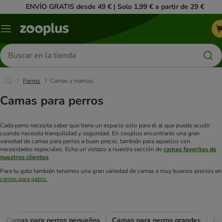
ENVÍO GRATIS desde 49 € | Solo 1,99 € a partir de 29 €
Menú
Buscar
productos
Perros
Camas y mantas
Camas para perros
Cada perro necesita saber que tiene un espacio solo para él al que puede acudir
cuando necesita tranquilidad y seguridad. En zooplus encontrarás una gran
variedad de camas para perros a buen precio, también para aquellos con
necesidades especiales. Echa un vistazo a nuestra sección de
camas favoritas de
nuestros clientes
.
Para tu gato también tenemos una gran variedad de camas a muy buenos precios en
camas para gatos.
Camas para perros pequeños
Camas para perros grandes
Ca