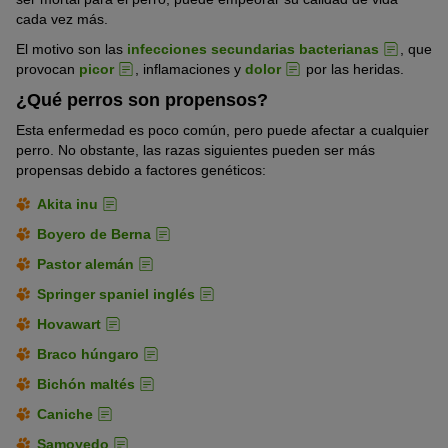
cada vez más.
El motivo son las
infecciones secundarias bacterianas
, que
provocan
picor
, inflamaciones y
dolor
por las heridas.
¿Qué perros son propensos?
Esta enfermedad es poco común, pero puede afectar a cualquier
perro. No obstante, las razas siguientes pueden ser más
propensas debido a factores genéticos:
Akita inu
Boyero de Berna
Pastor alemán
Springer spaniel inglés
Hovawart
Braco húngaro
Bichón maltés
Caniche
Samoyedo