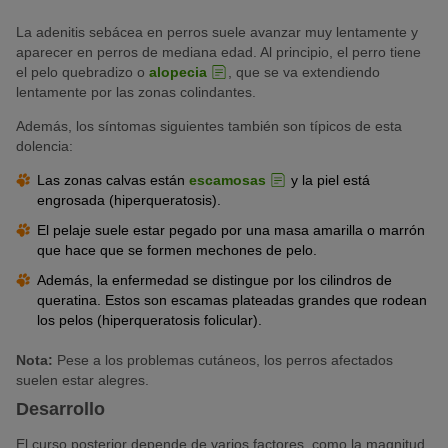
La adenitis sebácea en perros suele avanzar muy lentamente y
aparecer en perros de mediana edad. Al principio, el perro tiene
el pelo quebradizo o
alopecia
, que se va extendiendo
lentamente por las zonas colindantes.
Además, los síntomas siguientes también son típicos de esta
dolencia:
Las zonas calvas están
escamosas
y la piel está
engrosada (hiperqueratosis).
El pelaje suele estar pegado por una masa amarilla o marrón
que hace que se formen mechones de pelo.
Además, la enfermedad se distingue por los cilindros de
queratina. Estos son escamas plateadas grandes que rodean
los pelos (hiperqueratosis folicular).
Nota:
Pese a los problemas cutáneos, los perros afectados
suelen estar alegres.
Desarrollo
El curso posterior depende de varios factores, como la magnitud