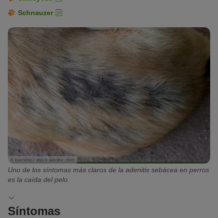
Schnauzer
© backiris / stock.adobe.com
Uno de los síntomas más claros de la adenitis sebácea en perros
es la caída del pelo.
Síntomas