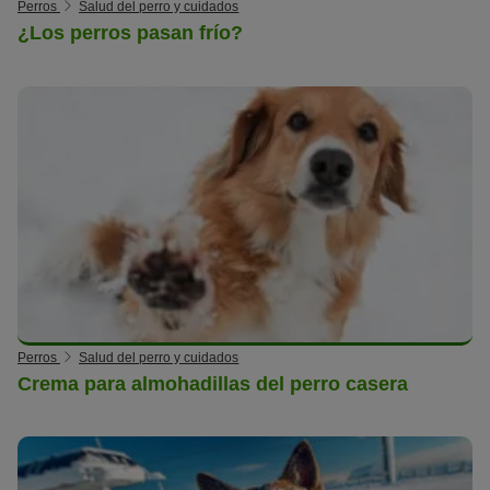
Perros
Salud del perro y cuidados
¿Los perros pasan frío?
Perros
Salud del perro y cuidados
Crema para almohadillas del perro casera