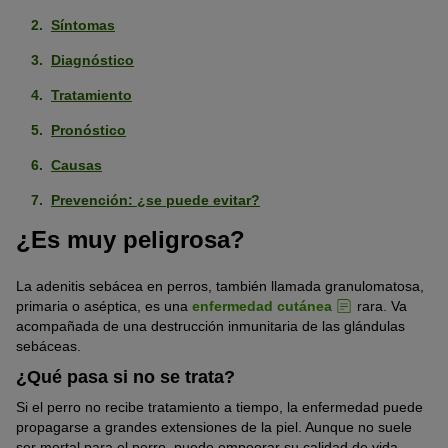
Síntomas
Diagnóstico
Tratamiento
Pronóstico
Causas
Prevención: ¿se puede evitar?
¿Es muy peligrosa?
La adenitis sebácea en perros, también llamada granulomatosa,
primaria o aséptica, es una
enfermedad cutánea
rara. Va
acompañada de una destrucción inmunitaria de las glándulas
sebáceas.
¿Qué pasa si no se trata?
Si el perro no recibe tratamiento a tiempo, la enfermedad puede
propagarse a grandes extensiones de la piel. Aunque no suele
ser mortal para el perro, puede empeorar su calidad de vida