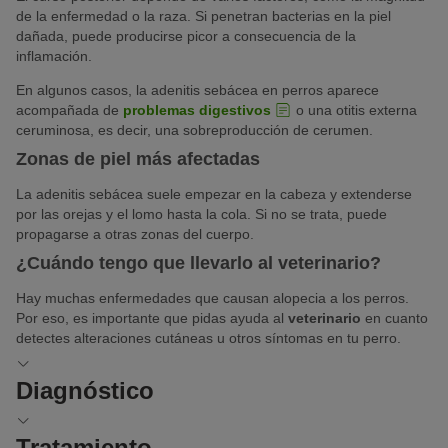
de la enfermedad o la raza. Si penetran bacterias en la piel
dañada, puede producirse picor a consecuencia de la
inflamación.
En algunos casos, la adenitis sebácea en perros aparece
acompañada de
problemas digestivos
o una otitis externa
ceruminosa, es decir, una sobreproducción de cerumen.
Zonas de piel más afectadas
La adenitis sebácea suele empezar en la cabeza y extenderse
por las orejas y el lomo hasta la cola. Si no se trata, puede
propagarse a otras zonas del cuerpo.
¿Cuándo tengo que llevarlo al veterinario?
Hay muchas enfermedades que causan alopecia a los perros.
Por eso, es importante que pidas ayuda al
veterinario
en cuanto
detectes alteraciones cutáneas u otros síntomas en tu perro.
Diagnóstico
Para poder distinguir entre esta y otras enfermedades cutáneas,
Tratamiento