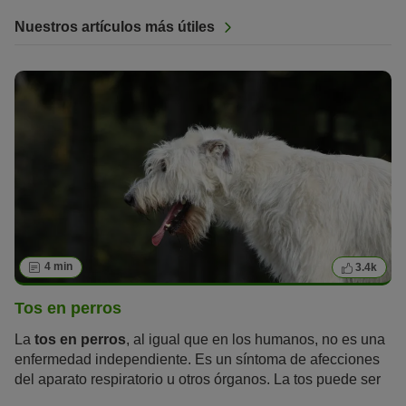
Nuestros artículos más útiles
4 min
3.4k
Tos en perros
La
tos en perros
, al igual que en los humanos, no es una
enfermedad independiente. Es un síntoma de afecciones
del aparato respiratorio u otros órganos. La tos puede ser
también un reflejo para proteger al cuerpo de diferentes