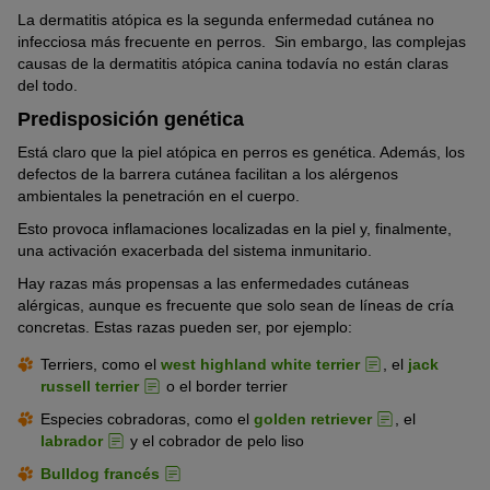
La dermatitis atópica es la segunda enfermedad cutánea no
infecciosa más frecuente en perros. Sin embargo, las complejas
causas de la dermatitis atópica canina todavía no están claras
del todo.
Predisposición genética
Está claro que la piel atópica en perros es genética. Además, los
defectos de la barrera cutánea facilitan a los alérgenos
ambientales la penetración en el cuerpo.
Esto provoca inflamaciones localizadas en la piel y, finalmente,
una activación exacerbada del sistema inmunitario.
Hay razas más propensas a las enfermedades cutáneas
alérgicas, aunque es frecuente que solo sean de líneas de cría
concretas. Estas razas pueden ser, por ejemplo:
Terriers, como el
west highland white terrier
, el
jack
russell terrier
o el border terrier
Especies cobradoras, como el
golden retriever
, el
labrador
y el cobrador de pelo liso
Bulldog francés