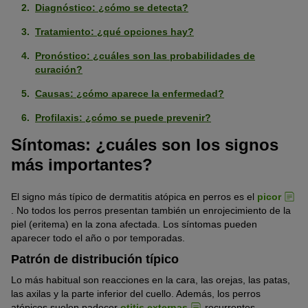
Diagnóstico: ¿cómo se detecta?
Tratamiento: ¿qué opciones hay?
Pronóstico: ¿cuáles son las probabilidades de
curación?
Causas: ¿cómo aparece la enfermedad?
Profilaxis: ¿cómo se puede prevenir?
Síntomas: ¿cuáles son los signos
más importantes?
El signo más típico de dermatitis atópica en perros es el
picor
. No todos los perros presentan también un enrojecimiento de la
piel (eritema) en la zona afectada. Los síntomas pueden
aparecer todo el año o por temporadas.
Patrón de distribución típico
Lo más habitual son reacciones en la cara, las orejas, las patas,
las axilas y la parte inferior del cuello. Además, los perros
atópicos suelen padecer
otitis externas
recurrentes.