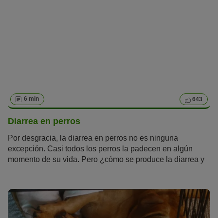
6 min
643
Diarrea en perros
Por desgracia, la diarrea en perros no es ninguna
excepción. Casi todos los perros la padecen en algún
momento de su vida. Pero ¿cómo se produce la diarrea y
cuándo hay que empezar a preocuparse? Sigue leyendo
para saber lo más importante sobre el tema.