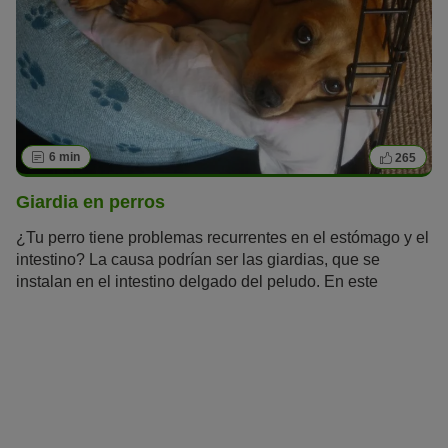
6 min
265
Giardia en perros
¿Tu perro tiene problemas recurrentes en el estómago y el
intestino? La causa podrían ser las giardias, que se
instalan en el intestino delgado del peludo. En este
artículo aprenderás todo lo que hay que saber sobre la
giardia en perros.