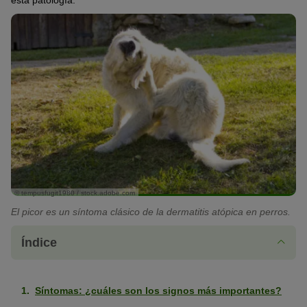
esta patología.
© tempusfugit1980 / stock.adobe.com
El picor es un síntoma clásico de la dermatitis atópica en perros.
Índice
Síntomas: ¿cuáles son los signos más importantes?