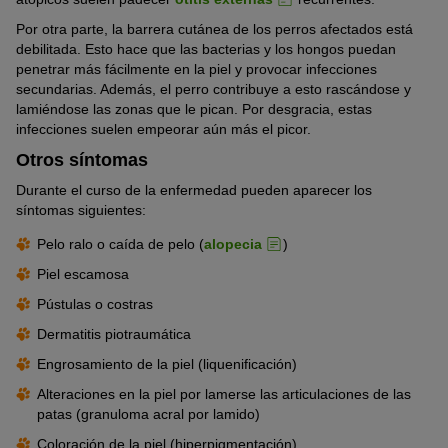
Por otra parte, la barrera cutánea de los perros afectados está
debilitada. Esto hace que las bacterias y los hongos puedan
penetrar más fácilmente en la piel y provocar infecciones
secundarias. Además, el perro contribuye a esto rascándose y
lamiéndose las zonas que le pican. Por desgracia, estas
infecciones suelen empeorar aún más el picor.
Otros síntomas
Durante el curso de la enfermedad pueden aparecer los
síntomas siguientes:
Pelo ralo o caída de pelo (
alopecia
)
Piel escamosa
Pústulas o costras
Dermatitis piotraumática
Engrosamiento de la piel (liquenificación)
Alteraciones en la piel por lamerse las articulaciones de las
patas (granuloma acral por lamido)
Coloración de la piel (hiperpigmentación)