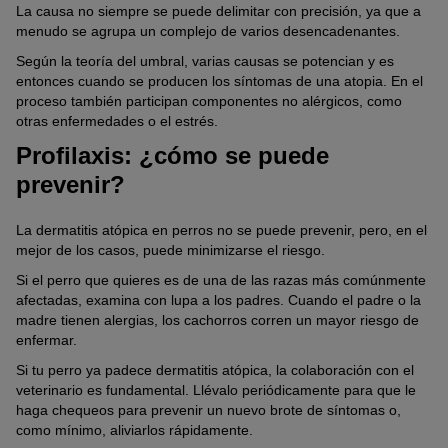
La causa no siempre se puede delimitar con precisión, ya que a
menudo se agrupa un complejo de varios desencadenantes.
Según la teoría del umbral, varias causas se potencian y es
entonces cuando se producen los síntomas de una atopia. En el
proceso también participan componentes no alérgicos, como
otras enfermedades o el estrés.
Profilaxis: ¿cómo se puede
prevenir?
La dermatitis atópica en perros no se puede prevenir, pero, en el
mejor de los casos, puede minimizarse el riesgo.
Si el perro que quieres es de una de las razas más comúnmente
afectadas, examina con lupa a los padres. Cuando el padre o la
madre tienen alergias, los cachorros corren un mayor riesgo de
enfermar.
Si tu perro ya padece dermatitis atópica, la colaboración con el
veterinario es fundamental. Llévalo periódicamente para que le
haga chequeos para prevenir un nuevo brote de síntomas o,
como mínimo, aliviarlos rápidamente.