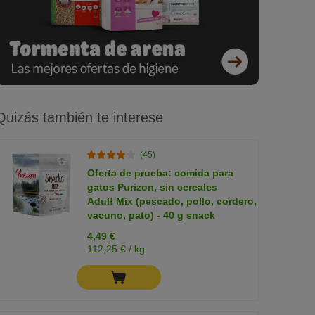
Quizás también te interese
(45)
Oferta de prueba: comida para
gatos Purizon, sin cereales
Adult Mix (pescado, pollo, cordero,
vacuno, pato) - 40 g snack
4,49 €
112,25 € / kg