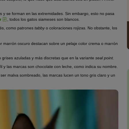
cs y se forman en las extremidades. Sin embargo, esto no pasa
r
, todos los gatos siameses son blancos.
amés, como patrones
tabby
o coloraciones rojizas. No obstante, los
lor marrón oscuro destacan sobre un pelaje color crema o marrón
on grises azuladas y más discretas que en la variante
seal point
.
fil y las marcas son chocolate con leche, como indica su nombre.
e ser malva sombreado, las marcas lucen un tono gris claro y un