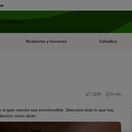
ne
Roedores y hurones
Caballos
1199
8 min
e el gato siamés sea inconfundible. Descubre todo lo que hay
rlanchín como dicen.