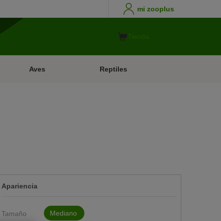
mi zooplus
Tienda
Aves
Reptiles
Apariencia
Mediano
Tamaño