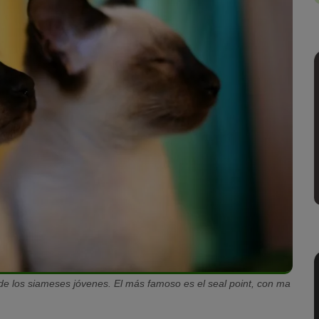
de los siameses jóvenes. El más famoso es el seal point, con ma