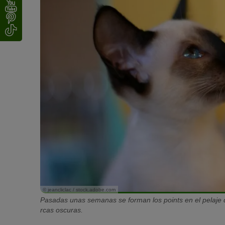
© jeancliclac / stock.adobe.com
Pasadas unas semanas se forman los points en el pelaje 
rcas oscuras.