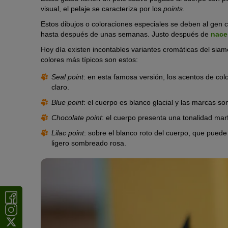
visual, el pelaje se caracteriza por los
points
.
Estos dibujos o coloraciones especiales se deben al gen 
hasta después de unas semanas. Justo después de
nace
Hoy día existen incontables variantes cromáticas del si
colores más típicos son estos:
Seal point
: en esta famosa versión, los acentos de co
claro.
Blue point
: el cuerpo es blanco glacial y las marcas s
Chocolate point
: el cuerpo presenta una tonalidad mar
Lilac point
: sobre el blanco roto del cuerpo, que pued
ligero sombreado rosa.