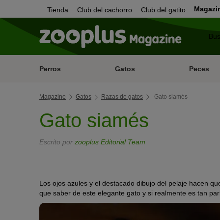
Magazi
Tienda
Club del cachorro
Club del gatito
Perros
Gatos
Peces
Magazine
Gatos
Razas de gatos
Gato siamés
Gato siamés
Escrito por
zooplus Editorial Team
Los ojos azules y el destacado dibujo del pelaje hacen qu
que saber de este elegante gato y si realmente es tan pa