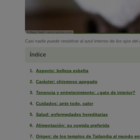
© Mary Swift / stock.adobe.com
Casi nadie puede resistirse al azul intenso de los ojos del
Índice
Aspecto: belleza esbelta
Carácter: chismoso apegado
Tenencia y entretenimiento: ¿gato de interior?
Cuidados: ante todo, calor
Salud: enfermedades hereditarias
Alimentación: su comida preferida
Origen: de los templos de Tailandia al mundo en