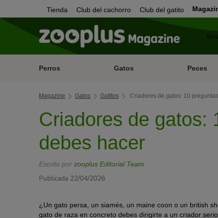
Magazi
Tienda
Club del cachorro
Club del gatito
Perros
Gatos
Peces
Magazine
Gatos
Gatitos
Criadores de gatos: 10 pregunta
Criadores de gatos:
debes hacer
Escrito por
zooplus Editorial Team
Publicada 22/04/2026
¿Un gato persa, un siamés, un maine coon o un british sho
gato de raza en concreto debes dirigirte a un criador ser