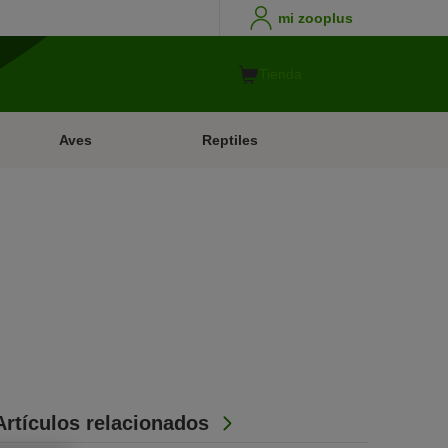
mi zooplus
Tienda
Aves
Reptiles
Artículos relacionados