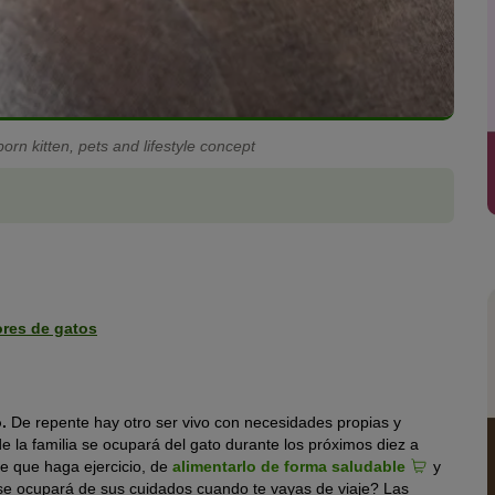
n kitten, pets and lifestyle concept
ores de gatos
o.
De repente hay otro ser vivo con necesidades propias y
la familia se ocupará del gato durante los próximos diez a
de que haga ejercicio, de
alimentarlo de forma saludable
y
se ocupará de sus cuidados cuando te vayas de viaje? Las