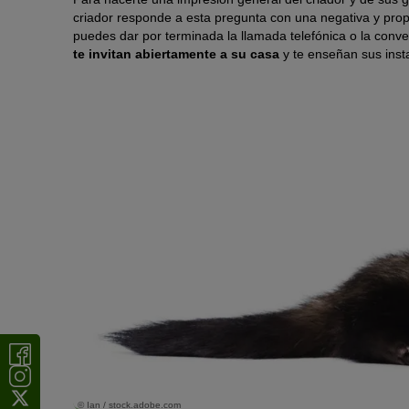
criador responde a esta pregunta con una negativa y prop
puedes dar por terminada la llamada telefónica o la conve
te invitan abiertamente a su casa
y te enseñan sus insta
© Ian / stock.adobe.com