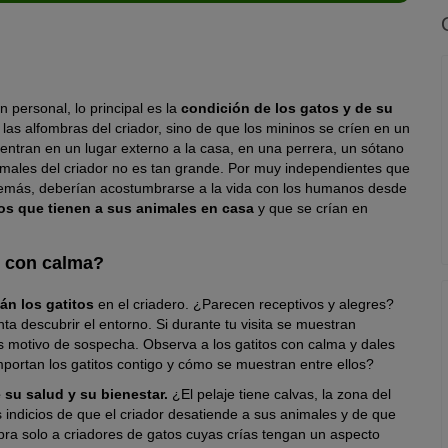
 personal, lo principal es la
condición de los gatos y de su
las alfombras del criador, sino de que los mininos se críen en un
uentran en un lugar externo a la casa, en una perrera, un sótano
nimales del criador no es tan grande. Por muy independientes que
Además, deberían acostumbrarse a la vida con los humanos desde
os que tienen a sus animales en casa
y que se crían en
s con calma?
án los gatitos
en el criadero. ¿Parecen receptivos y alegres?
ta descubrir el entorno. Si durante tu visita se muestran
s motivo de sospecha. Observa a los gatitos con calma y dales
ortan los gatitos contigo y cómo se muestran entre ellos?
su salud y su bienestar.
¿El pelaje tiene calvas, la zona del
s indicios de que el criador desatiende a sus animales y de que
ra solo a criadores de gatos cuyas crías tengan un aspecto