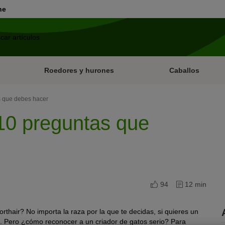
ne
Roedores y hurones
Caballos
s que debes hacer
 10 preguntas que
94
12 min
rthair? No importa la raza por la que te decidas, si quieres un
io. Pero ¿cómo reconocer a un criador de gatos serio? Para