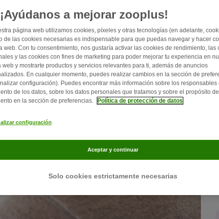
les las siguientes diez preguntas a los criadores de gatos.
¡Ayúdanos a mejorar zooplus!
stra página web utilizamos cookies, píxeles y otras tecnologías (en adelante, cooki
 de las cookies necesarias es indispensable para que puedas navegar y hacer c
a web. Con tu consentimiento, nos gustaría activar las cookies de rendimiento, las
nales y las cookies con fines de marketing para poder mejorar tu experiencia en nu
 web y mostrarte productos y servicios relevantes para ti, además de anuncios
alizados. En cualquier momento, puedes realizar cambios en la sección de prefer
nalizar configuración). Puedes encontrar más información sobre los responsables 
iento de los datos, sobre los datos personales que tratamos y sobre el propósito de
iento en la sección de preferencias.
Política de protección de datos
alizar configuración
Aceptar y continuar
Solo cookies estrictamente necesarias