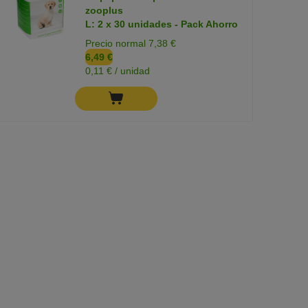
zooplus
L: 2 x 30 unidades - Pack Ahorro
Precio normal 7,38 €
6,49 €
0,11 € / unidad