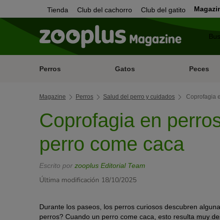
Magazi
Tienda
Club del cachorro
Club del gatito
Perros
Gatos
Peces
Magazine
Perros
Salud del perro y cuidados
Coprofagia 
Coprofagia en perro
perro come caca
Escrito por
zooplus Editorial Team
Última modificación 18/10/2025
Durante los paseos, los perros curiosos descubren alguna 
perros? Cuando un perro come caca, esto resulta muy de