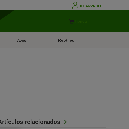
mi zooplus
Tienda
Aves
Reptiles
Artículos relacionados