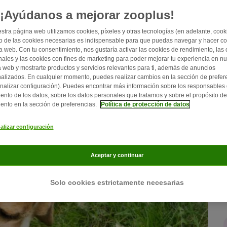
e explicamos cómo hallar la causa y qué puedes hacer al
¡Ayúdanos a mejorar zooplus!
stra página web utilizamos cookies, píxeles y otras tecnologías (en adelante, cooki
 de las cookies necesarias es indispensable para que puedas navegar y hacer c
a web. Con tu consentimiento, nos gustaría activar las cookies de rendimiento, las
nales y las cookies con fines de marketing para poder mejorar tu experiencia en nu
 web y mostrarte productos y servicios relevantes para ti, además de anuncios
alizados. En cualquier momento, puedes realizar cambios en la sección de prefer
nalizar configuración). Puedes encontrar más información sobre los responsables 
iento de los datos, sobre los datos personales que tratamos y sobre el propósito de
iento en la sección de preferencias.
Política de protección de datos
alizar configuración
Aceptar y continuar
Solo cookies estrictamente necesarias