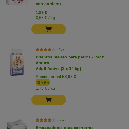
con cordero)
1,99 €
6,63 € / kg
(457)
Briantos pienso para perros - Pack
Ahorro
Adult Active (2 x 14 kg)
Precio normal 53,98 €
49,99 €
1,79 € / kg
(284)
Empapadores para cachorros