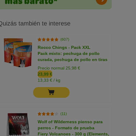
Quizás también te interese
(607)
Rocco Chings - Pack XXL
Pack mixto: pechuga de pollo
curada, pechuga de pollo en tiras
Precio normal 25,98 €
23,99 €
13,33 € / kg
(11)
Wolf of Wilderness pienso para
perros - Formato de prueba
Fiery Volcanoes - 300 g (Elements,