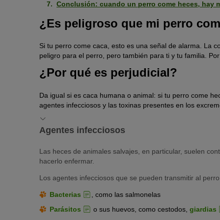
Conclusión: cuando un perro come heces, hay 
¿Es peligroso que mi perro co
Si tu perro come caca, esto es una señal de alarma. La c
peligro para el perro, pero también para ti y tu familia. 
¿Por qué es perjudicial?
Da igual si es caca humana o animal: si tu perro come hec
agentes infecciosos y las toxinas presentes en los excrem
Agentes infecciosos
Las heces de animales salvajes, en particular, suelen con
hacerlo enfermar.
Los agentes infecciosos que se pueden transmitir al perro
Bacterias
, como las salmonelas
Parásitos
o sus huevos, como cestodos,
giardias