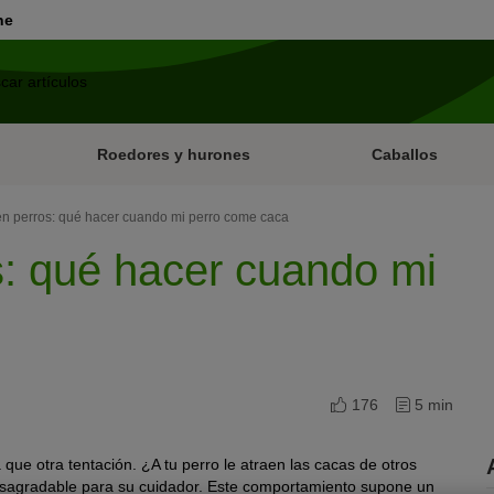
ne
Roedores y hurones
Caballos
en perros: qué hacer cuando mi perro come caca
s: qué hacer cuando mi
176
5 min
que otra tentación. ¿A tu perro le atraen las cacas de otros
sagradable para su cuidador. Este comportamiento supone un