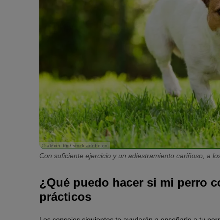
© alexei_tm / stock.adobe.co
Con suficiente ejercicio y un adiestramiento cariñoso, a l
¿Qué puedo hacer si mi perro 
prácticos
Los consejos siguientes te ayudarán a enseñarle a tu per