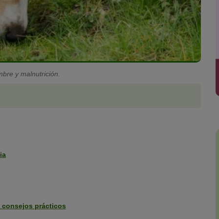
bre y malnutrición.
ia
 consejos prácticos