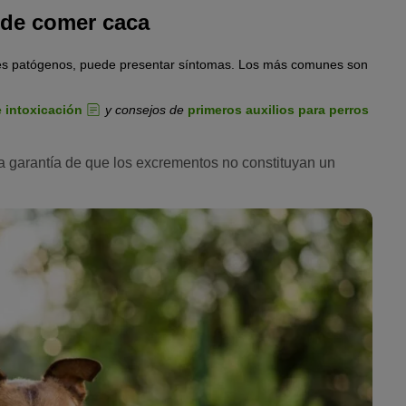
 pueden provocar coprofagia a corto o largo plazo.
 de comer caca
ntes patógenos, puede presentar síntomas. Los más comunes son
 intoxicación
y consejos de
primeros auxilios para perros
 garantía de que los excrementos no constituyan un