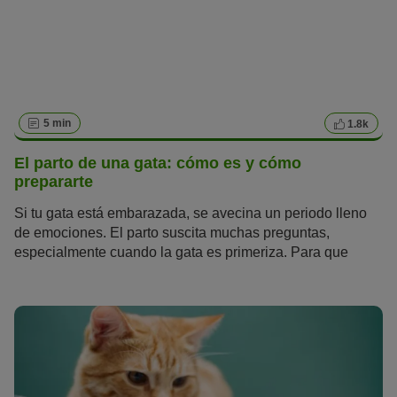
sobre la edad de los gatos.
5 min
1.8k
El parto de una gata: cómo es y cómo
prepararte
Si tu gata está embarazada, se avecina un periodo lleno
de emociones. El parto suscita muchas preguntas,
especialmente cuando la gata es primeriza. Para que
puedas prepararte para el feliz acontecimiento, hemos
reunido las preguntas más importantes sobre el parto de
una gata.