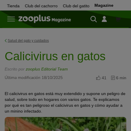
Magazine
Tienda
Club del cachorro
Club del gatito
Tienda
Salud del gato y cuidados
Calicivirus en gatos
Escrito por
zooplus Editorial Team
Última modificación 18/10/2025
41
6 min
El calicivirus en gatos está muy extendido y supone un peligro de
salud, sobre todo en hogares con varios gatos. Te explicamos
por qué es tan peligroso el calicivirus en gatos y cómo ayudar a
un minino infectado.