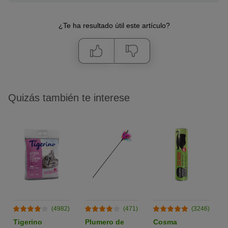
¿Te ha resultado útil este artículo?
Quizás también te interese
(4982)
(471)
(3246)
Tigerino
Plumero de
Cosma