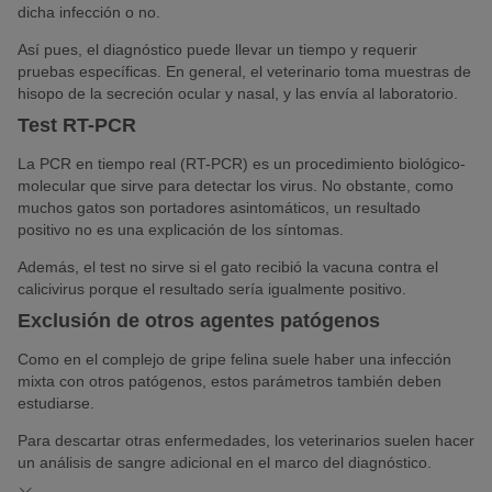
dicha infección o no.
Así pues, el diagnóstico puede llevar un tiempo y requerir
pruebas específicas. En general, el veterinario toma muestras de
hisopo de la secreción ocular y nasal, y las envía al laboratorio.
Test RT-PCR
La PCR en tiempo real (RT-PCR) es un procedimiento biológico-
molecular que sirve para detectar los virus. No obstante, como
muchos gatos son portadores asintomáticos, un resultado
positivo no es una explicación de los síntomas.
Además, el test no sirve si el gato recibió la vacuna contra el
calicivirus porque el resultado sería igualmente positivo.
Exclusión de otros agentes patógenos
Como en el complejo de gripe felina suele haber una infección
mixta con otros patógenos, estos parámetros también deben
estudiarse.
Para descartar otras enfermedades, los veterinarios suelen hacer
un análisis de sangre adicional en el marco del diagnóstico.