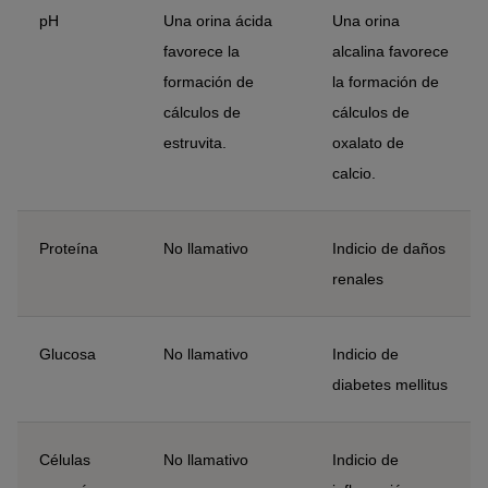
pH
Una orina ácida
Una orina
favorece la
alcalina favorece
formación de
la formación de
cálculos de
cálculos de
estruvita.
oxalato de
calcio.
Proteína
No llamativo
Indicio de daños
renales
Glucosa
No llamativo
Indicio de
diabetes mellitus
Células
No llamativo
Indicio de