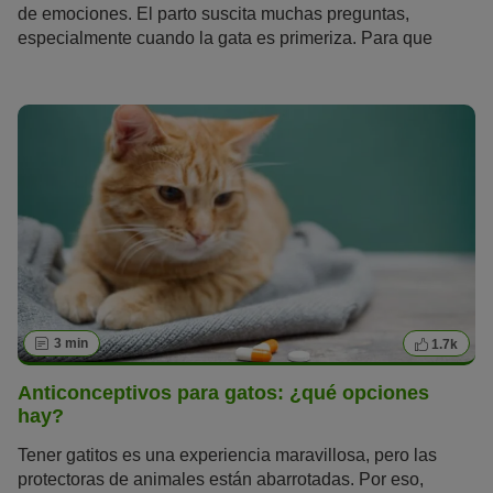
de emociones. El parto suscita muchas preguntas,
especialmente cuando la gata es primeriza. Para que
puedas prepararte para el feliz acontecimiento, hemos
reunido las preguntas más importantes sobre el parto de
una gata.
3 min
1.7k
Anticonceptivos para gatos: ¿qué opciones
hay?
Tener gatitos es una experiencia maravillosa, pero las
protectoras de animales están abarrotadas. Por eso,