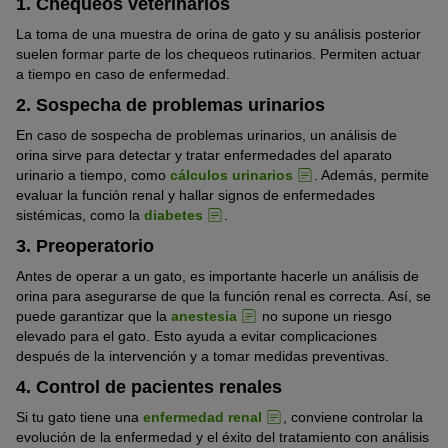
1. Chequeos veterinarios
La toma de una muestra de orina de gato y su análisis posterior
suelen formar parte de los chequeos rutinarios. Permiten actuar
a tiempo en caso de enfermedad.
2. Sospecha de problemas urinarios
En caso de sospecha de problemas urinarios, un análisis de
orina sirve para detectar y tratar enfermedades del aparato
urinario a tiempo, como
cálculos urinarios
. Además, permite
evaluar la función renal y hallar signos de enfermedades
sistémicas, como la
diabetes
.
3. Preoperatorio
Antes de operar a un gato, es importante hacerle un análisis de
orina para asegurarse de que la función renal es correcta. Así, se
puede garantizar que la
anestesia
no supone un riesgo
elevado para el gato. Esto ayuda a evitar complicaciones
después de la intervención y a tomar medidas preventivas.
4. Control de pacientes renales
Si tu gato tiene una
enfermedad renal
, conviene controlar la
evolución de la enfermedad y el éxito del tratamiento con análisis