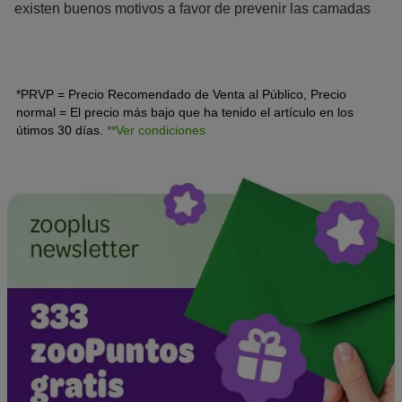
existen buenos motivos a favor de prevenir las camadas
de tu gata. Te explicamos qué métodos anticonceptivos
para gatos hay y si la castración es la mejor solución.
*PRVP = Precio Recomendado de Venta al Público, Precio
normal = El precio más bajo que ha tenido el artículo en los
útimos 30 días.
**Ver condiciones