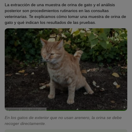
La extracción de una muestra de orina de gato y el análisis
posterior son procedimientos rutinarios en las consultas
veterinarias. Te explicamos cómo tomar una muestra de orina de
gato y qué indican los resultados de las pruebas.
© pixarno / stock.adobe.com
En los gatos de exterior que no usan arenero, la orina se debe
recoger directamente.