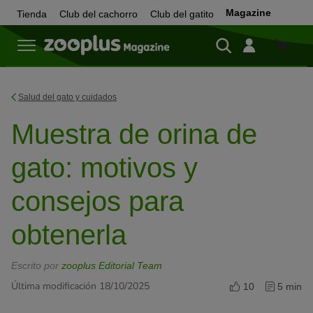
Magazine
Tienda
Club del cachorro
Club del gatito
Tienda
Salud del gato y cuidados
Muestra de orina de
gato: motivos y
consejos para
obtenerla
Escrito por
zooplus Editorial Team
Última modificación 18/10/2025
10
5 min