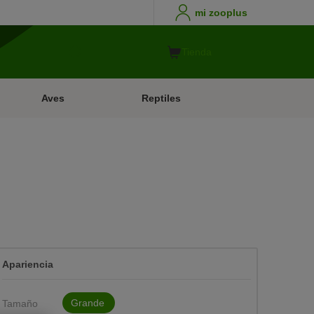
mi zooplus
Tienda
Aves
Reptiles
Apariencia
Grande
Tamaño