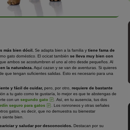
es más bien dócil.
Se adapta bien a la familia y
tiene fama de
omo gato doméstico. El ocicat también
se lleva muy bien con
s que ambos se acostumbren el uno al otro desde pequeños. Al
 en la naturaleza.
Aquí cazan y se van de aventuras. Si quieres
de que tengan suficientes salidas. Esto es necesario para una
nte y fácil de cuidar,
pero, por otro,
requiere de bastante
ión a tu gato como te gustaría, lo mejor es que te abstengas de
certe con un
segundo gato
. Así, en tu ausencia, tus dos
ardín seguro para gatos
. Los ronroneos y otras señales
tros gatos, es decir, que no demuestra su bienestar
 siente bien.
acariciar y saludar por desconocidos.
Destacan por su