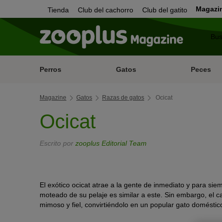
Magazi
Tienda
Club del cachorro
Club del gatito
Perros
Gatos
Peces
Magazine
Gatos
Razas de gatos
Ocicat
Ocicat
Escrito por
zooplus Editorial Team
El exótico ocicat atrae a la gente de inmediato y para sie
moteado de su pelaje es similar a este. Sin embargo, el ca
mimoso y fiel, convirtiéndolo en un popular gato doméstic