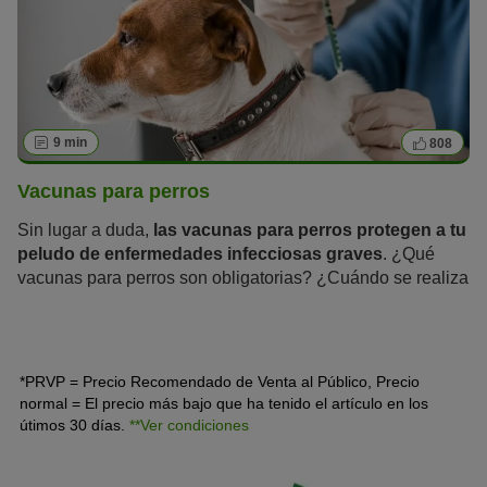
9 min
808
Vacunas para perros
Sin lugar a duda,
las vacunas para perros protegen a tu
peludo de enfermedades infecciosas graves
. ¿Qué
vacunas para perros son obligatorias? ¿Cuándo se realiza
la primera vacuna en los cachorros y cada cuánto hay que
actualizar la inmunización para protegerles de por vida?
*PRVP = Precio Recomendado de Venta al Público, Precio
normal = El precio más bajo que ha tenido el artículo en los
útimos 30 días.
**Ver condiciones