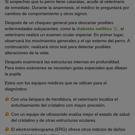
Si sospechas que tu perro tiene cataratas, acude al veterinario
de inmediato. Durante la anamnesis, el médico te preguntará por
cambios de comportamiento y otros signos.
Después de un chequeo general para descartar posibles
enfermedades subyacentes, como la
diabetes mellitus
, el
veterinario realiza un examen ocular especial. En primer lugar,
observará los movimientos generales y el ojo externo del perro. A
continuación, realizará otros test para detectar posibles
alteraciones de la vista.
Después examinará las estructuras internas en profundidad.
Para estos exámenes se necesitan gotas especiales que dilatan
la pupila.
Estos son los equipos médicos que se utilizan para el
diagnóstico:
Con una lámpara de hendidura, el veterinario localiza el
enturbiamiento del cristalino con mayor precisión.
Con un equipo de ultrasonido evalúa mejor el estado de salud
del cristalino y de otras estructuras oculares.
El electrorretinograma (ERG) ofrece otros indicios de daños