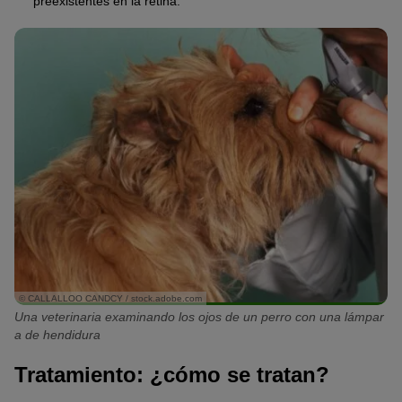
preexistentes en la retina.
© CALLALLOO CANDCY / stock.adobe.com
Una veterinaria examinando los ojos de un perro con una lámpar
a de hendidura
Tratamiento: ¿cómo se tratan?