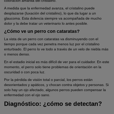
coloración amarilla del cristalino.
A medida que la enfermedad avanza, el cristalino puede
desplazarse (luxación del cristalino), lo que da lugar a un
glaucoma. Esta dolencia siempre va acompañada de mucho
dolor y la debe tratar un veterinario lo antes posible.
¿Cómo ve un perro con cataratas?
La vista de un perro con cataratas va disminuyendo con el
tiempo porque cada vez penetra menos luz por el cristalino
enturbiado. El perro lo ve todo a través de un velo de niebla más
o menos denso.
En el estadio inicial es más difícil de ver para el cuidador. En este
momento, el perro solo tiene problemas de orientación en la
oscuridad o con poca luz.
Por la pérdida de visión total o parcial, los perros están
desorientados y apáticos, y chocan contra objetos y personas. Si
solo hay un ojo afectado, algunos perros pueden compensar la
enfermedad con el ojo sano.
Diagnóstico: ¿cómo se detectan?