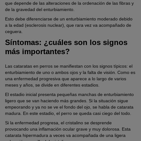
que depende de las alteraciones de la ordenación de las fibras y
de la gravedad del enturbiamiento.
Esto debe diferenciarse de un enturbiamiento moderado debido
a la edad (esclerosis nuclear), que rara vez va acompañado de
ceguera.
Síntomas: ¿cuáles son los signos
más importantes?
Las cataratas en perros se manifiestan con los signos típicos: el
enturbiamiento de uno o ambos ojos y la falta de visión. Como es
una enfermedad progresiva que aparece a lo largo de varios
meses y años, se divide en diferentes estadios.
El estadio inicial presenta pequeñas manchas de enturbiamiento
ligero que se van haciendo más grandes. Si la situación sigue
empeorando y ya no se ve el fondo del ojo, se habla de catarata
madura. En este estadio, el perro se queda casi ciego del todo.
Si la enfermedad progresa, el cristalino se desprende
provocando una inflamación ocular grave y muy dolorosa. Esta
catarata hipermadura a veces va acompañada de una ligera