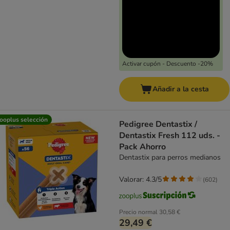
Activar cupón - Descuento -20%
Añadir a la cesta
ooplus selección
Pedigree Dentastix /
Dentastix Fresh 112 uds. -
Pack Ahorro
Dentastix para perros medianos
Valorar: 4.3/5
(
602
)
Precio normal
30,58 €
29,49 €