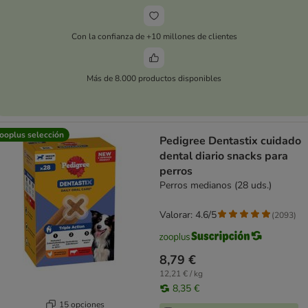
Con la confianza de +10 millones de clientes
Más de 8.000 productos disponibles
ooplus selección
Pedigree Dentastix cuidado
dental diario snacks para
perros
Perros medianos (28 uds.)
Valorar: 4.6/5
(
2093
)
8,79 €
12,21 € / kg
8,35 €
15 opciones