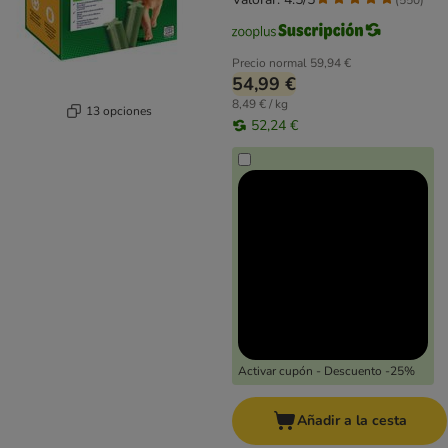
Precio normal
59,94 €
54,99 €
8,49 € / kg
13 opciones
52,24 €
Activar cupón - Descuento -25%
Añadir a la cesta