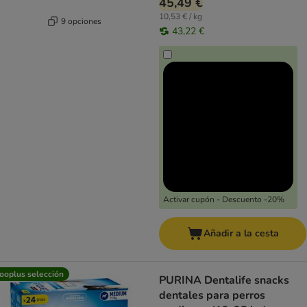
45,49 €
10,53 € / kg
9 opciones
43,22 €
Activar cupón - Descuento -20%
Añadir a la cesta
ooplus selección
PURINA Dentalife snacks
dentales para perros