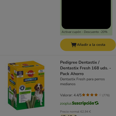
Activar cupón - Descuento -20%
Añadir a la cesta
Pedigree Dentastix /
Dentastix Fresh 168 uds. -
Pack Ahorro
Dentastix Fresh para perros
medianos
Valorar: 4.4/5
(
776
)
Precio normal
62,94 €