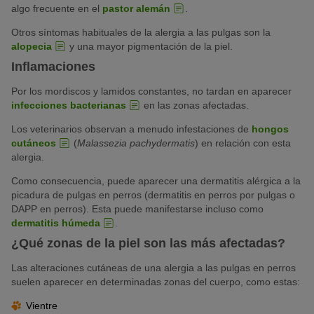
algo frecuente en el
pastor alemán
.
Otros síntomas habituales de la alergia a las pulgas son la
alopecia
y una mayor pigmentación de la piel.
Inflamaciones
Por los mordiscos y lamidos constantes, no tardan en aparecer
infecciones bacterianas
en las zonas afectadas.
Los veterinarios observan a menudo infestaciones de
hongos
cutáneos
(
Malassezia pachydermatis
) en relación con esta
alergia.
Como consecuencia, puede aparecer una dermatitis alérgica a la
picadura de pulgas en perros (dermatitis en perros por pulgas o
DAPP en perros). Esta puede manifestarse incluso como
dermatitis húmeda
.
¿Qué zonas de la piel son las más afectadas?
Las alteraciones cutáneas de una alergia a las pulgas en perros
suelen aparecer en determinadas zonas del cuerpo, como estas:
Vientre