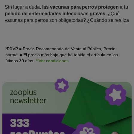
Sin lugar a duda,
las vacunas para perros protegen a tu
peludo de enfermedades infecciosas graves
. ¿Qué
vacunas para perros son obligatorias? ¿Cuándo se realiza
la primera vacuna en los cachorros y cada cuánto hay que
actualizar la inmunización para protegerles de por vida?
*PRVP = Precio Recomendado de Venta al Público, Precio
normal = El precio más bajo que ha tenido el artículo en los
útimos 30 días.
**Ver condiciones