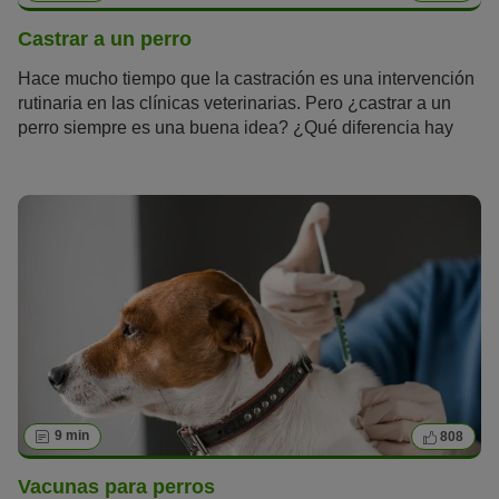
Castrar a un perro
Hace mucho tiempo que la castración es una intervención
rutinaria en las clínicas veterinarias. Pero ¿castrar a un
perro siempre es una buena idea? ¿Qué diferencia hay
entre la castración y la esterilización? ¿Cuánto cuesta el
procedimiento? Te contamos todo lo que necesitas saber y
los pros y contras de castrar a un perro.
9 min
808
Vacunas para perros