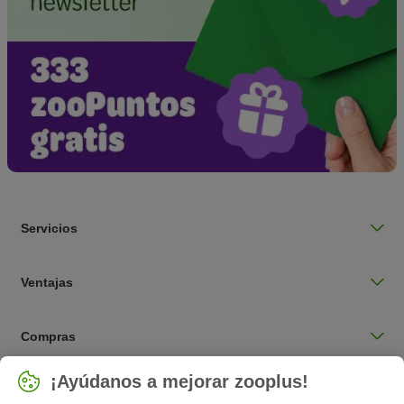
Servicios
Ventajas
Compras
Seleccionar país
¡Ayúdanos a mejorar zooplus!