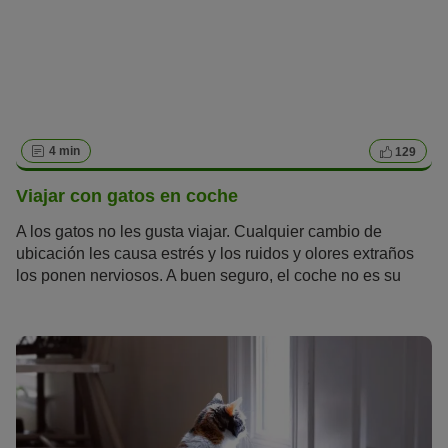
4 min
129
Viajar con gatos en coche
A los gatos no les gusta viajar. Cualquier cambio de
ubicación les causa estrés y los ruidos y olores extraños
los ponen nerviosos. A buen seguro, el coche no es su
método de transporte preferido. Sin embargo, con unos
cuantos preparativos, viajar con gatos en coche puede
resultar más llevadero.