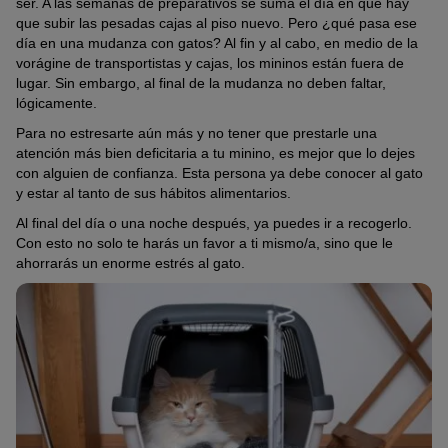
ser. A las semanas de preparativos se suma el día en que hay
que subir las pesadas cajas al piso nuevo. Pero ¿qué pasa ese
día en una mudanza con gatos? Al fin y al cabo, en medio de la
vorágine de transportistas y cajas, los mininos están fuera de
lugar. Sin embargo, al final de la mudanza no deben faltar,
lógicamente.
Para no estresarte aún más y no tener que prestarle una
atención más bien deficitaria a tu minino, es mejor que lo dejes
con alguien de confianza. Esta persona ya debe conocer al gato
y estar al tanto de sus hábitos alimentarios.
Al final del día o una noche después, ya puedes ir a recogerlo.
Con esto no solo te harás un favor a ti mismo/a, sino que le
ahorrarás un enorme estrés al gato.