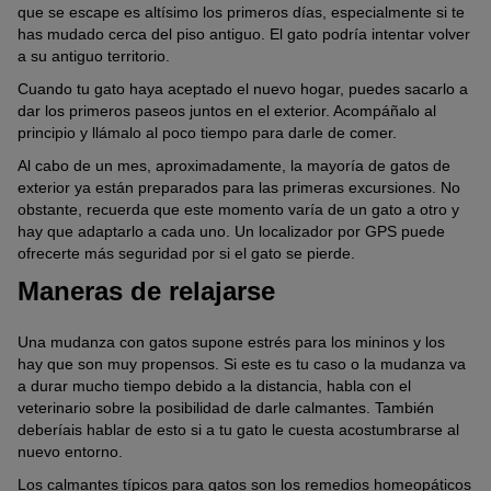
que se escape es altísimo los primeros días, especialmente si te
has mudado cerca del piso antiguo. El gato podría intentar volver
a su antiguo territorio.
Cuando tu gato haya aceptado el nuevo hogar, puedes sacarlo a
dar los primeros paseos juntos en el exterior. Acompáñalo al
principio y llámalo al poco tiempo para darle de comer.
Al cabo de un mes, aproximadamente, la mayoría de gatos de
exterior ya están preparados para las primeras excursiones. No
obstante, recuerda que este momento varía de un gato a otro y
hay que adaptarlo a cada uno. Un localizador por GPS puede
ofrecerte más seguridad por si el gato se pierde.
Maneras de relajarse
Una mudanza con gatos supone estrés para los mininos y los
hay que son muy propensos. Si este es tu caso o la mudanza va
a durar mucho tiempo debido a la distancia, habla con el
veterinario sobre la posibilidad de darle calmantes. También
deberíais hablar de esto si a tu gato le cuesta acostumbrarse al
nuevo entorno.
Los calmantes típicos para gatos son los remedios homeopáticos