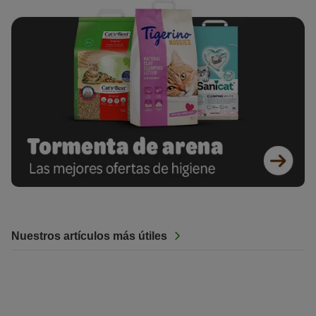
Nuestros artículos más útiles