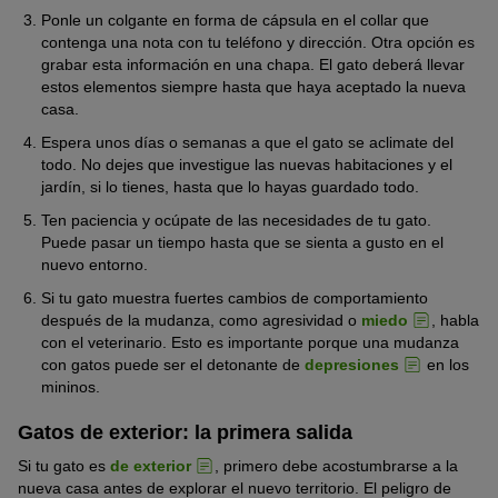
Ponle un colgante en forma de cápsula en el collar que
contenga una nota con tu teléfono y dirección. Otra opción es
grabar esta información en una chapa. El gato deberá llevar
estos elementos siempre hasta que haya aceptado la nueva
casa.
Espera unos días o semanas a que el gato se aclimate del
todo. No dejes que investigue las nuevas habitaciones y el
jardín, si lo tienes, hasta que lo hayas guardado todo.
Ten paciencia y ocúpate de las necesidades de tu gato.
Puede pasar un tiempo hasta que se sienta a gusto en el
nuevo entorno.
Si tu gato muestra fuertes cambios de comportamiento
después de la mudanza, como agresividad o
miedo
, habla
con el veterinario. Esto es importante porque una mudanza
con gatos puede ser el detonante de
depresiones
en los
mininos.
Gatos de exterior: la primera salida
Si tu gato es
de exterior
, primero debe acostumbrarse a la
nueva casa antes de explorar el nuevo territorio. El peligro de