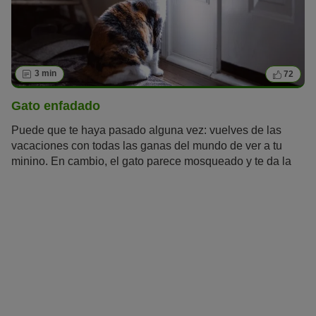
3 min
72
Gato enfadado
Puede que te haya pasado alguna vez: vuelves de las
vacaciones con todas las ganas del mundo de ver a tu
minino. En cambio, el gato parece mosqueado y te da la
espalda. Pero ¿puede estar un gato enfadado? Vamos a
intentar responder a esta pregunta.