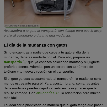
© FurryFritz / stock.adobe.com
Acostumbra a tu gato al transportín con tiempo para que lo acept
e al ir al veterinario o durante una mudanza.
El día de la mudanza con gatos
Si no encuentras a nadie que cuide a tu gato el día de la
mudanza, deberás mudarte con él. Para ello, prepara un
transportín
que ya conozca colocando mantas y su juguete
preferido dentro. Además, pon un letrero con tu número de
teléfono y tu nueva dirección en el transportín.
Si el gato ya está acostumbrado al transportín, la mudanza será
menos estresante para él. Para acostumbrarlo, semanas antes
de la mudanza puedes dejarlo abierto en casa y hacer que le
resulte cómodo. Con
chucherías
, la adaptación será mucho
más fácil.
Lo ideal sería planificarlo de manera que el gato tenga que pasar