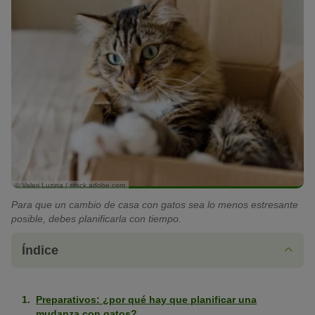
© Valeri Luzina / stock.adobe.com
Para que un cambio de casa con gatos sea lo menos estresante
posible, debes planificarla con tiempo.
Índice
Preparativos: ¿por qué hay que planificar una
mudanza con gatos?