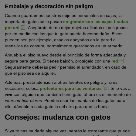
Embalaje y decoración sin peligro
Cuando guardamos nuestros objetos personales en cajas, la
mayoría de gatos se lo pasan
en grande con las cajas tiradas
por ahí
. Asegúrate de no dejar objetos afilados ni peligrosos
por en medio con los que tu gato pueda hacerse daño. Estos
pueden ser, por ejemplo, espejos apoyados en la pared o
utensilios de costura, normalmente guardados en un armario.
Amuebla el piso nuevo desde el principio de forma adecuada y
segura para gatos. Si tienes balcón, protégelo con una
red
.
Seguramente deberás pedir permiso al arrendador, en caso de
que el piso sea de alquiler.
Además, presta atención a otras fuentes de peligro y, si es
necesario, coloca
protectores para las ventanas
. Si te vas a
vivir con alguien que también tiene gato, ahora es el momento de
intercambiar olores
. Puedes usar las mantas de los gatos para
ello, dándole a cada gato la del otro para que la huela.
Consejos: mudanza con gatos
Si ya te has mudado alguna vez, sabrás lo estresante que puede