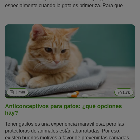
especialmente cuando la gata es primeriza. Para que
puedas prepararte para el feliz acontecimiento, hemos
reunido las preguntas más importantes sobre el parto de
una gata.
3 min
1.7k
Anticonceptivos para gatos: ¿qué opciones
hay?
Tener gatitos es una experiencia maravillosa, pero las
protectoras de animales están abarrotadas. Por eso,
existen buenos motivos a favor de prevenir las camadas