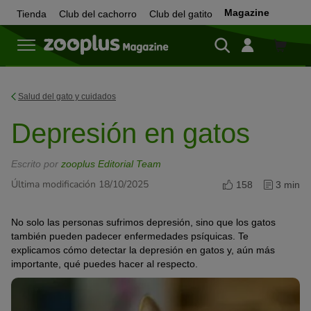
Magazine
Tienda
Club del cachorro
Club del gatito
Tienda
Salud del gato y cuidados
Depresión en gatos
Escrito por
zooplus Editorial Team
Última modificación 18/10/2025
158
3 min
No solo las personas sufrimos depresión, sino que los gatos
también pueden padecer enfermedades psíquicas. Te
explicamos cómo detectar la depresión en gatos y, aún más
importante, qué puedes hacer al respecto.