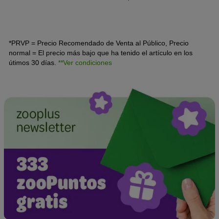
de tu gata. Te explicamos qué métodos anticonceptivos
para gatos hay y si la castración es la mejor solución.
*PRVP = Precio Recomendado de Venta al Público, Precio
normal = El precio más bajo que ha tenido el artículo en los
útimos 30 días.
**Ver condiciones