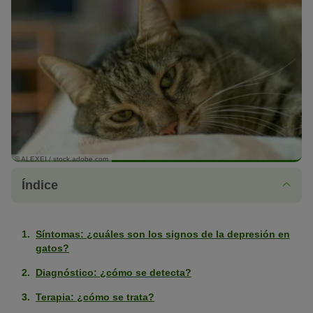
© ALEXEI / stock.adobe.com
Índice
Síntomas: ¿cuáles son los signos de la depresión en
gatos?
Diagnóstico: ¿cómo se detecta?
Terapia: ¿cómo se trata?