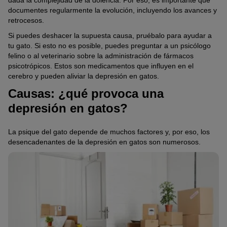
dada la complejidad de la dolencia. Por eso, es importante que
documentes regularmente la evolución, incluyendo los avances y
retrocesos.
Si puedes deshacer la supuesta causa, pruébalo para ayudar a
tu gato. Si esto no es posible, puedes preguntar a un psicólogo
felino o al veterinario sobre la administración de fármacos
psicotrópicos. Estos son medicamentos que influyen en el
cerebro y pueden aliviar la depresión en gatos.
Causas: ¿qué provoca una
depresión en gatos?
La psique del gato depende de muchos factores y, por eso, los
desencadenantes de la depresión en gatos son numerosos.