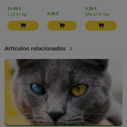
13,49 €
3,29 €
0,39 €
1,12 € / kg
156,67 € / kg
Artículos relacionados