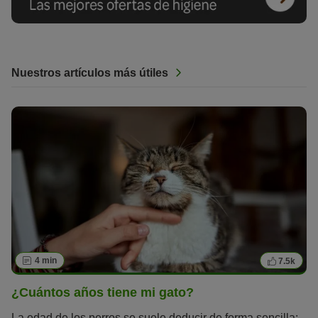
Nuestros artículos más útiles
4 min
7.5k
¿Cuántos años tiene mi gato?
La edad de los perros se suele deducir de forma sencilla: