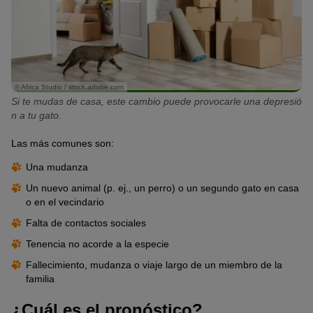
© Africa Studio / stock.adobe.com
Si te mudas de casa, este cambio puede provocarle una depresió
n a tu gato.
Las más comunes son:
Una mudanza
Un nuevo animal (p. ej., un perro) o un segundo gato en casa
o en el vecindario
Falta de contactos sociales
Tenencia no acorde a la especie
Fallecimiento, mudanza o viaje largo de un miembro de la
familia
¿Cuál es el pronóstico?