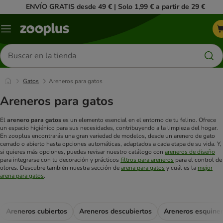
ENVÍO GRATIS desde 49 € | Solo 1,99 € a partir de 29 €
Menú
Buscar
productos
Gatos
Areneros para gatos
Areneros para gatos
El
arenero para gatos
es un elemento esencial en el entorno de tu felino. Ofrece
un espacio higiénico para sus necesidades, contribuyendo a la limpieza del hogar.
En zooplus encontrarás una gran variedad de modelos, desde un arenero de gato
cerrado o abierto hasta opciones automáticas, adaptados a cada etapa de su vida. Y,
si quieres más opciones, puedes revisar nuestro catálogo con
areneros de diseño
para integrarse con tu decoración y prácticos
filtros para areneros
para el control de
olores.
Descubre también nuestra sección de
arena para gatos
y cuál es la
mejor
arena para gatos
.
Areneros cubiertos
Areneros descubiertos
Areneros esquine