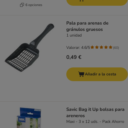
6 opciones
Pala para arenas de
gránulos gruesos
1 unidad
Valorar: 4.6/5
(
60
)
0,49 €
Añadir a la cesta
Savic Bag it Up bolsas para
areneros
Maxi - 3 x 12 uds. - Pack Ahorro