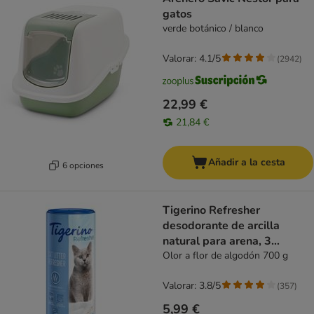
gatos
verde botánico / blanco
Valorar: 4.1/5
(
2942
)
22,99 €
21,84 €
Añadir a la cesta
6 opciones
Tigerino Refresher
desodorante de arcilla
natural para arena, 3
variedades
Olor a flor de algodón 700 g
Valorar: 3.8/5
(
357
)
5,99 €