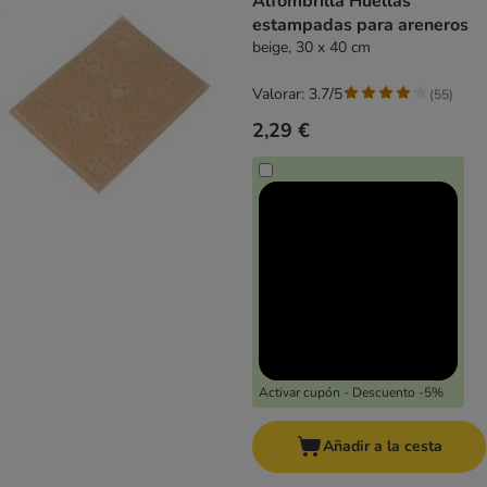
Alfombrilla Huellas
estampadas para areneros
beige, 30 x 40 cm
Valorar: 3.7/5
(
55
)
2,29 €
Activar cupón - Descuento -5%
Añadir a la cesta