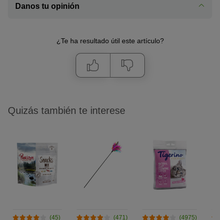
Danos tu opinión
¿Te ha resultado útil este artículo?
Quizás también te interese
(45)
(471)
(4975)