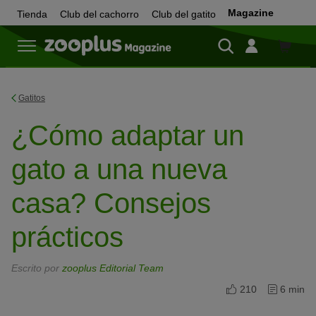
Magazine
Tienda
Club del cachorro
Club del gatito
Tienda
Gatitos
¿Cómo adaptar un
gato a una nueva
casa? Consejos
prácticos
Escrito por
zooplus Editorial Team
210
6 min