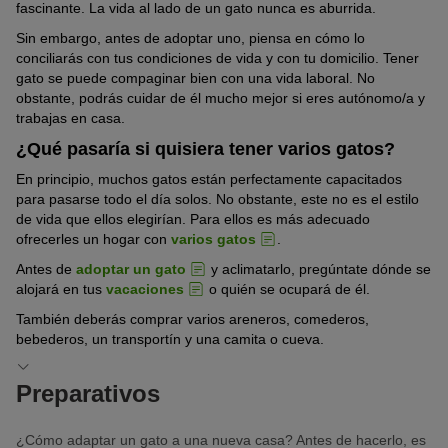
fascinante. La vida al lado de un gato nunca es aburrida.
Sin embargo, antes de adoptar uno, piensa en cómo lo
conciliarás con tus condiciones de vida y con tu domicilio. Tener
gato se puede compaginar bien con una vida laboral. No
obstante, podrás cuidar de él mucho mejor si eres autónomo/a y
trabajas en casa.
¿Qué pasaría si quisiera tener varios gatos?
En principio, muchos gatos están perfectamente capacitados
para pasarse todo el día solos. No obstante, este no es el estilo
de vida que ellos elegirían. Para ellos es más adecuado
ofrecerles un hogar con
varios gatos
.
Antes de
adoptar un gato
y aclimatarlo, pregúntate dónde se
alojará en tus
vacaciones
o quién se ocupará de él.
También deberás comprar varios areneros, comederos,
bebederos, un transportín y una camita o cueva.
Preparativos
¿Cómo adaptar un gato a una nueva casa? Antes de hacerlo, es