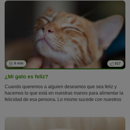
6 min
927
¿Mi gato es feliz?
Cuando queremos a alguien deseamos que sea feliz y
hacemos lo que está en nuestras manos para alimentar la
felicidad de esa persona. Lo mismo sucede con nuestros
fieles bigotudos, con los que compartimos el día a día. Al
fin y al cabo, ellos también nos hacen felices a nosotros.
Puedes estar seguro de lo siguiente: si le proporcionas a
tu adorado minino una vida adecuada, conforme a su