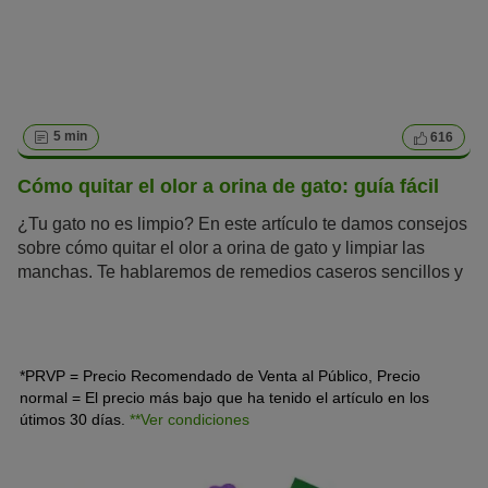
5 min
616
Cómo quitar el olor a orina de gato: guía fácil
¿Tu gato no es limpio? En este artículo te damos consejos
sobre cómo quitar el olor a orina de gato y limpiar las
manchas. Te hablaremos de remedios caseros sencillos y
productos de limpieza especiales.
*PRVP = Precio Recomendado de Venta al Público, Precio
normal = El precio más bajo que ha tenido el artículo en los
útimos 30 días.
**Ver condiciones