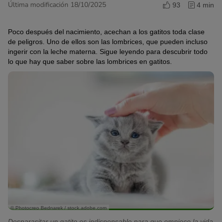
Última modificación 18/10/2025
93
4 min
Poco después del nacimiento, acechan a los gatitos toda clase
de peligros. Uno de ellos son las lombrices, que pueden incluso
ingerir con la leche materna. Sigue leyendo para descubrir todo
lo que hay que saber sobre las lombrices en gatitos.
© Photocreo Bednarek / stock.adobe.com
Desparasitar un gatito es indispensable para que empiece la vida