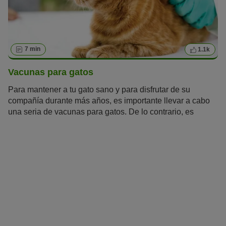
7 min
1.1k
Vacunas para gatos
Para mantener a tu gato sano y para disfrutar de su
compañía durante más años, es importante llevar a cabo
una seria de vacunas para gatos. De lo contrario, es
susceptible de contraer enfermedades graves que, en
determinadas circunstancias, pueden dejarle secuelas
permanentes o, en el peor de los casos, causarle la
muerte.