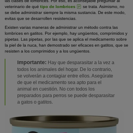
las clases de lombrices. Por eso, es aconsejable preguntar al
veterinario de qué
tipo de lombrices
se trata. Asimismo, no
se debe administrar siempre la misma sustancia. De este modo,
evitas que se desarrollen resistencias.
Existen varias maneras de administrar un método contra las
lombrices en gatitos. Por ejemplo, hay ungüentos, comprimidos y
pipetas. Las pipetas, por las que se aplica el medicamento sobre
la piel de la nuca, han demostrado ser eficaces en gatitos, que se
resisten a los comprimidos y a los ungüentos.
Importante:
Hay que desparasitar a la vez a
todos los animales del hogar. De lo contrario,
se volverán a contagiar entre ellos. Asegúrate
de que el medicamento sea apto para el
animal en cuestión. No con todos los
preparados para perros se puede desparasitar
a gatos o gatitos.