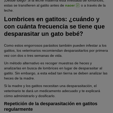
¡Desde luego! Si la leche materna está infestada de lombrices,
estas se transfieren al gatito antes de
nacer
o a través de la
leche.
Lombrices en gatitos: ¿cuándo y
con cuánta frecuencia se tiene que
desparasitar un gato bebé?
Como estos engorrosos parásitos también pueden infestar a los
gatitos, los veterinarios recomiendan desparasitarlos por primera
vez con dos o tres semanas de vida.
Un método alternativo es recoger muestras de heces y
analizarlas en busca de lombrices en lugar de desparasitar al
gatito. Sin embargo, a esta edad tan tierna se deben analizar las
heces de la madre.
Si la madre y los gatitos necesitan una desparasitación, el
veterinario te dará un medicamento adecuado y te explicará
cómo administrarlo y dosificarlo.
Repetición de la desparasitación en gatitos
regularmente