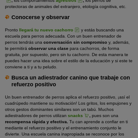
,
los comportamientos
agresivos
,
los perros de
protectoras de animales del extranjero, etología cognitiva, etc.
Conocerse y observar
Pronto
llegará tu nuevo cachorro
y estás buscando una
escuela para perros adecuada. Con un buen entrenador de
perros tendrás una
conversación sin compromiso
y, además,
te permitirá
observar una clase
para cachorros, de forma
gratuita, por supuesto, pero sin tu cachorro. De esta manera te
puedes hacer una idea sobre el estilo de la educación y si este te
conviene a ti y a tu peludo.
Busca un adiestrador canino que trabaje con
refuerzo positivo
Un buen entrenador de perros aplica el refuerzo positivo, ¡así el
cuadrúpedo mantiene su motivación! Los gritos, los empujones y
otros gestos dominantes similares son un tabú. Muchos
adiestradores de perros utilizan
snacks
,
pues son una
recompensa rápida y efectiva.
Tu can aprende a confiar en ti
mediante el refuerzo positivo y el entrenamiento conjunto le
divierte. Una escuela canina inapropiada se reconoce por los