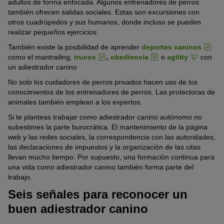
adultos de forma enfocada. Algunos entrenadores de perros
también ofrecen salidas sociales. Estas son excursiones con
otros cuadrúpedos y sus humanos, donde incluso se pueden
realizar pequeños ejercicios.
También existe la posibilidad de aprender
deportes caninos
como el mantrailing,
trucos
,
obediencia
o
agility
con
un adiestrador canino
No solo los cuidadores de perros privados hacen uso de los
conocimientos de los entrenadores de perros. Las protectoras de
animales también emplean a los expertos.
Si te planteas trabajar como adiestrador canino autónomo no
subestimes la parte burocrática. El mantenimiento de la página
web y las redes sociales, la correspondencia con las autoridades,
las declaraciones de impuestos y la organización de las citas
llevan mucho tiempo. Por supuesto, una formación continua para
una vida como adiestrador canino también forma parte del
trabajo.
Seis señales para reconocer un
buen adiestrador canino