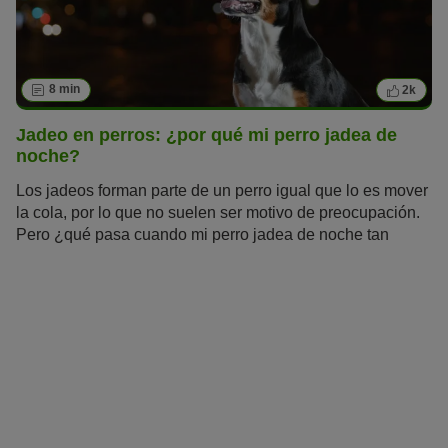
8 min
2k
Jadeo en perros: ¿por qué mi perro jadea de
noche?
Los jadeos forman parte de un perro igual que lo es mover
la cola, por lo que no suelen ser motivo de preocupación.
Pero ¿qué pasa cuando mi perro jadea de noche tan
fuerte que no puede descansar? Aquí descubrirás las
posibles causas del jadeo en perros por las noches y qué
puedes hacer para ayudarle.