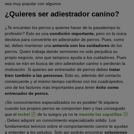
sea muy popular con algunos.
¿Quieres ser adiestrador canino?
¿Te encantan los perros y quieres hacer de tu pasatiempo tu
profesión? Esto es una
condición importante,
pero no la única
decisiva para convertirte en adiestrador de perros. Pues, como
tal, debes mantener una
armonía con los cuidadores
de los
perros. Quien trabaja dando sermones no solo perjudica su
propio negocio, sino que tampoco ayuda a los cuidadores. Pues
estos se irán en busca de otro adiestrador canino o perderán la
motivación. Si quieres ser entrenador de perros debes
tratar
bien también a las personas.
Esto es, además del contacto
consecuente y al mismo tiempo cariñoso con los cuadrúpedos,
uno de los factores más importantes para tener
éxito como
entrenador de perros.
¡Sin conocimientos especializados no es posible! Ni siquiera
cuando tus propios perros se comportan bien y has conseguido
que el
teckel
de tu suegra ya no te
muerda las zapatillas
.
Debes adquirir un conocimiento especializado sólido. Los
fundamentos teóricos sobre el comportamiento canino te ayudan
a entender a los peludos. Solo así podrás encontrar
soluciones