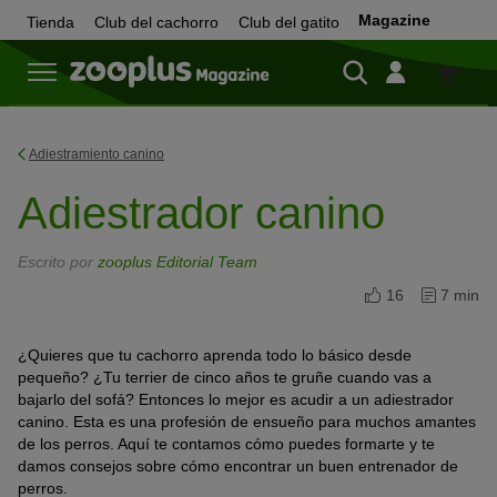
Magazine
Tienda
Club del cachorro
Club del gatito
Tienda
Adiestramiento canino
Adiestrador canino
Escrito por
zooplus Editorial Team
16
7 min
¿Quieres que tu cachorro aprenda todo lo básico desde
pequeño? ¿Tu terrier de cinco años te gruñe cuando vas a
bajarlo del sofá? Entonces lo mejor es acudir a un adiestrador
canino. Esta es una profesión de ensueño para muchos amantes
de los perros. Aquí te contamos cómo puedes formarte y te
damos consejos sobre cómo encontrar un buen entrenador de
perros.