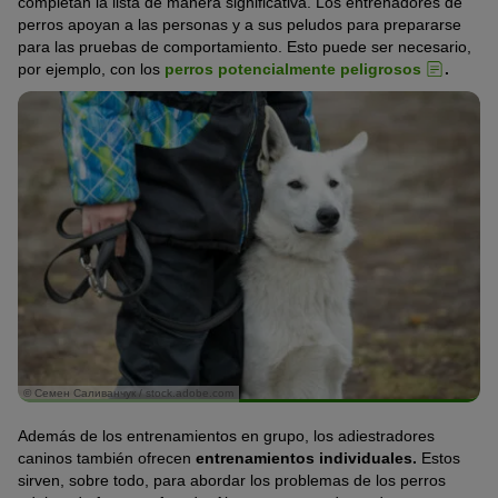
completan la lista de manera significativa. Los entrenadores de
perros apoyan a las personas y a sus peludos para prepararse
para las pruebas de comportamiento. Esto puede ser necesario,
por ejemplo, con los
perros potencialmente peligrosos
.
© Семен Саливанчук / stock.adobe.com
Además de los entrenamientos en grupo, los adiestradores
caninos también ofrecen
entrenamientos individuales.
Estos
sirven, sobre todo, para abordar los problemas de los perros