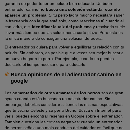
garantía de poder tener un peludo bien educado. Un buen
entrenador canino
no busca una solución estándar cuando
aparece un problema.
Si tu perro ladra mucho necesitará saber
la frecuencia con la que está solo, cómo reaccionas tú cuando el
can ladra, etc.
Identificar la raíz del problema
y resolverlo suele
llevar más tiempo que las soluciones a corto plazo. Pero esta es
la única manera de conseguir una solución duradera.
El entrenador os guiará para volver a equilibrar tu relación con tu
peludo. Sin embargo, es posible que a veces sea mejor buscarle
un nuevo hogar a tu perro. Por ejemplo, cuando no puedes
dedicarle el tiempo necesario para educarlo.
Busca opiniones de el adiestrador canino en
google
Los
comentarios de otros amantes de los perros
son de gran
ayuda cuando estás buscando un adiestrador canino. Sin
embargo, deberías considerar si tienes las mismas expectativas
que tu vecina Celeste y su perro Bruno. Busca en Internet para
ver si puedes encontrar reseñas en Google sobre el entrenador.
También cuestiona las críticas negativas: cuando un entrenador
de perros señala una mala conducta del cuidador es fácil que no