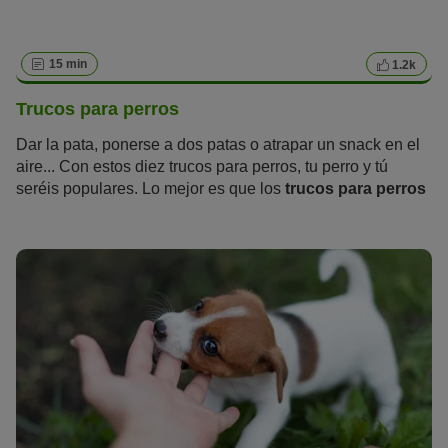
15 min
1.2k
Trucos para perros
Dar la pata, ponerse a dos patas o atrapar un snack en el
aire... Con estos diez trucos para perros, tu perro y tú
seréis populares. Lo mejor es que los
trucos para perros
no solo entretienen a quienes están cerca, sino que
desafían a tu peludo física y mentalmente. Además, el
entrenamiento fortalece el vínculo entre ambos.