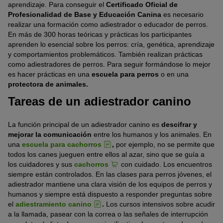
aprendizaje. Para conseguir el
Certificado Oficial de
Profesionalidad de Base y Educación Canina
es necesario
realizar una formación como adiestrador o educador de perros.
En más de 300 horas teóricas y prácticas los participantes
aprenden lo esencial sobre los perros: cría, genética, aprendizaje
y comportamientos problemáticos. También realizan prácticas
como adiestradores de perros. Para seguir formándose lo mejor
es hacer prácticas en una
escuela para perros
o en una
protectora de animales.
Tareas de un adiestrador canino
La función principal de un adiestrador canino es
descifrar y
mejorar la comunicación
entre los humanos y los animales. En
una
escuela para cachorros
,
por ejemplo, no se permite que
todos los canes jueguen entre ellos al azar, sino que se guía a
los cuidadores y sus
cachorros
con cuidado. Los encuentros
siempre están controlados. En las clases para perros jóvenes, el
adiestrador mantiene una clara visión de los equipos de perros y
humanos y siempre está dispuesto a responder preguntas sobre
el
adiestramiento canino
.
Los cursos intensivos sobre acudir
a la llamada, pasear con la correa o las señales de interrupción