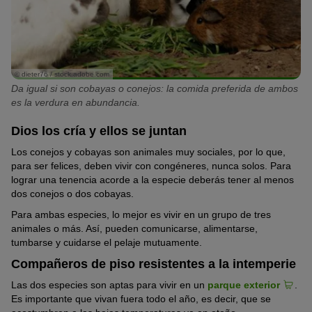
© dieter76 / stock.adobe.com
Da igual si son cobayas o conejos: la comida preferida de ambos
es la verdura en abundancia.
Dios los cría y ellos se juntan
Los conejos y cobayas son animales muy sociales, por lo que,
para ser felices, deben vivir con congéneres, nunca solos. Para
lograr una tenencia acorde a la especie deberás tener al menos
dos conejos o dos cobayas.
Para ambas especies, lo mejor es vivir en un grupo de tres
animales o más. Así, pueden comunicarse, alimentarse,
tumbarse y cuidarse el pelaje mutuamente.
Compañeros de piso resistentes a la intemperie
Las dos especies son aptas para vivir en un
parque exterior
.
Es importante que vivan fuera todo el año, es decir, que se