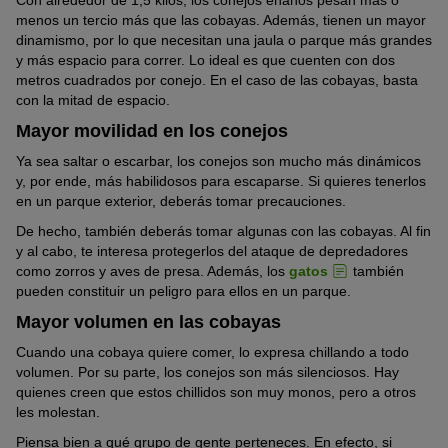
menos un tercio más que las cobayas. Además, tienen un mayor
dinamismo, por lo que necesitan una jaula o parque más grandes
y más espacio para correr. Lo ideal es que cuenten con dos
metros cuadrados por conejo. En el caso de las cobayas, basta
con la mitad de espacio.
Mayor movilidad en los conejos
Ya sea saltar o escarbar, los conejos son mucho más dinámicos
y, por ende, más habilidosos para escaparse. Si quieres tenerlos
en un parque exterior, deberás tomar precauciones.
De hecho, también deberás tomar algunas con las cobayas. Al fin
y al cabo, te interesa protegerlos del ataque de depredadores
como zorros y aves de presa. Además, los
gatos
también
pueden constituir un peligro para ellos en un parque.
Mayor volumen en las cobayas
Cuando una cobaya quiere comer, lo expresa chillando a todo
volumen. Por su parte, los conejos son más silenciosos. Hay
quienes creen que estos chillidos son muy monos, pero a otros
les molestan.
Piensa bien a qué grupo de gente perteneces. En efecto, si