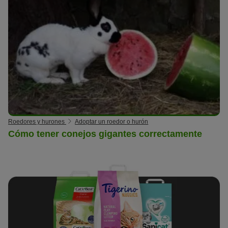
Roedores y hurones
Adoptar un roedor o hurón
Cómo tener conejos gigantes correctamente