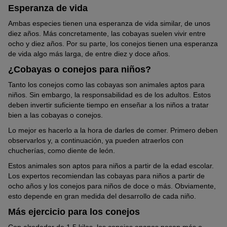
Esperanza de vida
Ambas especies tienen una esperanza de vida similar, de unos
diez años. Más concretamente, las cobayas suelen vivir entre
ocho y diez años. Por su parte, los conejos tienen una esperanza
de vida algo más larga, de entre diez y doce años.
¿Cobayas o conejos para niños?
Tanto los conejos como las cobayas son animales aptos para
niños. Sin embargo, la responsabilidad es de los adultos. Estos
deben invertir suficiente tiempo en enseñar a los niños a tratar
bien a las cobayas o conejos.
Lo mejor es hacerlo a la hora de darles de comer. Primero deben
observarlos y, a continuación, ya pueden atraerlos con
chucherías, como diente de león.
Estos animales son aptos para niños a partir de la edad escolar.
Los expertos recomiendan las cobayas para niños a partir de
ocho años y los conejos para niños de doce o más. Obviamente,
esto depende en gran medida del desarrollo de cada niño.
Más ejercicio para los conejos
Con alrededor de 1,5 kilos, los conejos enanos pesan más o