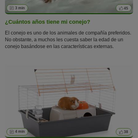
3 min
45
¿Cuántos años tiene mi conejo?
El conejo es uno de los animales de compañía preferidos.
No obstante, a muchos les cuesta saber la edad de un
conejo basándose en las características externas.
¿Realmente puedo saber cuántos años tiene mi conejo?
4 min
38