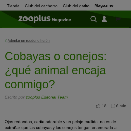
Magazine
Tienda
Club del cachorro
Club del gatito
Tienda
Adoptar un roedor o hurón
Cobayas o conejos:
¿qué animal encaja
conmigo?
Escrito por
zooplus Editorial Team
18
6 min
Ojos redondos, carita adorable y un pelaje mullido: no es de
extrañar que las cobayas y los conejos tengan enamorada a