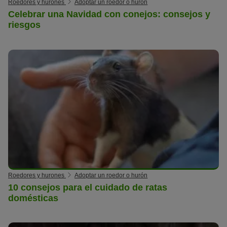
Roedores y hurones
Adoptar un roedor o hurón
Celebrar una Navidad con conejos: consejos y
riesgos
Roedores y hurones
Adoptar un roedor o hurón
10 consejos para el cuidado de ratas
domésticas