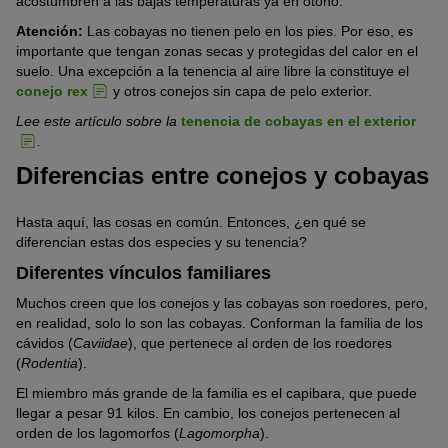
acostumbren a las bajas temperaturas ya en otoño.
Atención:
Las cobayas no tienen pelo en los pies. Por eso, es
importante que tengan zonas secas y protegidas del calor en el
suelo. Una excepción a la tenencia al aire libre la constituye el
conejo rex
y otros conejos sin capa de pelo exterior.
Lee este artículo sobre la
tenencia de cobayas en el exterior
.
Diferencias entre conejos y cobayas
Hasta aquí, las cosas en común. Entonces, ¿en qué se
diferencian estas dos especies y su tenencia?
Diferentes vínculos familiares
Muchos creen que los conejos y las cobayas son roedores, pero,
en realidad, solo lo son las cobayas. Conforman la familia de los
cávidos (
Caviidae
), que pertenece al orden de los roedores
(
Rodentia
).
El miembro más grande de la familia es el capibara, que puede
llegar a pesar 91 kilos. En cambio, los conejos pertenecen al
orden de los lagomorfos (
Lagomorpha
).