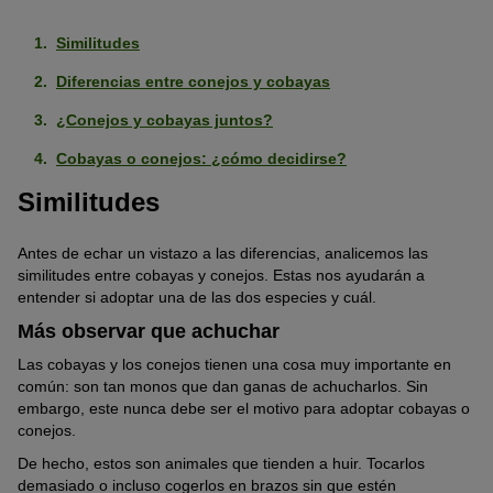
Similitudes
Diferencias entre conejos y cobayas
¿Conejos y cobayas juntos?
Cobayas o conejos: ¿cómo decidirse?
Similitudes
Antes de echar un vistazo a las diferencias, analicemos las
similitudes entre cobayas y conejos. Estas nos ayudarán a
entender si adoptar una de las dos especies y cuál.
Más observar que achuchar
Las cobayas y los conejos tienen una cosa muy importante en
común: son tan monos que dan ganas de achucharlos. Sin
embargo, este nunca debe ser el motivo para adoptar cobayas o
conejos.
De hecho, estos son animales que tienden a huir. Tocarlos
demasiado o incluso cogerlos en brazos sin que estén