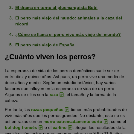
El drama en torno al plusmarquista Bobi
El perro más viejo del mundo: animales a la caza del
récord
¿Cómo se llama el perro vivo más viejo del mundo?
El perro más viejo de España
¿Cuánto viven los perros?
La esperanza de vida de los perros domésticos suele ser de
entre diez y quince años. Así pues, un perro vive una media de
doce años y medio. Según un estudio británico, hay varios
factores que influyen en la esperanza de vida de un perro.
Algunos de ellos son la
raza
, el tamaño y la forma de la
cabeza.
Por tanto, las
razas pequeñas
tienen más probabilidades de
vivir más años que los perros grandes. No obstante, esto no es
así en razas con un
morro extremadamente corto
, como el
bulldog francés
o el
carlino
. Según los resultados de la
investigación, estos perros mueren antes, con 9,8 u 11,6 años