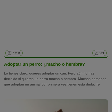
7 min
303
Adoptar un perro: ¿macho o hembra?
Lo tienes claro: quieres adoptar un can. Pero aún no has
decidido si quieres un perro macho o hembra. Muchas personas
que adoptan un animal por primera vez tienen esta duda. Te
damos consejos para que te resulte más fácil tomar esta
decisión.