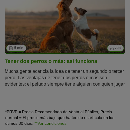
5 min
298
Tener dos perros o más: así funciona
Mucha gente acaricia la idea de tener un segundo o tercer
perro. Las ventajas de tener dos perros o más son
evidentes: el peludo siempre tiene alguien con quien jugar
y los perros inseguros pueden guiarse por su amigo.
*PRVP = Precio Recomendado de Venta al Público, Precio
normal = El precio más bajo que ha tenido el artículo en los
útimos 30 días.
**Ver condiciones