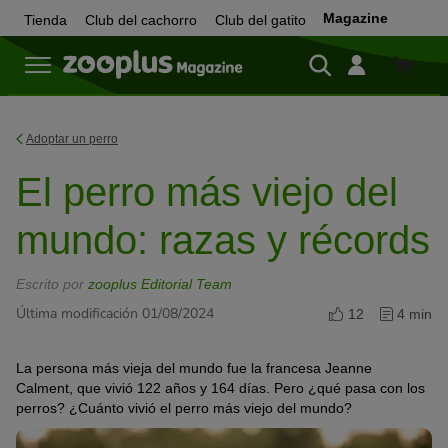
Magazine
Tienda
Club del cachorro
Club del gatito
Tienda
Adoptar un perro
El perro más viejo del
mundo: razas y récords
Escrito por
zooplus Editorial Team
Última modificación 01/08/2024
12
4 min
La persona más vieja del mundo fue la francesa Jeanne
Calment, que vivió 122 años y 164 días. Pero ¿qué pasa con los
perros? ¿Cuánto vivió el perro más viejo del mundo?