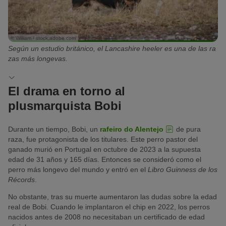
© William / stock.adobe.com
Según un estudio británico, el Lancashire heeler es una de las ra
zas más longevas.
El drama en torno al
plusmarquista Bobi
Durante un tiempo, Bobi, un
rafeiro do Alentejo
de pura
raza, fue protagonista de los titulares. Este perro pastor del
ganado murió en Portugal en octubre de 2023 a la supuesta
edad de 31 años y 165 días. Entonces se consideró como el
perro más longevo del mundo y entró en el
Libro Guinness de los
Récords
.
No obstante, tras su muerte aumentaron las dudas sobre la edad
real de Bobi. Cuando le implantaron el chip en 2022, los perros
nacidos antes de 2008 no necesitaban un certificado de edad