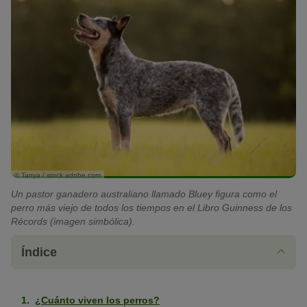
© Tanya / stock.adobe.com
Un pastor ganadero australiano llamado Bluey figura como el
perro más viejo de todos los tiempos en el Libro Guinness de los
Récords (imagen simbólica).
Índice
¿Cuánto viven los perros?