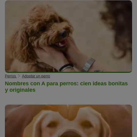
Perros
Adoptar un perro
Nombres con A para perros: cien ideas bonitas
y originales