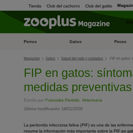
Magazi
Tienda
Club del cachorro
Club del gatito
Perros
Gatos
Peces
Magazine
Gatos
Salud del gato y cuidados
FIP en gatos: 
FIP en gatos: síntom
medidas preventiva
Escrito por
Franziska Pantelic, Veterinaria
Última modificación 18/02/2026
La peritonitis infecciosa felina (PIF) es una de las enfer
resume la información más importante sobre la PIF en gat