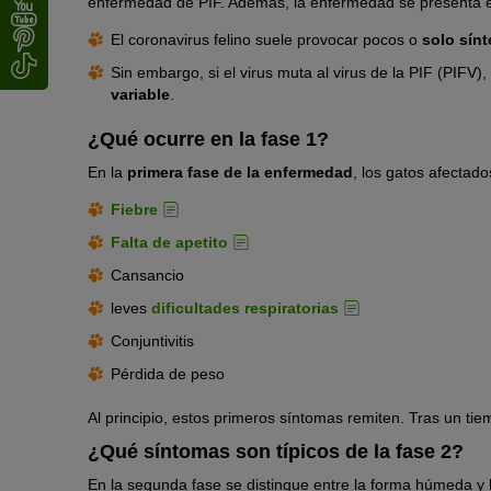
enfermedad de PIF. Además, la enfermedad se presenta e
El coronavirus felino suele provocar pocos o
solo sín
Sin embargo, si el virus muta al virus de la PIF (PIFV
variable
.
¿Qué ocurre en la fase 1?
En la
primera fase de la enfermedad
, los gatos afecta
Fiebre
Falta de apetito
Cansancio
leves
dificultades respiratorias
Conjuntivitis
Pérdida de peso
Al principio, estos primeros síntomas remiten. Tras un t
¿Qué síntomas son típicos de la fase 2?
En la segunda fase se distingue entre la forma húmeda y 