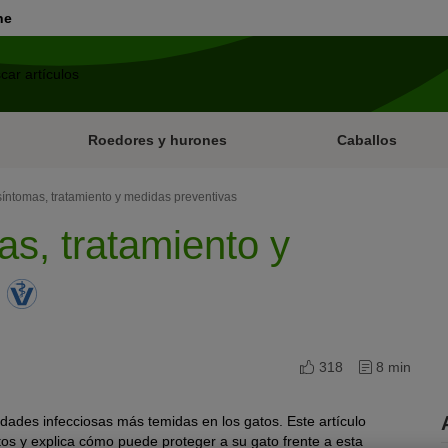
ne
Roedores y hurones
Caballos
síntomas, tratamiento y medidas preventivas
as, tratamiento y
s
318
8 min
medades infecciosas más temidas en los gatos. Este artículo
os y explica cómo puede proteger a su gato frente a esta