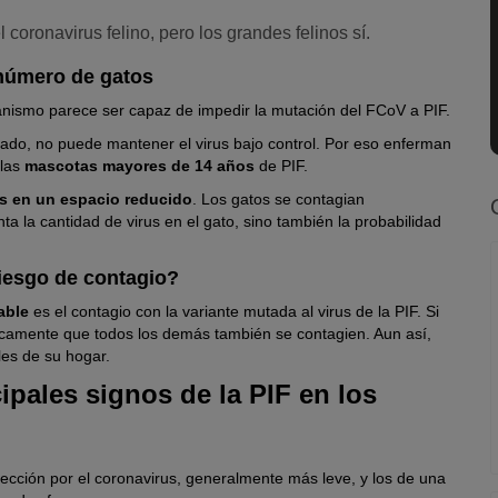
 coronavirus felino, pero los grandes felinos sí.
 número de gatos
ganismo parece ser capaz de impedir la mutación del FCoV a PIF.
itado, no puede mantener el virus bajo control. Por eso enferman
 las
mascotas mayores de 14 años
de PIF.
s en un espacio reducido
. Los gatos se contagian
 la cantidad de virus en el gato, sino también la probabilidad
riesgo de contagio?
able
es el contagio con la variante mutada al virus de la PIF. Si
áticamente que todos los demás también se contagien. Aun así,
les de su hogar.
ipales signos de la PIF en los
fección por el coronavirus, generalmente más leve, y los de una