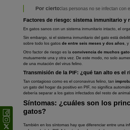
Por cierto:
las personas no se infectan con el
Factores de riesgo: sistema inmunitario y
En gatos sanos con un sistema inmunitario intacto, el or
Sin embargo, si el sistema inmunitario del gato está debil
sobre todo los gatos
de entre seis meses y dos años
, y
Otro factor de riesgo es la
convivencia de muchos gato
mutuamente una y otra vez. De este modo, no solo aumenta
de una mutación del virus felino.
Transmisión de la PIF: ¿qué tan alto es el 
Tan contagioso como es el coronavirus felino, tan
improb
un gato del hogar da positivo en PIF, no significa autom
debería separar a los gatos infectados del resto de anima
Síntomas: ¿cuáles son los princ
gatos?
También en los síntomas hay que diferenciar entre una in