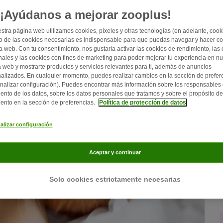
¡Ayúdanos a mejorar zooplus!
stra página web utilizamos cookies, píxeles y otras tecnologías (en adelante, cooki
 de las cookies necesarias es indispensable para que puedas navegar y hacer c
a web. Con tu consentimiento, nos gustaría activar las cookies de rendimiento, las
nales y las cookies con fines de marketing para poder mejorar tu experiencia en nu
 web y mostrarte productos y servicios relevantes para ti, además de anuncios
alizados. En cualquier momento, puedes realizar cambios en la sección de prefer
nalizar configuración). Puedes encontrar más información sobre los responsables 
iento de los datos, sobre los datos personales que tratamos y sobre el propósito de
iento en la sección de preferencias.
Política de protección de datos
alizar configuración
Aceptar y continuar
Solo cookies estrictamente necesarias