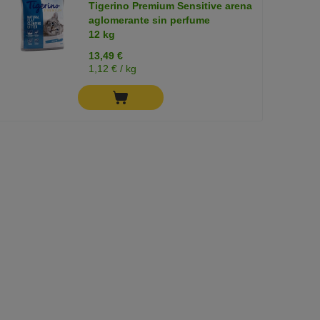
Tigerino Premium Sensitive arena
aglomerante sin perfume
12 kg
13,49 €
1,12 € / kg