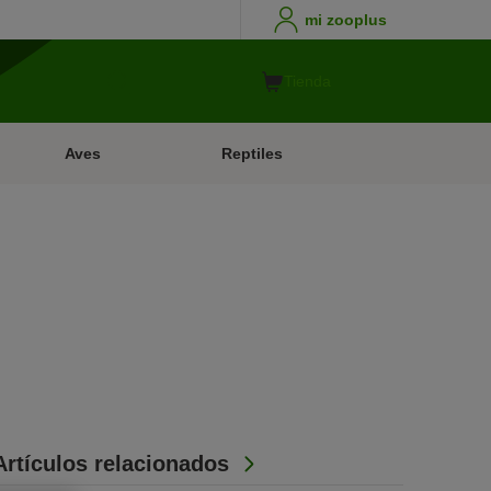
mi zooplus
Tienda
Aves
Reptiles
Artículos relacionados