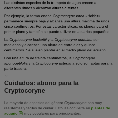
Las distintas especies de la trompeta de agua crecen a
diferentes ritmos y alcanzan alturas distintas.
Por ejemplo, la forma enana
Cryptocoryne lutea
«Hobbit»
permanece siempre baja y alcanza una altura máxima de unos
cinco centímetros. Por estas características, es idónea para el
primer plano y también se puede utilizar en acuarios pequeños.
La
Cryptocoryne beckettii
y la
Cryptocoryne undulata
son
medianas y alcanzan una altura de entre diez y quince
centímetros. Se suelen plantar en el medio plano del acuario.
Con una altura de treinta centímetros, la
Cryptocoryne
aponogetifolia
y la
Cryptocoryne usteriana
solo son aptas para la
parte trasera.
Cuidados: abono para la
Cryptocoryne
La mayoría de especies del género
Cryptocoryne
son muy
resistentes y fáciles de cuidar. Esto las convierte en
plantas de
acuario
muy populares para principiantes.