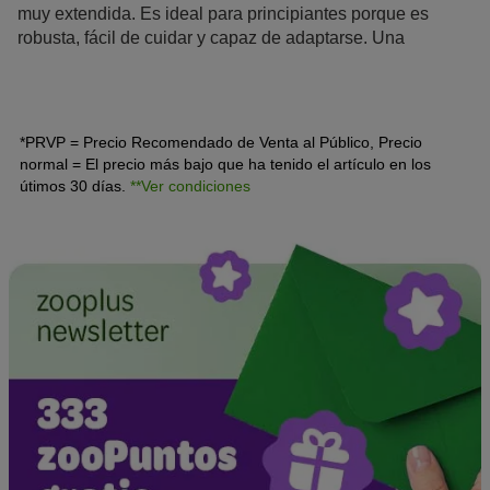
muy extendida. Es ideal para principiantes porque es
robusta, fácil de cuidar y capaz de adaptarse. Una
particularidad de esta planta es que las raíces se pegan
fácilmente a los objetos, como las piedras. Te explicamos
todo lo que debes saber del
Microsorum pteropus
, desde
el cuidado y la tenencia hasta la plantación correcta.
*PRVP = Precio Recomendado de Venta al Público, Precio
normal = El precio más bajo que ha tenido el artículo en los
útimos 30 días.
**Ver condiciones