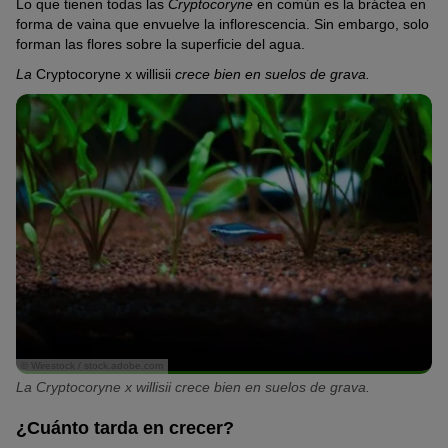
Lo que tienen todas las
Cryptocoryne
en común es la bráctea en
forma de vaina que envuelve la inflorescencia. Sin embargo, solo
forman las flores sobre la superficie del agua.
La
Cryptocoryne x willisii
crece bien en suelos de grava.
© Wirestock / stock.adobe.com
La Cryptocoryne x willisii crece bien en suelos de grava.
¿Cuánto tarda en crecer?