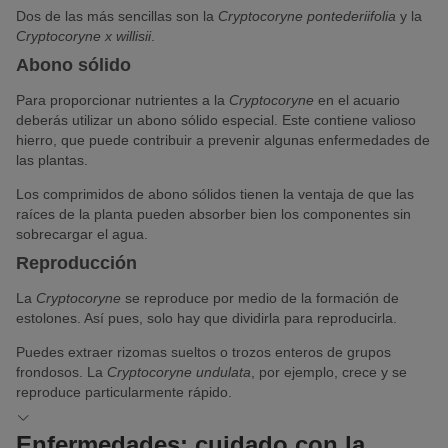
Dos de las más sencillas son la
Cryptocoryne pontederiifolia
y la
Cryptocoryne x willisii
.
Abono sólido
Para proporcionar nutrientes a la
Cryptocoryne
en el acuario
deberás utilizar un abono sólido especial. Este contiene valioso
hierro, que puede contribuir a prevenir algunas enfermedades de
las plantas.
Los comprimidos de abono sólidos tienen la ventaja de que las
raíces de la planta pueden absorber bien los componentes sin
sobrecargar el agua.
Reproducción
La
Cryptocoryne
se reproduce por medio de la formación de
estolones. Así pues, solo hay que dividirla para reproducirla.
Puedes extraer rizomas sueltos o trozos enteros de grupos
frondosos. La
Cryptocoryne undulata
, por ejemplo, crece y se
reproduce particularmente rápido.
Enfermedades: cuidado con la