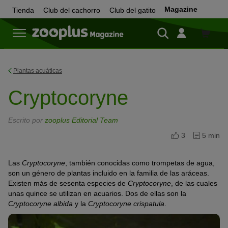
Magazine
Tienda
Club del cachorro
Club del gatito
Tienda
Plantas acuáticas
Cryptocoryne
Escrito por
zooplus Editorial Team
3
5 min
Las
Cryptocoryne
, también conocidas como trompetas de agua,
son un género de plantas incluido en la familia de las aráceas.
Existen más de sesenta especies de
Cryptocoryne
, de las cuales
unas quince se utilizan en acuarios. Dos de ellas son la
Cryptocoryne albida
y la
Cryptocoryne crispatula
.