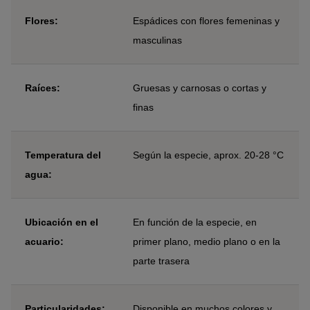
Flores:
Espádices con flores femeninas y
masculinas
Raíces:
Gruesas y carnosas o cortas y
finas
Temperatura del
Según la especie, aprox. 20-28 °C
agua:
Ubicación en el
En función de la especie, en
acuario:
primer plano, medio plano o en la
parte trasera
Particularidades:
Disponible en muchos colores y