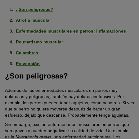
¿Son peligrosas?
Atrofia muscular
Enfermedades musculares en perros: inflamaciones
Reumatismo muscular
Calambres
Prevención
¿Son peligrosas?
Además de las enfermedades musculares en perros muy
dolorosas y peligrosas, también hay dolores inofensivos. Por
ejemplo, los perros pueden tener agujetas, como nosotros. Si ves
que tu perro no quiere moverse después de hacer un gran
esfuerzo, déjalo que descanse. Probablemente tenga agujetas.
Sin embargo, existen enfermedades musculares en perros que
son graves y pueden perjudicar su calidad de vida. Un ejemplo
es la
Myasthenia gravis
, una enfermedad autoinmune. Los