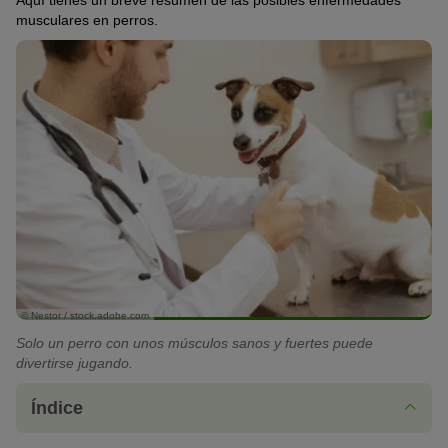
Aquí tienes un breve resumen de las posibles enfermedades
musculares en perros.
© Nestor / stock.adobe.com
Solo un perro con unos músculos sanos y fuertes puede
divertirse jugando.
Índice