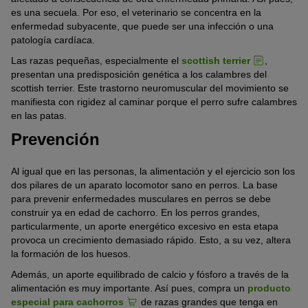
es una secuela. Por eso, el veterinario se concentra en la
enfermedad subyacente, que puede ser una infección o una
patología cardíaca.
Las razas pequeñas, especialmente el
scottish terrier
,
presentan una predisposición genética a los calambres del
scottish terrier. Este trastorno neuromuscular del movimiento se
manifiesta con rigidez al caminar porque el perro sufre calambres
en las patas.
Prevención
Al igual que en las personas, la alimentación y el ejercicio son los
dos pilares de un aparato locomotor sano en perros. La base
para prevenir enfermedades musculares en perros se debe
construir ya en edad de cachorro. En los perros grandes,
particularmente, un aporte energético excesivo en esta etapa
provoca un crecimiento demasiado rápido. Esto, a su vez, altera
la formación de los huesos.
Además, un aporte equilibrado de calcio y fósforo a través de la
alimentación es muy importante. Así pues, compra un
producto
especial para cachorros
de razas grandes que tenga en