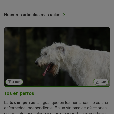
Nuestros artículos más útiles
4 min
3.4k
Tos en perros
La
tos en perros
, al igual que en los humanos, no es una
enfermedad independiente. Es un síntoma de afecciones
del aparato respiratorio u otros órganos. La tos puede ser