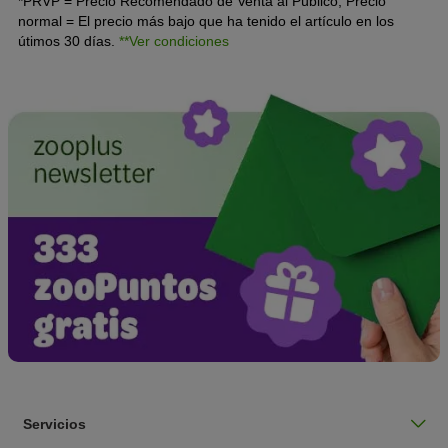
*PRVP = Precio Recomendado de Venta al Público, Precio
normal = El precio más bajo que ha tenido el artículo en los
útimos 30 días.
**Ver condiciones
Servicios