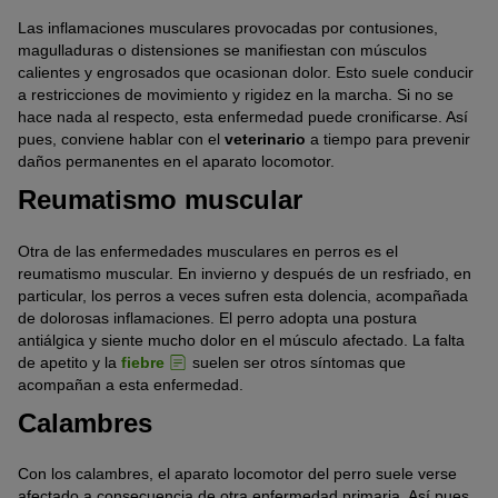
Las inflamaciones musculares provocadas por contusiones,
magulladuras o distensiones se manifiestan con músculos
calientes y engrosados que ocasionan dolor. Esto suele conducir
a restricciones de movimiento y rigidez en la marcha. Si no se
hace nada al respecto, esta enfermedad puede cronificarse. Así
pues, conviene hablar con el
veterinario
a tiempo para prevenir
daños permanentes en el aparato locomotor.
Reumatismo muscular
Otra de las enfermedades musculares en perros es el
reumatismo muscular. En invierno y después de un resfriado, en
particular, los perros a veces sufren esta dolencia, acompañada
de dolorosas inflamaciones. El perro adopta una postura
antiálgica y siente mucho dolor en el músculo afectado. La falta
de apetito y la
fiebre
suelen ser otros síntomas que
acompañan a esta enfermedad.
Calambres
Con los calambres, el aparato locomotor del perro suele verse
afectado a consecuencia de otra enfermedad primaria. Así pues,