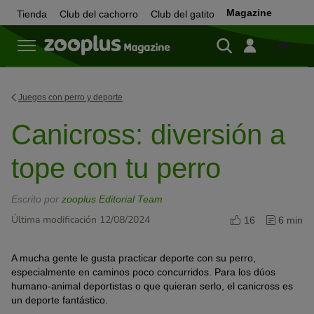
Magazine
Tienda
Club del cachorro
Club del gatito
Tienda
Juegos con perro y deporte
Canicross: diversión a
tope con tu perro
Escrito por
zooplus Editorial Team
Última modificación 12/08/2024
16
6 min
A mucha gente le gusta practicar deporte con su perro,
especialmente en caminos poco concurridos. Para los dúos
humano-animal deportistas o que quieran serlo, el canicross es
un deporte fantástico.