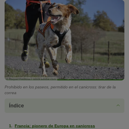
© Raquel Pedrosa / stock.adobe.com
Prohibido en los paseos, permitido en el canicross: tirar de la
correa
Índice
Francia: pionero de Europa en canicross