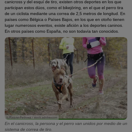
canicross y del esquí de tiro, existen otros deportes en los que
participan estos dúos, como el bikejöring, en el que el perro tira
de un ciclista mediante una correa de 2,5 metros de longitud. En
países como Bélgica o Países Bajos, en los que en otoño tienen
lugar numerosos eventos, existe afición a los deportes caninos.
En otros países como España, no son todavía tan conocidos.
© Raquel Pedrosa / stock.adobe.com
En el canicross, la persona y el perro van unidos por medio de un
sistema de correa de tiro.