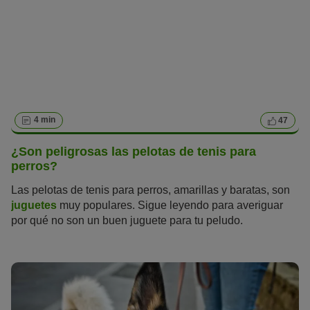
España, tanto en la península como en las islas. Además,
aquí encontrarás trucos y consejos para unas vacaciones
realmente relajantes con tu peludo.
4 min
47
¿Son peligrosas las pelotas de tenis para
perros?
Las pelotas de tenis para perros, amarillas y baratas, son
juguetes
muy populares. Sigue leyendo para averiguar
por qué no son un buen juguete para tu peludo.