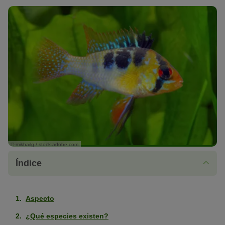
© mikhailg / stock.adobe.com
Índice
Aspecto
¿Qué especies existen?