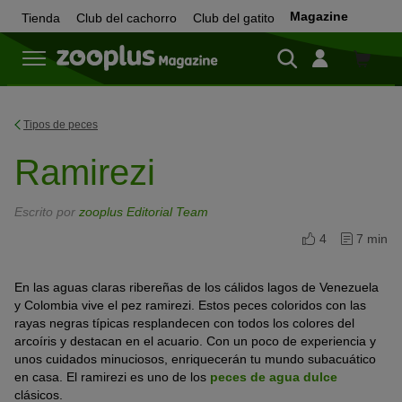
Magazine
Tienda
Club del cachorro
Club del gatito
Tienda
Tipos de peces
Ramirezi
Escrito por
zooplus Editorial Team
4
7 min
En las aguas claras ribereñas de los cálidos lagos de Venezuela
y Colombia vive el pez ramirezi. Estos peces coloridos con las
rayas negras típicas resplandecen con todos los colores del
arcoíris y destacan en el acuario. Con un poco de experiencia y
unos cuidados minuciosos, enriquecerán tu mundo subacuático
en casa. El ramirezi es uno de los
peces de agua dulce
clásicos.