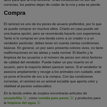
correctas, los padres dejan de cuidar de la cría y esta se pierde.
Compra
El ramirezi es uno de los peces de acuario preferidos, por lo que
se puede comprar en muchos sitios. Criarlo en casa puede ser
una buena opción, pero se recomienda hacerlo con experiencia.
Tanto si lo compras en una tienda como a un criador o a un
vendedor particular, debes tener en cuenta ciertas condiciones
básicas. En general, un pez sano presenta colores vivos, no tiene
malformaciones en las aletas y nada
normal
. El diseño y la
limpieza de los acuarios o el número de peces son otros factores
de calidad del vendedor. Puede haber un pez muerto en el
acuario, pero la mayoría deben parecer sanos. Si el vendedor te
asesora ampliamente y recoge a los animales con cuidado, esto
ya pone el broche de oro a la compra. Con las condiciones
correctas, el ramirezi es un animal sociable que aporta color y
vitalidad al paraíso subacuático.
En la tienda online de zooplus encontrarás artículos de
acuariofilia
, como
comida para peces
y productos para
la
limpieza del agua
.