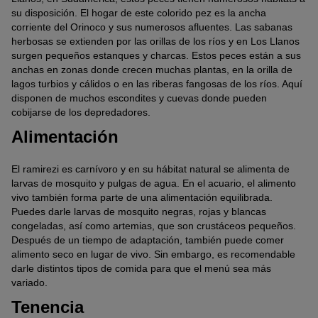
su disposición. El hogar de este colorido pez es la ancha
corriente del Orinoco y sus numerosos afluentes. Las sabanas
herbosas se extienden por las orillas de los ríos y en Los Llanos
surgen pequeños estanques y charcas. Estos peces están a sus
anchas en zonas donde crecen muchas plantas, en la orilla de
lagos turbios y cálidos o en las riberas fangosas de los ríos. Aquí
disponen de muchos escondites y cuevas donde pueden
cobijarse de los depredadores.
Alimentación
El ramirezi es carnívoro y en su hábitat natural se alimenta de
larvas de mosquito y pulgas de agua. En el acuario, el alimento
vivo también forma parte de una alimentación equilibrada.
Puedes darle larvas de mosquito negras, rojas y blancas
congeladas, así como artemias, que son crustáceos pequeños.
Después de un tiempo de adaptación, también puede comer
alimento seco en lugar de vivo. Sin embargo, es recomendable
darle distintos tipos de comida para que el menú sea más
variado.
Tenencia