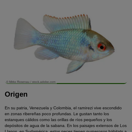
© Mirko Rosenau / stock.adobe.com
Origen
En su patria, Venezuela y Colombia, el ramirezi vive escondido
en zonas ribereñas poco profundas. Le gustan tanto los
estanques cálidos como las orillas de ríos pequeños y los
depósitos de agua de la sabana. En los paisajes extensos de Los
Llanos, en Sudamérica, estos peces tienen numerosos hábitats a