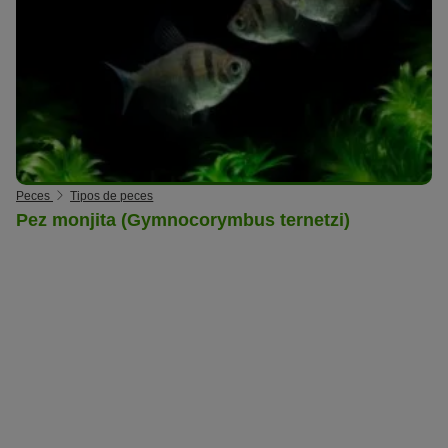
Peces
Tipos de peces
Pez monjita (Gymnocorymbus ternetzi)