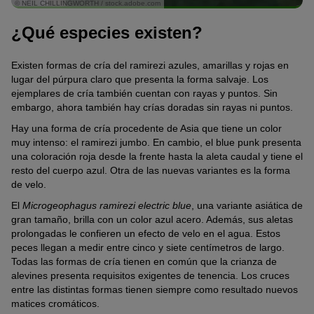
© NEIL CHILLINGWORTH / stock.adobe.com
¿Qué especies existen?
Existen formas de cría del ramirezi azules, amarillas y rojas en
lugar del púrpura claro que presenta la forma salvaje. Los
ejemplares de cría también cuentan con rayas y puntos. Sin
embargo, ahora también hay crías doradas sin rayas ni puntos.
Hay una forma de cría procedente de Asia que tiene un color
muy intenso: el ramirezi jumbo. En cambio, el blue punk presenta
una coloración roja desde la frente hasta la aleta caudal y tiene el
resto del cuerpo azul. Otra de las nuevas variantes es la forma
de velo.
El
Microgeophagus ramirezi electric blue
, una variante asiática de
gran tamaño, brilla con un color azul acero. Además, sus aletas
prolongadas le confieren un efecto de velo en el agua. Estos
peces llegan a medir entre cinco y siete centímetros de largo.
Todas las formas de cría tienen en común que la crianza de
alevines presenta requisitos exigentes de tenencia. Los cruces
entre las distintas formas tienen siempre como resultado nuevos
matices cromáticos.