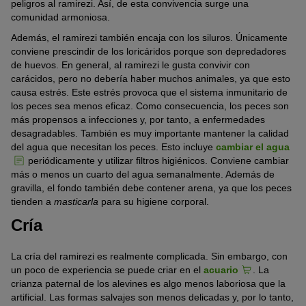
peligros al ramirezi. Así, de esta convivencia surge una
comunidad armoniosa.
Además, el ramirezi también encaja con los siluros. Únicamente
conviene prescindir de los loricáridos porque son depredadores
de huevos. En general, al ramirezi le gusta convivir con
carácidos, pero no debería haber muchos animales, ya que esto
causa estrés. Este estrés provoca que el sistema inmunitario de
los peces sea menos eficaz. Como consecuencia, los peces son
más propensos a infecciones y, por tanto, a enfermedades
desagradables. También es muy importante mantener la calidad
del agua que necesitan los peces. Esto incluye
cambiar el agua
periódicamente y utilizar filtros higiénicos. Conviene cambiar
más o menos un cuarto del agua semanalmente. Además de
gravilla, el fondo también debe contener arena, ya que los peces
tienden a
masticarla
para su higiene corporal.
Cría
La cría del ramirezi es realmente complicada. Sin embargo, con
un poco de experiencia se puede criar en el
acuario
. La
crianza paternal de los alevines es algo menos laboriosa que la
artificial. Las formas salvajes son menos delicadas y, por lo tanto,