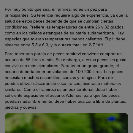
Por muy bonito que sea, el ramirezi no es un pez para
principiantes. Su tenencia requiere algo de experiencia, ya que la
salud de estos peces depende de que se cumplan ciertas
condiciones. Prefiere las temperaturas de entre 26 y 32 grados,
como en los cálidos estanques de su patria sudamericana. Hay
especies que toleran temperaturas menos calientes. El pH debe
situarse entre 5,8 y 6,0, y la dureza total, en 2-7 °dH.
Para tener una pareja de peces ramirezi conviene comprar un
acuario de 55 litros o más. Sin embargo, a estos peces les gusta
convivir con más ejemplares. Para tener un grupo grande, el
acuario debería tener un volumen de 100-200 litros. Los peces
necesitan muchos escondites, cuevas y refugios. Para ello,
puedes utilizar cáscaras de coco, raíces, piedras o materiales
similares. Como el ramirezi es un pez territorial, debe haber
suficiente espacio en el acuario. Además, para que los peces
puedan nadar libremente, debe haber una zona libre de plantas,
piedras y cuevas.